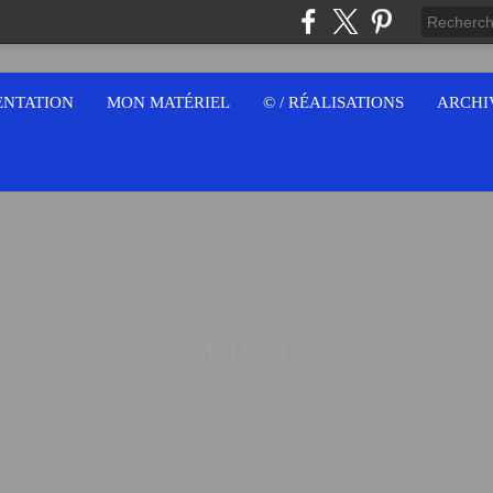
ENTATION
MON MATÉRIEL
© / RÉALISATIONS
ARCHI
Publicité