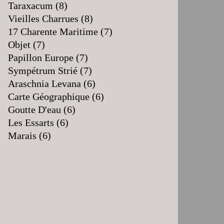
Taraxacum
(8)
Vieilles Charrues
(8)
17 Charente Maritime
(7)
Objet
(7)
Papillon Europe
(7)
Sympétrum Strié
(7)
Araschnia Levana
(6)
Carte Géographique
(6)
Goutte D'eau
(6)
Les Essarts
(6)
Marais
(6)