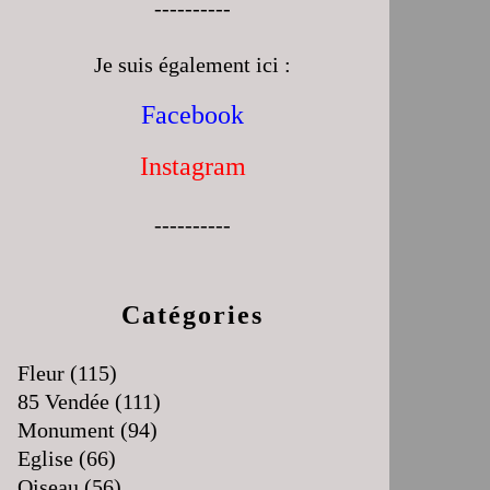
----------
Je suis également ici :
Facebook
Instagram
----------
Catégories
Fleur
(115)
85 Vendée
(111)
Monument
(94)
Eglise
(66)
Oiseau
(56)