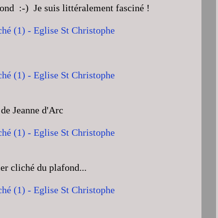
afond :-) Je suis littéralement fasciné !
 de Jeanne d'Arc
er cliché du plafond...