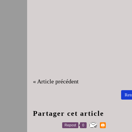
« Article précédent
Reto
Partager cet article
Repost
0