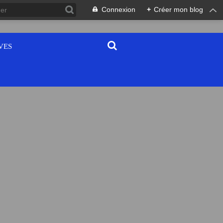
Connexion
+
Créer mon blog
VES