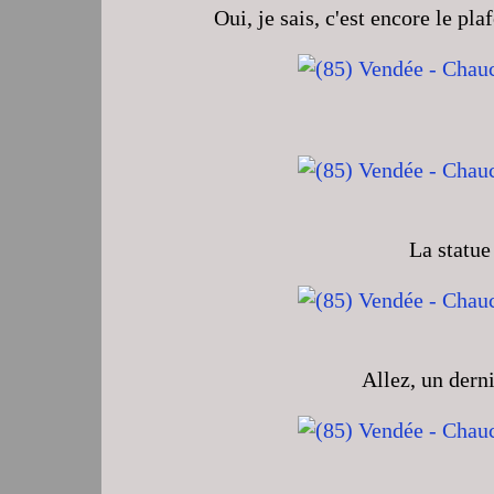
Oui, je sais, c'est encore le pl
La statue
Allez, un derni