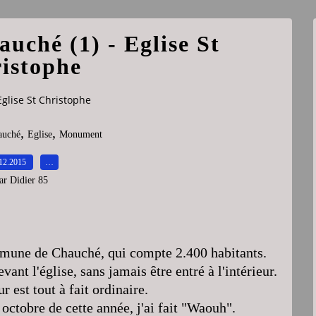
auché (1) - Eglise St
istophe
Eglise St Christophe
,
,
auché
Eglise
Monument
12.2015
…
ar Didier 85
mune de Chauché, qui compte 2.400 habitants.
ant l'église, sans jamais être entré à l'intérieur.
r est tout à fait ordinaire.
 octobre de cette année, j'ai fait "Waouh".