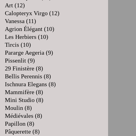
Art
(12)
Calopteryx Virgo
(12)
Vanessa
(11)
Agrion Élégant
(10)
Les Herbiers
(10)
Tircis
(10)
Pararge Aegeria
(9)
Pissenlit
(9)
29 Finistère
(8)
Bellis Perennis
(8)
Ischnura Elegans
(8)
Mammifère
(8)
Mini Studio
(8)
Moulin
(8)
Médiévales
(8)
Papillon
(8)
Pâquerette
(8)