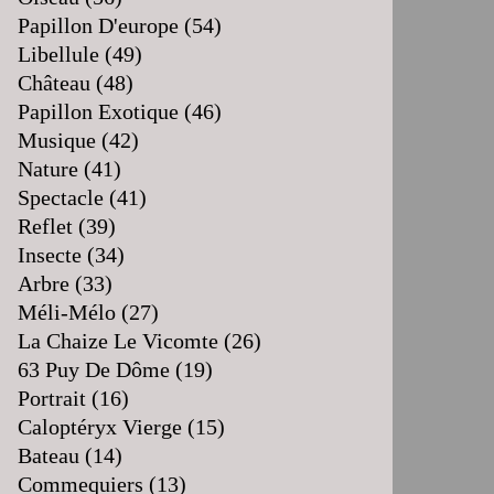
Papillon D'europe
(54)
Libellule
(49)
Château
(48)
Papillon Exotique
(46)
Musique
(42)
Nature
(41)
Spectacle
(41)
Reflet
(39)
Insecte
(34)
Arbre
(33)
Méli-Mélo
(27)
La Chaize Le Vicomte
(26)
63 Puy De Dôme
(19)
Portrait
(16)
Caloptéryx Vierge
(15)
Bateau
(14)
Commequiers
(13)