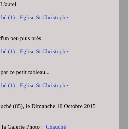
L'autel
'un peu plus près
par ce petit tableau...
hauché (85), le Dimanche 18 Octobre 2015
s la Galerie Photo :
Chauché