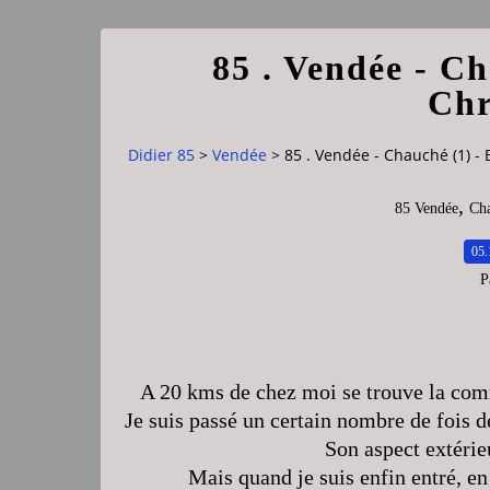
85 . Vendée - Ch
Chr
Didier 85
>
Vendée
>
85 . Vendée - Chauché (1) - 
,
85 Vendée
Ch
05.
P
A 20 kms de chez moi se trouve la com
Je suis passé un certain nombre de fois dev
Son aspect extérieu
Mais quand je suis enfin entré, en