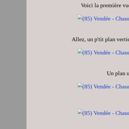
Voici la première vue
Allez, un p'tit plan ver
Un plan u