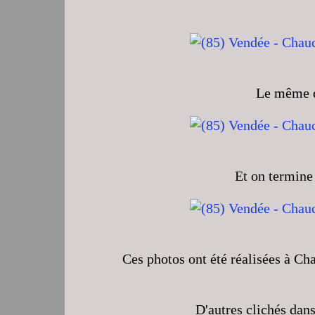
Le même d
Et on termine 
Ces photos ont été réalisées à C
D'autres clichés dan