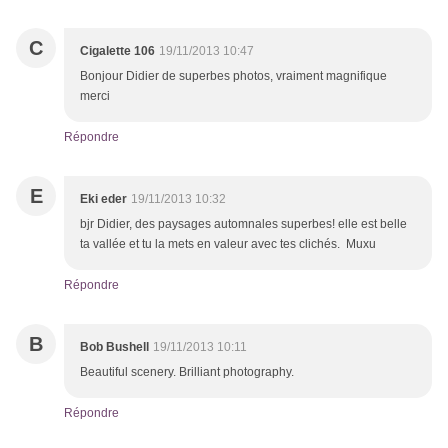
C
Cigalette 106
19/11/2013 10:47
Bonjour Didier de superbes photos, vraiment magnifique
merci
Répondre
E
Eki eder
19/11/2013 10:32
bjr Didier, des paysages automnales superbes! elle est belle
ta vallée et tu la mets en valeur avec tes clichés. Muxu
Répondre
B
Bob Bushell
19/11/2013 10:11
Beautiful scenery. Brilliant photography.
Répondre