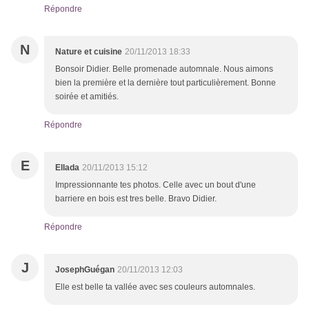
Répondre
N
Nature et cuisine
20/11/2013 18:33
Bonsoir Didier. Belle promenade automnale. Nous aimons
bien la première et la dernière tout particulièrement. Bonne
soirée et amitiés.
Répondre
E
Ellada
20/11/2013 15:12
Impressionnante tes photos. Celle avec un bout d'une
barriere en bois est tres belle. Bravo Didier.
Répondre
J
JosephGuégan
20/11/2013 12:03
Elle est belle ta vallée avec ses couleurs automnales.