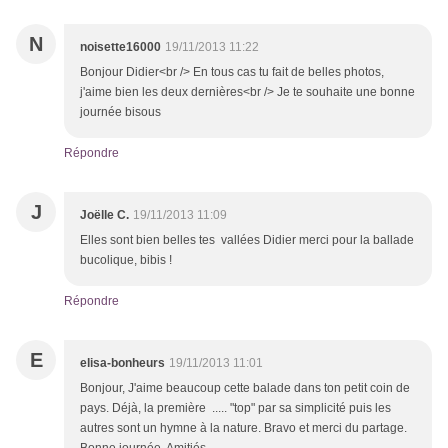
N
noisette16000
19/11/2013 11:22
Bonjour Didier<br /> En tous cas tu fait de belles photos,
j'aime bien les deux dernières<br /> Je te souhaite une bonne
journée bisous
Répondre
J
Joëlle C.
19/11/2013 11:09
Elles sont bien belles tes vallées Didier merci pour la ballade
bucolique, bibis !
Répondre
E
elisa-bonheurs
19/11/2013 11:01
Bonjour, J'aime beaucoup cette balade dans ton petit coin de
pays. Déjà, la première ..... "top" par sa simplicité puis les
autres sont un hymne à la nature. Bravo et merci du partage.