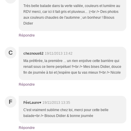
Très belle balade dans ta verte vallée, couleurs et lumière au
RDV merci, car ici il fait gris et pluvieux... :(<br /> Des photos
aux couleurs chaudes de l'automne ; un bonheur ! Bisous
Didier
Répondre
C
cheznous62
19/11/2013 13:42
Ma préférée, la première ... un rien enjolive cette barrière qui
renait sous ce lierre perpétuel !!<br /> Mes bises Didier, douce
fin de journée à toi et j'espère que tu vas mieux !!<br /> Nicole
Répondre
F
FéeLaure♥
19/11/2013 13:35
C'est vraiment sublime chez toi, merci pour cette belle
balade<br /> Bisous Didier & bonne journée
Répondre