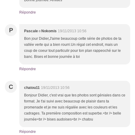
Bonne journée. Amitiés
Répondre
P
Pascale☼Nokomis
19/11/2013 10:56
Bon jour Didier,J'aime beaucoup cette série de photos de ta
vallée verte qui a bien rourri.Un régal cet endroit, mais un
coup de coeur tout particulir pour ton plan rappeoché sur le
banc. Bises et bonne journée à toi
Répondre
C
chatou11
19/11/2013 10:56
Bonjour Didier, c'est vrai que tes photos sont géniales dans ce
format. Je t'ai suivi avec beaucoup de plaisir dans ta
promenade et je me suis régalée avec les couleurs et les
cadrages. Ta première composition est superbe.<br /> belle
journée<br /> bises audoises<br /> chatou
Répondre