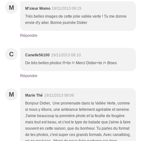
M
M'sieur Momo
19/11/2013 09:15
Trés belles images de cette jolie vallée verte ! Tu me donne
envie d'y aller. Bonne journée Didier
Répondre
C
Canelle56100
19/11/2013 08:10
De très belles photos !!!<br /> Merci Didier<br /> Bises
Répondre
M
Marie Thé
19/11/2013 08:06
Bonjour Didier, Une promenade dans la Vallée Verte, comme
si nous y étions, une ambiance tellement agréable et sereine.
J'aime beaucoup ta première photo et la feuille de fougère
mais tout est beau, et c'est le type de balade que j'aime à faire
souvent en cette saison, que du bonheur. Tu parles du format
de tes photos, c'est super ces grands formats. Avec canalblog,