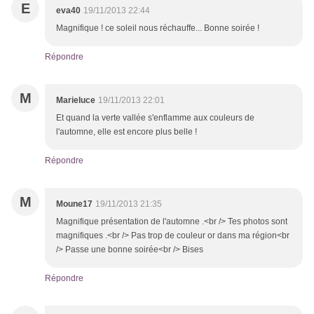
E
eva40
19/11/2013 22:44
Magnifique ! ce soleil nous réchauffe... Bonne soirée !
Répondre
M
Marieluce
19/11/2013 22:01
Et quand la verte vallée s'enflamme aux couleurs de
l'automne, elle est encore plus belle !
Répondre
M
Moune17
19/11/2013 21:35
Magnifique présentation de l'automne .<br /> Tes photos sont
magnifiques .<br /> Pas trop de couleur or dans ma région<br
/> Passe une bonne soirée<br /> Bises
Répondre