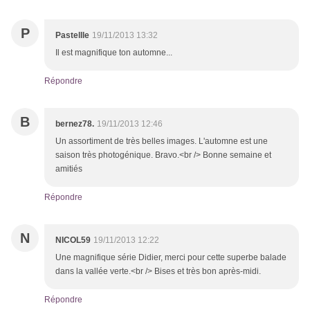
P
Pastellle
19/11/2013 13:32
Il est magnifique ton automne...
Répondre
B
bernez78.
19/11/2013 12:46
Un assortiment de très belles images. L'automne est une
saison très photogénique. Bravo.<br /> Bonne semaine et
amitiés
Répondre
N
NICOL59
19/11/2013 12:22
Une magnifique série Didier, merci pour cette superbe balade
dans la vallée verte.<br /> Bises et très bon après-midi.
Répondre