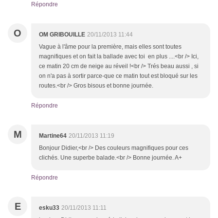
Répondre
O
OM GRIBOUILLE
20/11/2013 11:44
Vague à l'âme pour la première, mais elles sont toutes
magnifiques et on fait la ballade avec toi en plus ....<br /> Ici,
ce matin 20 cm de neige au réveil !<br /> Trés beau aussi , si
on n'a pas à sortir parce-que ce matin tout est bloqué sur les
routes.<br /> Gros bisous et bonne journée.
Répondre
M
Martine64
20/11/2013 11:19
Bonjour Didier,<br /> Des couleurs magnifiques pour ces
clichés. Une superbe balade.<br /> Bonne journée. A+
Répondre
E
esku33
20/11/2013 11:11