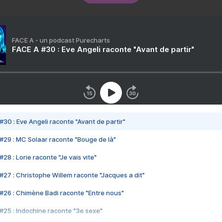
FACE A - un podcast Purecharts
FACE A #30 : Eve Angeli raconte "Avant de partir"
#30 : Eve Angeli raconte "Avant de partir"
#29 : MC Solaar raconte "Bouge de là"
28 : Lorie raconte "Je vais vite"
#27 : Christophe Willem raconte "Jacques a dit"
#26 : Chimène Badi raconte "Entre nous"
#25 : Indochine raconte "3e sexe"