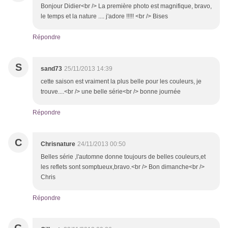
Bonjour Didier<br /> La première photo est magnifique, bravo,
le temps et la nature .... j'adore !!!!! <br /> Bises
Répondre
S
sand73
25/11/2013 14:39
cette saison est vraiment la plus belle pour les couleurs, je
trouve....<br /> une belle série<br /> bonne journée
Répondre
C
Chrisnature
24/11/2013 00:50
Belles série ,l'automne donne toujours de belles couleurs,et
les reflets sont somptueux,bravo.<br /> Bon dimanche<br />
Chris
Répondre