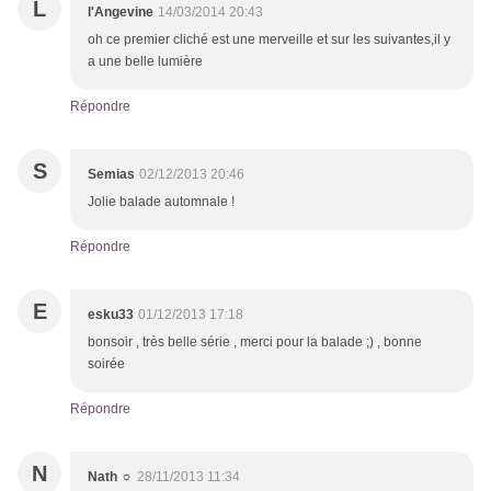
L
l'Angevine
14/03/2014 20:43
oh ce premier cliché est une merveille et sur les suivantes,il y
a une belle lumière
Répondre
S
Semias
02/12/2013 20:46
Jolie balade automnale !
Répondre
E
esku33
01/12/2013 17:18
bonsoir , très belle série , merci pour la balade ;) , bonne
soirée
Répondre
N
Nath ☼
28/11/2013 11:34