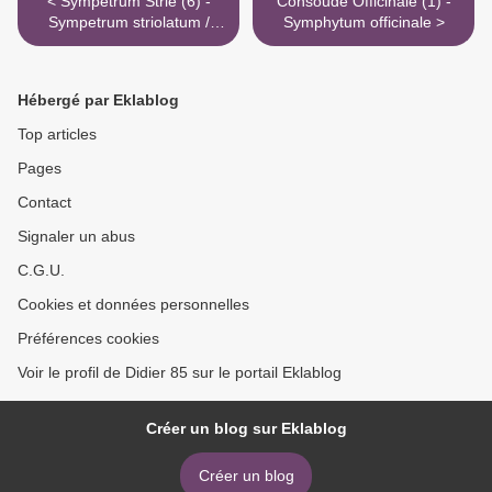
< Sympétrum Strié (6) -
Consoude Officinale (1) -
Sympetrum striolatum /
Symphytum officinale >
Mâle
Hébergé par Eklablog
Top articles
Pages
Contact
Signaler un abus
C.G.U.
Cookies et données personnelles
Préférences cookies
Voir le profil de Didier 85 sur le portail Eklablog
Créer un blog sur Eklablog
Créer un blog