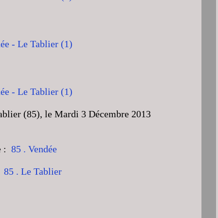
Tablier (85), le Mardi 3 Décembre 2013
e :
85 . Vendée
:
85 . Le Tablier