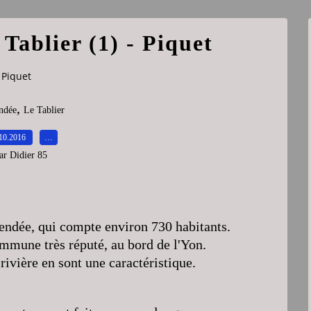
 Tablier (1) - Piquet
- Piquet
,
ndée
Le Tablier
10.2016
…
ar Didier 85
ndée, qui compte environ 730 habitants.
ommune très réputé, au bord de l'Yon.
rivière en sont une caractéristique.