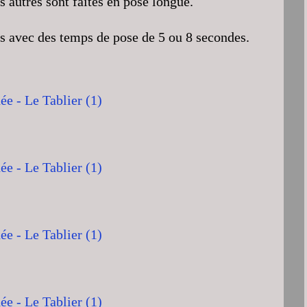
s autres sont faites en pose longue.
es avec des temps de pose de 5 ou 8 secondes.