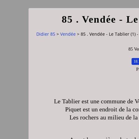
85 . Vendée - Le
Didier 85
>
Vendée
>
85 . Vendée - Le Tablier (1) 
85 Ve
18.
P
Le Tablier est une commune de Ve
Piquet est un endroit de la c
Les rochers au milieu de la 