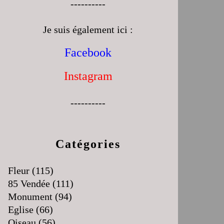
----------
Je suis également ici :
Facebook
Instagram
----------
Catégories
Fleur
(115)
85 Vendée
(111)
Monument
(94)
Eglise
(66)
Oiseau
(56)