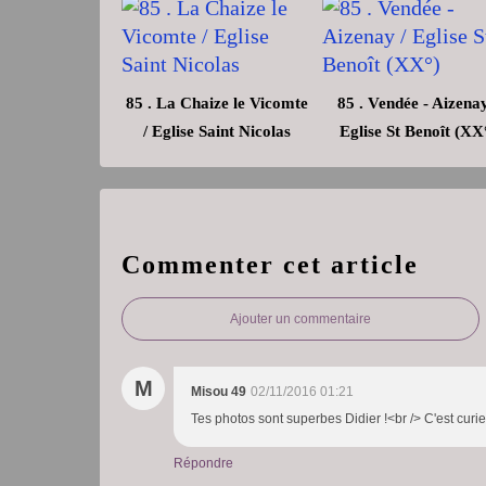
85 . La Chaize le Vicomte
85 . Vendée - Aizenay
/ Eglise Saint Nicolas
Eglise St Benoît (XX
Commenter cet article
Ajouter un commentaire
M
Misou 49
02/11/2016 01:21
Tes photos sont superbes Didier !<br /> C'est curieu
Répondre