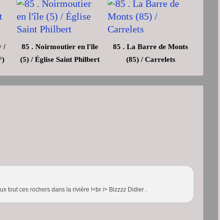
 /
85 . Noirmoutier en l'île
85 . La Barre de Monts
°)
(5) / Église Saint Philbert
(85) / Carrelets
x tout ces rochers dans la rivière !<br /> Bizzzz Didier .