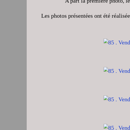
A part la première photo, le
Les photos présentées ont été réalisé