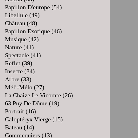
Papillon D'europe
(54)
Libellule
(49)
Château
(48)
Papillon Exotique
(46)
Musique
(42)
Nature
(41)
Spectacle
(41)
Reflet
(39)
Insecte
(34)
Arbre
(33)
Méli-Mélo
(27)
La Chaize Le Vicomte
(26)
63 Puy De Dôme
(19)
Portrait
(16)
Caloptéryx Vierge
(15)
Bateau
(14)
Commequiers
(13)