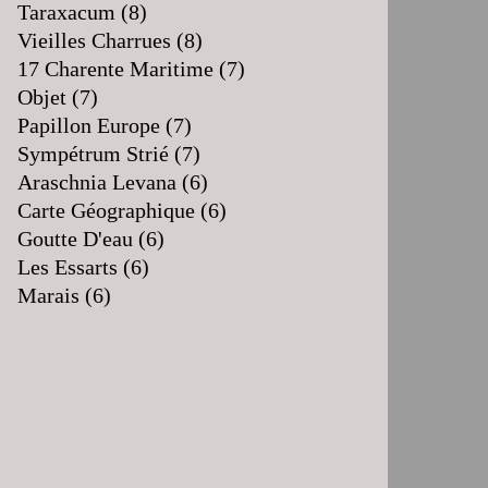
Taraxacum
(8)
Vieilles Charrues
(8)
17 Charente Maritime
(7)
Objet
(7)
Papillon Europe
(7)
Sympétrum Strié
(7)
Araschnia Levana
(6)
Carte Géographique
(6)
Goutte D'eau
(6)
Les Essarts
(6)
Marais
(6)