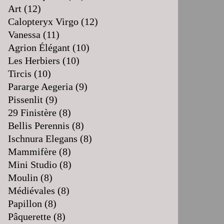
Art
(12)
Calopteryx Virgo
(12)
Vanessa
(11)
Agrion Élégant
(10)
Les Herbiers
(10)
Tircis
(10)
Pararge Aegeria
(9)
Pissenlit
(9)
29 Finistère
(8)
Bellis Perennis
(8)
Ischnura Elegans
(8)
Mammifère
(8)
Mini Studio
(8)
Moulin
(8)
Médiévales
(8)
Papillon
(8)
Pâquerette
(8)