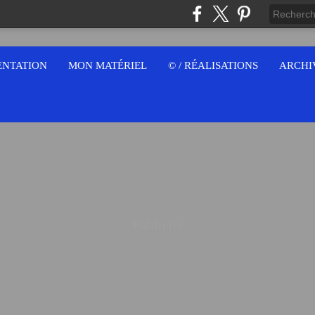
ENTATION
MON MATÉRIEL
© / RÉALISATIONS
ARCHI
Publicité