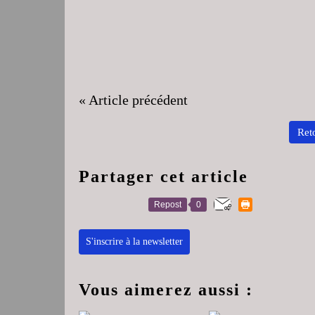
« Article précédent
Reto
Partager cet article
Repost
0
S'inscrire à la newsletter
Vous aimerez aussi :