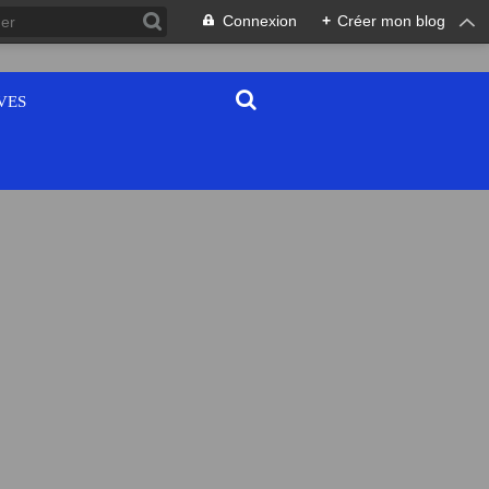
Connexion
+
Créer mon blog
VES