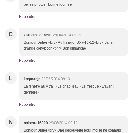
belles photos ! bonne journée
Répondre
C
Claudine/canelle
29/06/2014 09:19
Bonjour Didier <br /> Au hasard ...6-7-10-12<br /> Sans
grande conviction<br /> Bon dimanche
Répondre
L
Loqmanjp
29/06/2014 09:13
La fenêtre au vitrail - Le chapiteau - Le fresque - L'avant
dernière -
Répondre
N
noisette16000
29/06/2014 09:12
Bonjour Didier<br /> Une découverte pour moi je ne connais