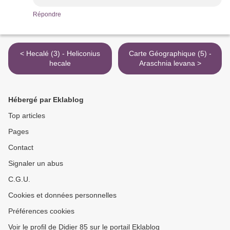
Répondre
< Hecalé (3) - Heliconius
Carte Géographique (5) -
hecale
Araschnia levana >
Hébergé par Eklablog
Top articles
Pages
Contact
Signaler un abus
C.G.U.
Cookies et données personnelles
Préférences cookies
Voir le profil de Didier 85 sur le portail Eklablog