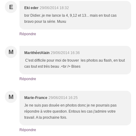
E
Eki eder
29/06/2014 18:32
bsr Didier..je me lance la 4, 9,12 et 13... mais en tout cas
bravo pour la série. Muxu
Répondre
M
MarithéetAlain
29/06/2014 16:36
C'est difficile pour moi de trouver les photos au flash, en tout
cas tout est très beau .<br /> Bises
Répondre
M
Marie-France
29/06/2014 16:25
Je ne suis pas douée en photos donc je ne pourrais pas
répondre à votre question. Entous les cas j'admire votre
travail. A la prochaine fois.
Répondre