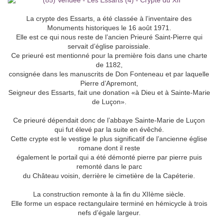
La crypte des Essarts, a été classée à l’inventaire des
Monuments historiques le 16 août 1971.
Elle est ce qui nous reste de l’ancien Prieuré Saint-Pierre qui
servait d’église paroissiale.
Ce prieuré est mentionné pour la première fois dans une charte
de 1182,
consignée dans les manuscrits de Don Fonteneau et par laquelle
Pierre d’Apremont,
Seigneur des Essarts, fait une donation «à Dieu et à Sainte-Marie
de Luçon».
Ce prieuré dépendait donc de l’abbaye Sainte-Marie de Luçon
qui fut élevé par la suite en évêché.
Cette crypte est le vestige le plus significatif de l’ancienne église
romane dont il reste
également le portail qui a été démonté pierre par pierre puis
remonté dans le parc
du Château voisin, derrière le cimetière de la Capéterie.
La construction remonte à la fin du XIIème siècle.
Elle forme un espace rectangulaire terminé en hémicycle à trois
nefs d’égale largeur.