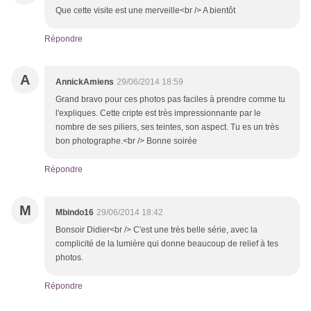
Que cette visite est une merveille<br /> A bientôt
Répondre
A
AnnickAmiens
29/06/2014 18:59
Grand bravo pour ces photos pas faciles à prendre comme tu
l'expliques. Cette cripte est très impressionnante par le
nombre de ses piliers, ses teintes, son aspect. Tu es un très
bon photographe.<br /> Bonne soirée
Répondre
M
Mbindo16
29/06/2014 18:42
Bonsoir Didier<br /> C'est une très belle série, avec la
complicité de la lumière qui donne beaucoup de relief à tes
photos.
Répondre