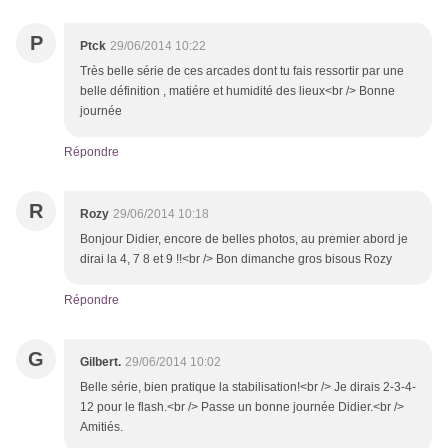
P
Ptck
29/06/2014 10:22
Très belle série de ces arcades dont tu fais ressortir par une
belle définition , matiére et humidité des lieux<br /> Bonne
journée
Répondre
R
Rozy
29/06/2014 10:18
Bonjour Didier, encore de belles photos, au premier abord je
dirai la 4, 7 8 et 9 !!<br /> Bon dimanche gros bisous Rozy
Répondre
G
Gilbert.
29/06/2014 10:02
Belle série, bien pratique la stabilisation!<br /> Je dirais 2-3-4-
12 pour le flash.<br /> Passe un bonne journée Didier.<br />
Amitiés.