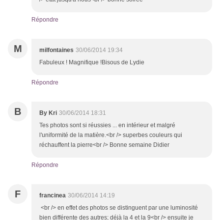
Répondre
M
milfontaines
30/06/2014 19:34
Fabuleux ! Magnifique !Bisous de Lydie
Répondre
B
By Kri
30/06/2014 18:31
Tes photos sont si réussies ... en intérieur et malgré
l'uniformité de la matière.<br /> superbes couleurs qui
réchauffent la pierre<br /> Bonne semaine Didier
Répondre
F
francinea
30/06/2014 14:19
<br /> en effet des photos se distinguent par une luminosité
bien différente des autres; déjà la 4 et la 9<br /> ensuite je