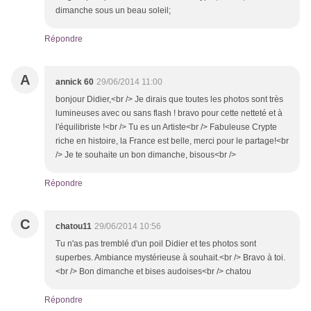
dimanche sous un beau soleil;
Répondre
A
annick 60
29/06/2014 11:00
bonjour Didier,<br /> Je dirais que toutes les photos sont très
lumineuses avec ou sans flash ! bravo pour cette netteté et à
l'équilibriste !<br /> Tu es un Artiste<br /> Fabuleuse Crypte
riche en histoire, la France est belle, merci pour le partage!<br
/> Je te souhaite un bon dimanche, bisous<br />
Répondre
C
chatou11
29/06/2014 10:56
Tu n'as pas tremblé d'un poil Didier et tes photos sont
superbes. Ambiance mystérieuse à souhait.<br /> Bravo à toi.
<br /> Bon dimanche et bises audoises<br /> chatou
Répondre