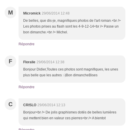
M
Micromick
29/06/2014 12:48
De belles, que dis-je, magnifiques photos de l'art roman.<br />
Les photos prises au flash sont les 4-9-12-14<br /> Passe un
bon dimanche.<br /> Michel.
Répondre
F
Floralie
29/06/2014 12:38
Bonjour Didier,Toutes ces photos sont magnifiques, les unes
plus belle que les autres :-)Bon dimancheBises
Répondre
C
CRISLO
29/06/2014 12:13
Bonjour<br /> De jolis graphismes dotés de belles lumières
qui mettent bien en valeur ces pierres<br /> A bientot