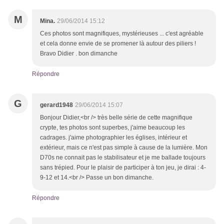
M
Mina.
29/06/2014 15:12
Ces photos sont magnifiques, mystérieuses ... c'est agréable
et cela donne envie de se promener là autour des piliers !
Bravo Didier . bon dimanche
Répondre
G
gerard1948
29/06/2014 15:07
Bonjour Didier,<br /> très belle série de cette magnifique
crypte, tes photos sont superbes, j'aime beaucoup les
cadrages. j'aime photographier les églises, intérieur et
extérieur, mais ce n'est pas simple à cause de la lumière. Mon
D70s ne connait pas le stabilisateur et je me ballade toujours
sans trépied. Pour le plaisir de participer à ton jeu, je dirai : 4-
9-12 et 14.<br /> Passe un bon dimanche.
Répondre