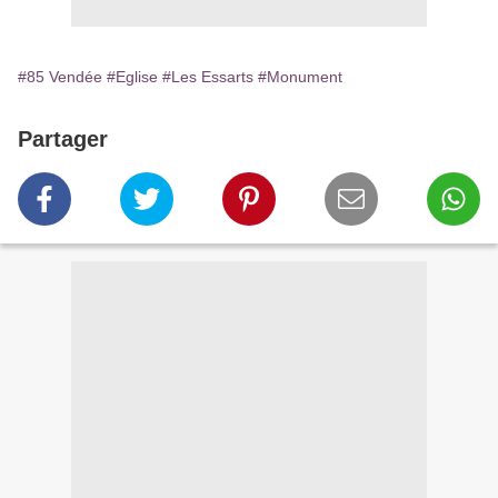
#85 Vendée
#Eglise
#Les Essarts
#Monument
Partager