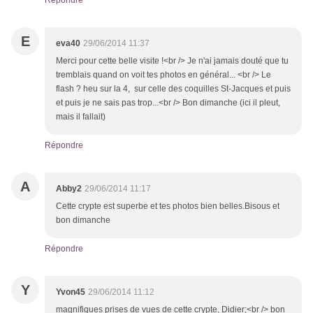
Répondre
E
eva40
29/06/2014 11:37
Merci pour cette belle visite !<br /> Je n'ai jamais douté que tu
tremblais quand on voit tes photos en général... <br /> Le
flash ? heu sur la 4, sur celle des coquilles St-Jacques et puis
et puis je ne sais pas trop...<br /> Bon dimanche (ici il pleut,
mais il fallait)
Répondre
A
Abby2
29/06/2014 11:17
Cette crypte est superbe et tes photos bien belles.Bisous et
bon dimanche
Répondre
Y
Yvon45
29/06/2014 11:12
magnifiques prises de vues de cette crypte, Didier;<br /> bon