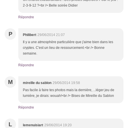
2-3-9-12 ?<br /> Belle soirée Didier
Répondre
P
Philibert
29/06/2014 21:07
Il y a une atmosphère particulière que j'aime bien dans les
cryptes. C'est un lieu de ressourcement.<br /> Bonne
semaine.
Répondre
M
mireille du sablon
29/06/2014 19:58
Pas facile à faire tes photos mais la dernière, ...léger jeu de
lumière, je dirais: wouah!<br /> Bises de Mireille du Sablon
Répondre
L
lemenuisiart
29/06/2014 19:20