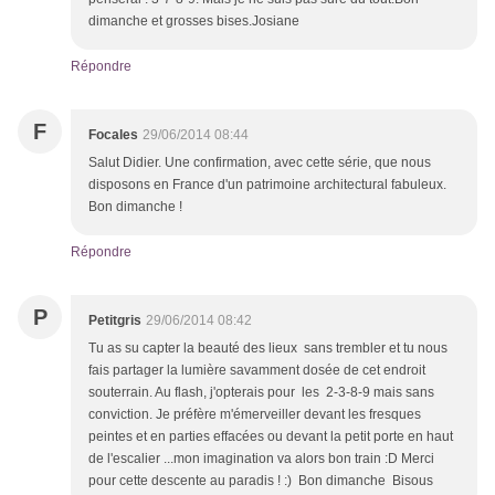
dimanche et grosses bises.Josiane
Répondre
F
Focales
29/06/2014 08:44
Salut Didier. Une confirmation, avec cette série, que nous
disposons en France d'un patrimoine architectural fabuleux.
Bon dimanche !
Répondre
P
Petitgris
29/06/2014 08:42
Tu as su capter la beauté des lieux sans trembler et tu nous
fais partager la lumière savamment dosée de cet endroit
souterrain. Au flash, j'opterais pour les 2-3-8-9 mais sans
conviction. Je préfère m'émerveiller devant les fresques
peintes et en parties effacées ou devant la petit porte en haut
de l'escalier ...mon imagination va alors bon train :D Merci
pour cette descente au paradis ! :) Bon dimanche Bisous