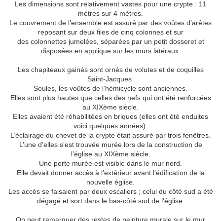
Les dimensions sont relativement vastes pour une crypte : 11
mètres sur 4 mètres.
Le couvrement de l’ensemble est assuré par des voûtes d’arêtes
reposant sur deux files de cinq colonnes et sur
des colonnettes jumelées, séparées par un petit dosseret et
disposées en applique sur les murs latéraux.
Les chapiteaux gainés sont ornés de volutes et de coquilles
Saint-Jacques.
Seules, les voûtes de l’hémicycle sont anciennes.
Elles sont plus hautes que celles des nefs qui ont été renforcées
au XIXème siècle.
Elles avaient été réhabilitées en briques (elles ont été enduites
voici quelques années).
L’éclairage du chevet de la crypte était assuré par trois fenêtres.
L’une d’elles s’est trouvée murée lors de la construction de
l’église au XIXème siècle.
Une porte murée est visible dans le mur nord.
Elle devait donner accès à l’extérieur avant l’édification de la
nouvelle église.
Les accès se faisaient par deux escaliers ; celui du côté sud a été
dégagé et sort dans le bas-côté sud de l’église.
On peut remarquer des restes de peinture murale sur le mur