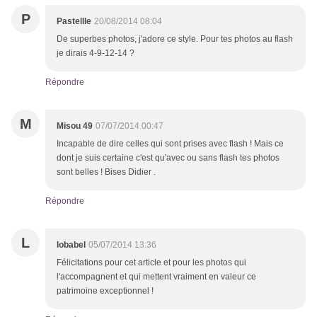
P
Pastellle
20/08/2014 08:04
De superbes photos, j'adore ce style. Pour tes photos au flash
je dirais 4-9-12-14 ?
Répondre
M
Misou 49
07/07/2014 00:47
Incapable de dire celles qui sont prises avec flash ! Mais ce
dont je suis certaine c'est qu'avec ou sans flash tes photos
sont belles ! Bises Didier .
Répondre
L
lobabel
05/07/2014 13:36
Félicitations pour cet article et pour les photos qui
l'accompagnent et qui mettent vraiment en valeur ce
patrimoine exceptionnel !