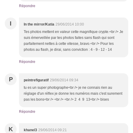
Répondre
I
In the mirror/Katia
29/06/2014 10:00
Tes photos mettent en valeur cette magnifique crypte.<br /> Je
suis émerveillée par tes photos faites sans flash qui sont
parfaitement nettes à cette vitesse, bravo.<br /> Pour les
photos au flash, je dirai, sans conviction : 4 - 9 - 12 - 14
Répondre
P
peintrefiguratif
29/06/2014 09:34
tu es un super photographe<br /> je ne connais rien au
réglage d'un réflex je donne les numéros mais c'est surement
pas les bons<br /> <br /> <br /> 2 4 9 13<br /> bises
Répondre
K
khanel3
29/06/2014 09:21