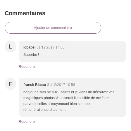
Commentaires
Ajouter un commentaire
L
lobabel
31/12/2017 14:05
Superbe !
Répondre
F
franck Biteau
31/12/2017 10:56
bonjourje suis né aux Essarts et je viens de découvrir vos
magnifiques photos Vous serait il possible de me faire
parvenir celles ci moyennant bien sur une
rémunérationcordialement
Répondre