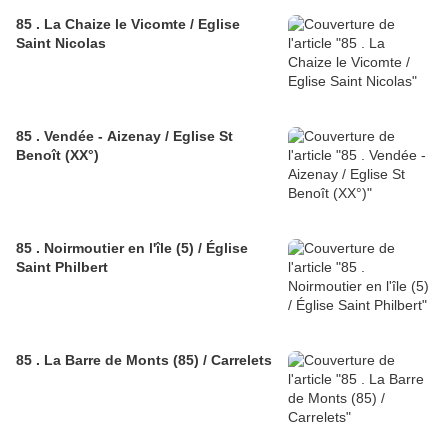
85 . La Chaize le Vicomte / Eglise
Saint Nicolas
85 . Vendée - Aizenay / Eglise St
Benoît (XX°)
85 . Noirmoutier en l'île (5) / Église
Saint Philbert
85 . La Barre de Monts (85) / Carrelets