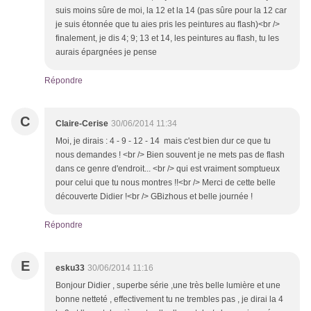
suis moins sûre de moi, la 12 et la 14 (pas sûre pour la 12 car
je suis étonnée que tu aies pris les peintures au flash)<br />
finalement, je dis 4; 9; 13 et 14, les peintures au flash, tu les
aurais épargnées je pense
Répondre
C
Claire-Cerise
30/06/2014 11:34
Moi, je dirais : 4 - 9 - 12 - 14 mais c'est bien dur ce que tu
nous demandes ! <br /> Bien souvent je ne mets pas de flash
dans ce genre d'endroit... <br /> qui est vraiment somptueux
pour celui que tu nous montres !!<br /> Merci de cette belle
découverte Didier !<br /> GBizhous et belle journée !
Répondre
E
esku33
30/06/2014 11:16
Bonjour Didier , superbe série ,une très belle lumière et une
bonne netteté , effectivement tu ne trembles pas , je dirai la 4