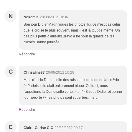
N
Nokomis
20/08/2012 10:36
Bon jour Didier,Magnifiques tes photos !Ici, ce n'est pas celui
que je croise le plus souvent, mais il est là tout de même. Un
des plus petits d'ailleurs.Bravo à toi pour la qualité de tes
clichés.Bonne journée
Répondre
C
Chrisaline87
20/08/2012 10:28
Mais c'est la Demoiselle des ruisseaux de mon enfance !<br
/> Parfois, elle était entièrement bleue. Celle-ci, nous
l'appelions la Demoiselle verte...<br /> Bisous Didier et bonne
journée.<br /> Tes photos sont superbes, merci.
Répondre
C
Claire-Cerise C-C
20/08/2012 09:17