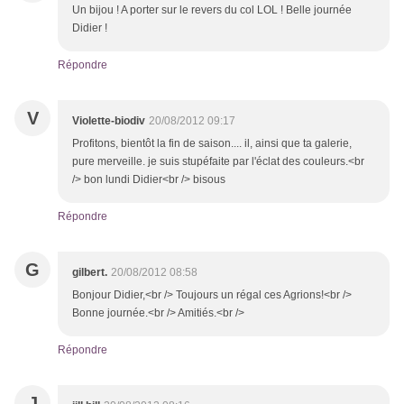
Un bijou ! A porter sur le revers du col LOL ! Belle journée
Didier !
Répondre
V
Violette-biodiv
20/08/2012 09:17
Profitons, bientôt la fin de saison.... il, ainsi que ta galerie,
pure merveille. je suis stupéfaite par l'éclat des couleurs.<br
/> bon lundi Didier<br /> bisous
Répondre
G
gilbert.
20/08/2012 08:58
Bonjour Didier,<br /> Toujours un régal ces Agrions!<br />
Bonne journée.<br /> Amitiés.<br />
Répondre
J