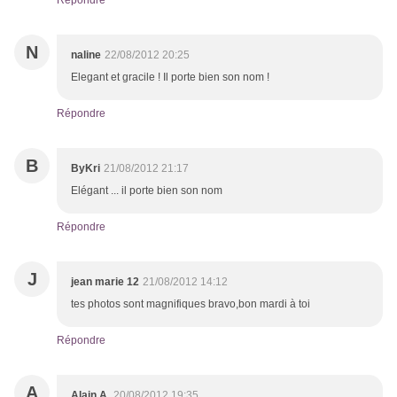
Répondre
N
naline
22/08/2012 20:25
Elegant et gracile ! Il porte bien son nom !
Répondre
B
ByKri
21/08/2012 21:17
Elégant ... il porte bien son nom
Répondre
J
jean marie 12
21/08/2012 14:12
tes photos sont magnifiques bravo,bon mardi à toi
Répondre
A
Alain A.
20/08/2012 19:35