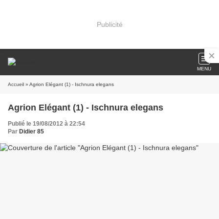
Publicité
MENU
Accueil
» Agrion Elégant (1) - Ischnura elegans
Agrion Elégant (1) - Ischnura elegans
Publié le 19/08/2012 à 22:54
Par
Didier 85