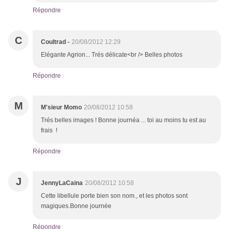
Répondre
C
Coultrad -
20/08/2012 12:29
Elégante Agrion... Trés délicate<br /> Belles photos
Répondre
M
M'sieur Momo
20/08/2012 10:58
Trés belles images ! Bonne journéa ... toi au moins tu est au
frais !
Répondre
J
JennyLaCaina
20/08/2012 10:58
Cette libellule porte bien son nom., et les photos sont
magiques.Bonne journée
Répondre