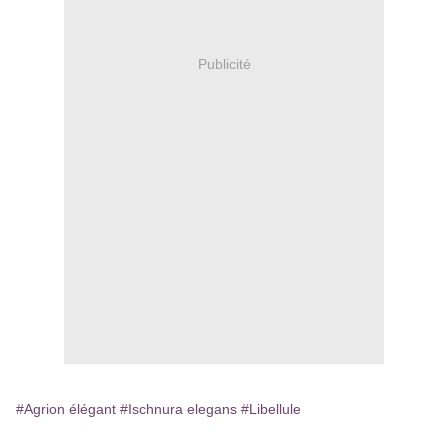
Publicité
#Agrion élégant
#Ischnura elegans
#Libellule