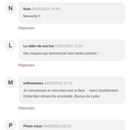
N
Nalo
04/05/2014 19:46
Merveille !!
Répondre
L
Le-billet-de-michel
04/05/2014 15:50
Des risques qui donnent de bien belles photos !
Répondre
M
milfontaines
04/05/2014 12:15
Je connaissais le nom mais pas la fleur ... merci doublement
Didier.Bon dimanche ensoleillé. Bisous de Lydie
Répondre
P
Photo Alain
04/05/2014 08:22