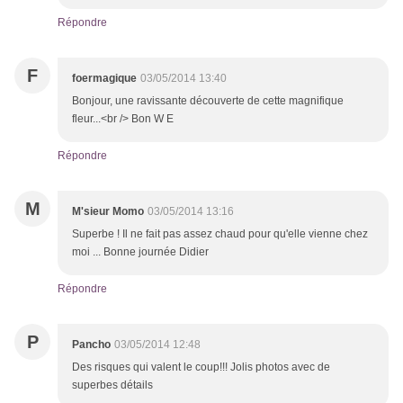
Répondre
F
foermagique
03/05/2014 13:40
Bonjour, une ravissante découverte de cette magnifique
fleur...<br /> Bon W E
Répondre
M
M'sieur Momo
03/05/2014 13:16
Superbe ! Il ne fait pas assez chaud pour qu'elle vienne chez
moi ... Bonne journée Didier
Répondre
P
Pancho
03/05/2014 12:48
Des risques qui valent le coup!!! Jolis photos avec de
superbes détails