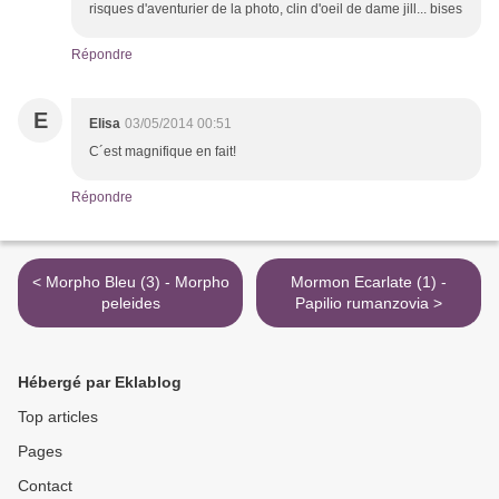
risques d'aventurier de la photo, clin d'oeil de dame jill... bises
Répondre
E
Elisa
03/05/2014 00:51
C´est magnifique en fait!
Répondre
< Morpho Bleu (3) - Morpho
Mormon Ecarlate (1) -
peleides
Papilio rumanzovia >
Hébergé par Eklablog
Top articles
Pages
Contact