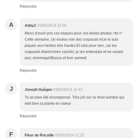
Répondre
A
Abby2
03/05/2014 11:56
Merci d'avoir pris ces risques pour ces belles photos.<br />
Cette semaine, j'ai voulou voir des crapauds et je le suis
piquée aux herbes très hautes.Et cela pour rien, car les
crapauds étaient bien cachés; je les entendais et ne voyais
pas; dommage!Bisous et bon samedi
Répondre
J
Joseph Guégan
03/05/2014 11:43
Tu as bien été récompensé. Très joli sur ce fond sombre qui
met bien la plante en valeur .
Répondre
F
Fleur de Rocaille
03/05/2014 11:32