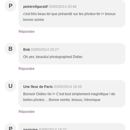
P
peintrefiguratif
03/05/2014 20:46
c'est très beau tel que présenté sur tes photos<br /> bisous
bonne soirée
Répondre
B
Bob
03/05/2014 20:27
Oh yes, beautiul photographed Didier.
Répondre
U
Une fleur de Paris
03/05/2014 18:39
Bonsoir Didier,<br /> C'est tout simplement magnifique ! de
belles photos ... Bonne soirée, bisous, Véronique
Répondre
P
pastyme
03/05/2014 18:27