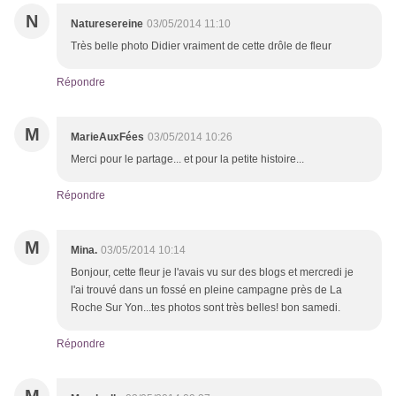
N
Naturesereine
03/05/2014 11:10
Très belle photo Didier vraiment de cette drôle de fleur
Répondre
M
MarieAuxFées
03/05/2014 10:26
Merci pour le partage... et pour la petite histoire...
Répondre
M
Mina.
03/05/2014 10:14
Bonjour, cette fleur je l'avais vu sur des blogs et mercredi je
l'ai trouvé dans un fossé en pleine campagne près de La
Roche Sur Yon...tes photos sont très belles! bon samedi.
Répondre