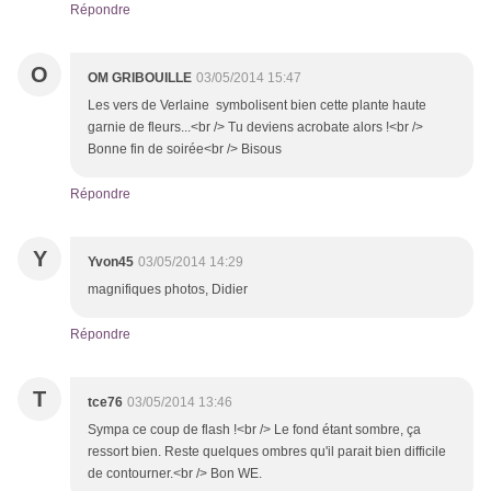
Répondre
O
OM GRIBOUILLE
03/05/2014 15:47
Les vers de Verlaine symbolisent bien cette plante haute
garnie de fleurs...<br /> Tu deviens acrobate alors !<br />
Bonne fin de soirée<br /> Bisous
Répondre
Y
Yvon45
03/05/2014 14:29
magnifiques photos, Didier
Répondre
T
tce76
03/05/2014 13:46
Sympa ce coup de flash !<br /> Le fond étant sombre, ça
ressort bien. Reste quelques ombres qu'il parait bien difficile
de contourner.<br /> Bon WE.