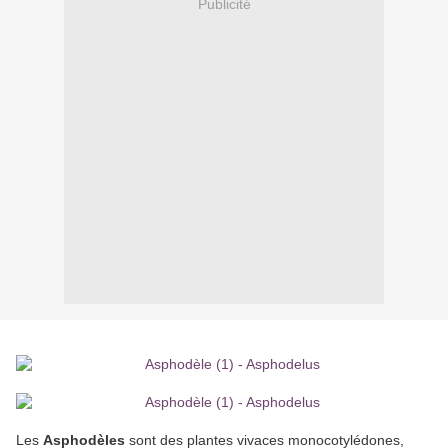
Publicité
Les
Asphodèles
sont des plantes vivaces monocotylédones,