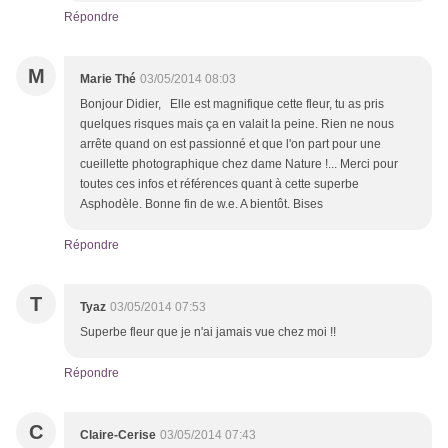
Répondre
M
Marie Thé
03/05/2014 08:03
Bonjour Didier, Elle est magnifique cette fleur, tu as pris
quelques risques mais ça en valait la peine. Rien ne nous
arrête quand on est passionné et que l'on part pour une
cueillette photographique chez dame Nature !... Merci pour
toutes ces infos et références quant à cette superbe
Asphodèle. Bonne fin de w.e. A bientôt. Bises
Répondre
T
Tyaz
03/05/2014 07:53
Superbe fleur que je n'ai jamais vue chez moi !!
Répondre
C
Claire-Cerise
03/05/2014 07:43