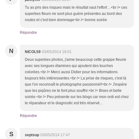
Tu as pris des risques mais le résultat vaut l'effort ...<br /> ces
superbes fleurs ne sont plus guère présentes au bord des
routes et c'est bien dommage<br /> bonne soirée
Répondre
N
NICOL59
03/05/2014 18:01
Deux superbes photos, j'aime beaucoup cette grappe fleurie
avec ses longues étamines qui ajoutent des touches
colorées.<br /> Merci aussi Didier pour les informations
toujours très intéressantes.<br /> La prise de risques, c'est là
que l'on reconnaît le photographe passionné!!<br /> J'espère
que les piqûres ne te font plus souffrir.<br /> Bises et belle
soirée.<br /> Peu présente sur les blogs car mon ordi est chez
le réparateur et le diagnostic est très réservé...
Répondre
S
septsup
03/05/2014 17:47