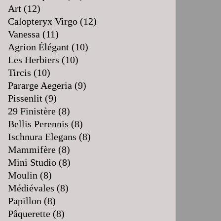
Art
(12)
Calopteryx Virgo
(12)
Vanessa
(11)
Agrion Élégant
(10)
Les Herbiers
(10)
Tircis
(10)
Pararge Aegeria
(9)
Pissenlit
(9)
29 Finistère
(8)
Bellis Perennis
(8)
Ischnura Elegans
(8)
Mammifère
(8)
Mini Studio
(8)
Moulin
(8)
Médiévales
(8)
Papillon
(8)
Pâquerette
(8)