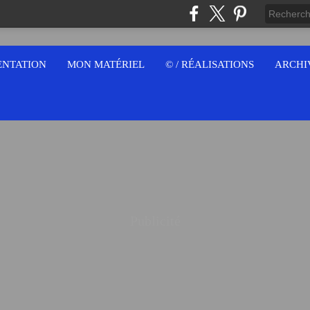
ENTATION
MON MATÉRIEL
© / RÉALISATIONS
ARCHI
Publicité