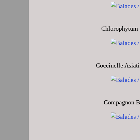
Chlorophytum /
Coccinelle Asiat
Compagnon Bla