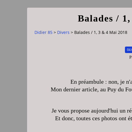
Balades / 1
Didier 85
>
Divers
>
Balades / 1, 3 & 4 Mai 2018
04.
P
En préambule : non, je n'
Mon dernier article, au Puy du Fou
Je vous propose aujourd'hui un ré
Et donc, toutes ces photos ont 