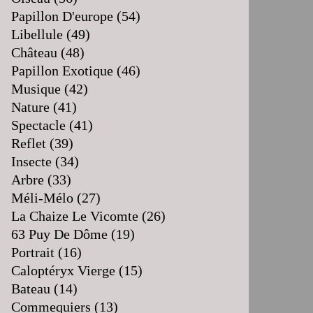
Papillon D'europe
(54)
Libellule
(49)
Château
(48)
Papillon Exotique
(46)
Musique
(42)
Nature
(41)
Spectacle
(41)
Reflet
(39)
Insecte
(34)
Arbre
(33)
Méli-Mélo
(27)
La Chaize Le Vicomte
(26)
63 Puy De Dôme
(19)
Portrait
(16)
Caloptéryx Vierge
(15)
Bateau
(14)
Commequiers
(13)