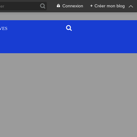
Connexion
+
Créer mon blog
VES