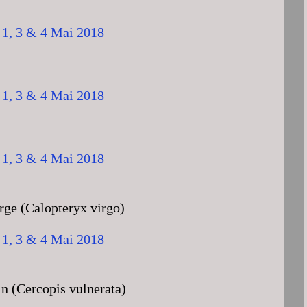
rge (Calopteryx virgo)
n (Cercopis vulnerata)