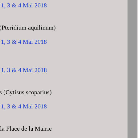
(Pteridium aquilinum)
s (Cytisus scoparius)
 la Place de la Mairie