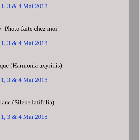
 Photo faite chez moi
ique (Harmonia axyridis)
nc (Silene latifolia)