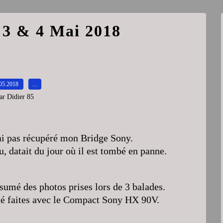
, 3 & 4 Mai 2018
05.2018
…
ar Didier 85
ai pas récupéré mon Bridge Sony.
, datait du jour où il est tombé en panne.
sumé des photos prises lors de 3 balades.
été faites avec le Compact Sony HX 90V.