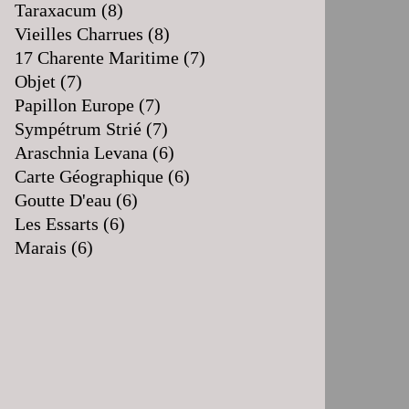
Taraxacum
(8)
Vieilles Charrues
(8)
17 Charente Maritime
(7)
Objet
(7)
Papillon Europe
(7)
Sympétrum Strié
(7)
Araschnia Levana
(6)
Carte Géographique
(6)
Goutte D'eau
(6)
Les Essarts
(6)
Marais
(6)