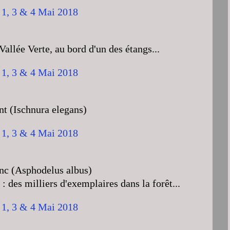
allée Verte, au bord d'un des étangs...
t (Ischnura elegans)
nc (Asphodelus albus)
é : des milliers d'exemplaires dans la forêt...