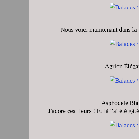
Nous voici maintenant dans la V
Agrion Élégan
Asphodèle Bla
J'adore ces fleurs ! Et là j'ai été gât