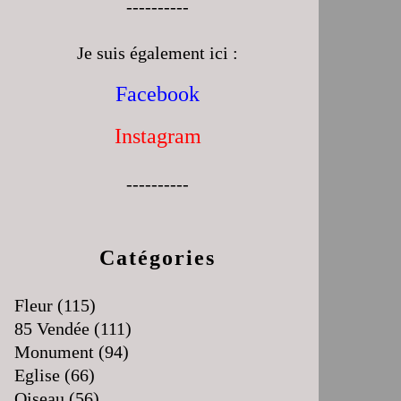
----------
Je suis également ici :
Facebook
Instagram
----------
Catégories
Fleur
(115)
85 Vendée
(111)
Monument
(94)
Eglise
(66)
Oiseau
(56)