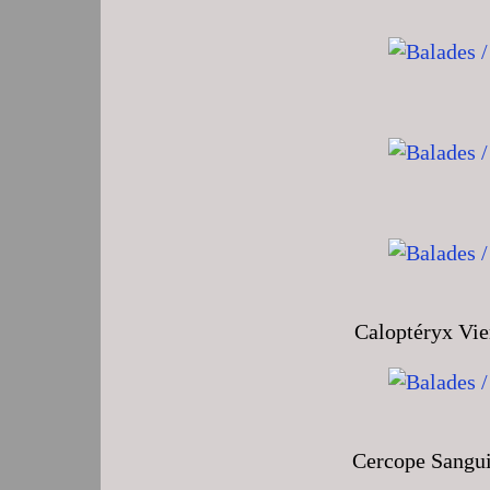
Caloptéryx Vie
Cercope Sangui