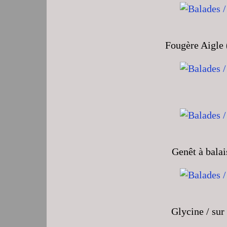
Fougère Aigle 
Genêt à balai
Glycine / sur