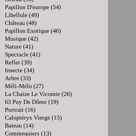
Papillon D'europe
(54)
Libellule
(49)
Château
(48)
Papillon Exotique
(46)
Musique
(42)
Nature
(41)
Spectacle
(41)
Reflet
(39)
Insecte
(34)
Arbre
(33)
Méli-Mélo
(27)
La Chaize Le Vicomte
(26)
63 Puy De Dôme
(19)
Portrait
(16)
Caloptéryx Vierge
(15)
Bateau
(14)
Commequiers
(13)