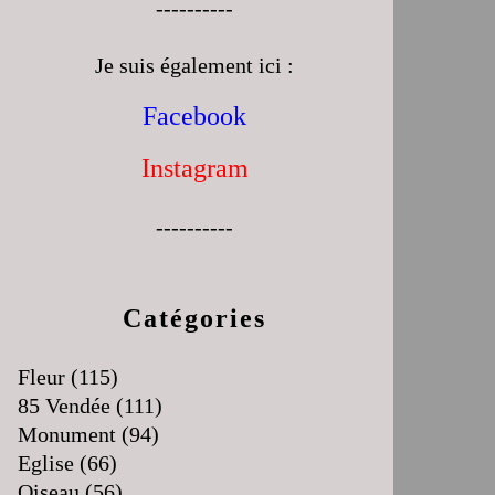
----------
Je suis également ici :
Facebook
Instagram
----------
Catégories
Fleur
(115)
85 Vendée
(111)
Monument
(94)
Eglise
(66)
Oiseau
(56)