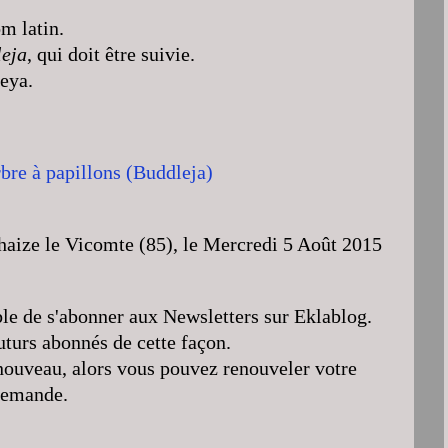
m latin.
eja
, qui doit être suivie.
eya.
Chaize le Vicomte (85), le Mercredi 5 Août 2015
ble de s'abonner aux Newsletters sur Eklablog.
futurs abonnés de cette façon.
à nouveau, alors vous pouvez renouveler votre
emande.