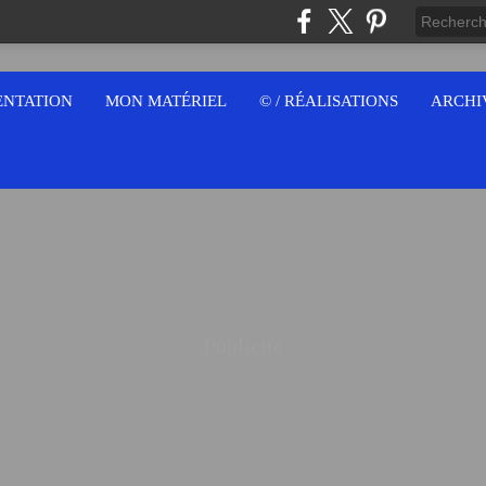
ENTATION
MON MATÉRIEL
© / RÉALISATIONS
ARCHI
Publicité