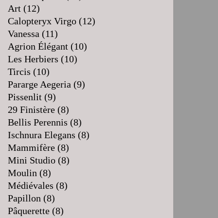
Art
(12)
Calopteryx Virgo
(12)
Vanessa
(11)
Agrion Élégant
(10)
Les Herbiers
(10)
Tircis
(10)
Pararge Aegeria
(9)
Pissenlit
(9)
29 Finistère
(8)
Bellis Perennis
(8)
Ischnura Elegans
(8)
Mammifère
(8)
Mini Studio
(8)
Moulin
(8)
Médiévales
(8)
Papillon
(8)
Pâquerette
(8)