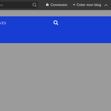
Connexion
+
Créer mon blog
VES