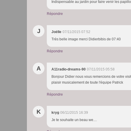
Indispensable au jardin pour faire venir les papill
Répondre
J
Joëlle
07/11/2015 07:52
Très belle image merci Didierbibis de 07:40
Répondre
A
A11radio-dreams-90
07/11/2015 05:58
Bonjour Didier nous vous remercions de votre visi
plaisir musicalement de toute l'équipe Patrick
Répondre
K
kryg
06/11/2015 16:39
Je te souhaite un beau we....