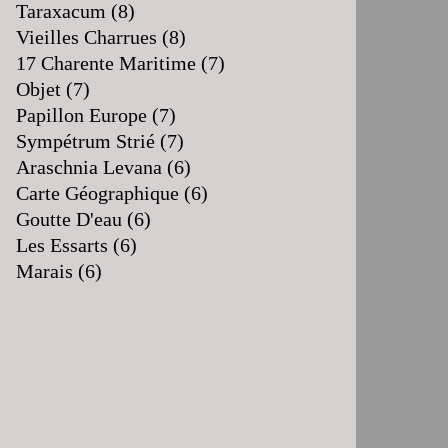
Taraxacum
(8)
Vieilles Charrues
(8)
17 Charente Maritime
(7)
Objet
(7)
Papillon Europe
(7)
Sympétrum Strié
(7)
Araschnia Levana
(6)
Carte Géographique
(6)
Goutte D'eau
(6)
Les Essarts
(6)
Marais
(6)