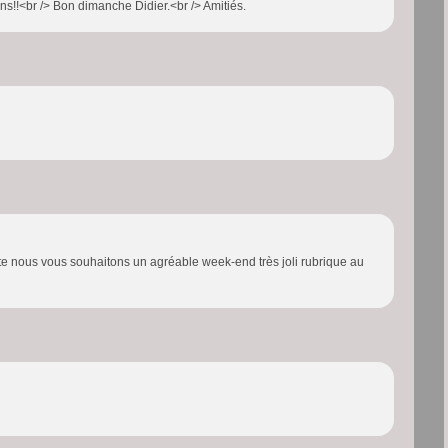
ons!!<br /> Bon dimanche Didier.<br /> Amitiés.
te nous vous souhaitons un agréable week-end très joli rubrique au