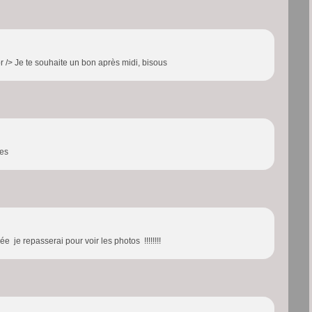
r /> Je te souhaite un bon après midi, bisous
ses
 je repasserai pour voir les photos !!!!!!!!