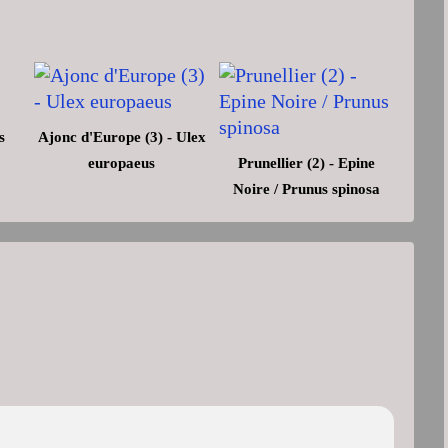
s
Ajonc d'Europe (3) - Ulex
europaeus
Prunellier (2) - Epine
Noire / Prunus spinosa