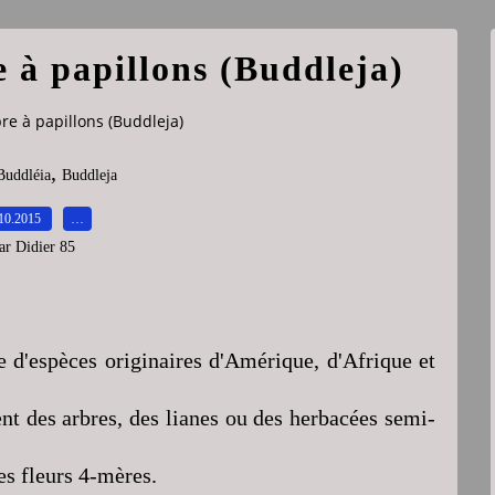
e à papillons (Buddleja)
bre à papillons (Buddleja)
,
Buddléia
Buddleja
10.2015
…
ar Didier 85
 d'espèces originaires d'Amérique, d'Afrique et
ent des arbres, des lianes ou des herbacées semi-
es fleurs 4-mères.