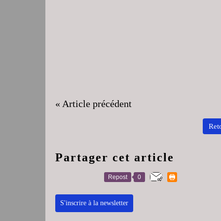
« Article précédent
Reto
Partager cet article
Repost
0
S'inscrire à la newsletter