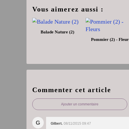
Vous aimerez aussi :
Balade Nature (2)
Pommier (2) - Fleur
Commenter cet article
Ajouter un commentaire
G
Gilbert.
08/11/2015 09:47