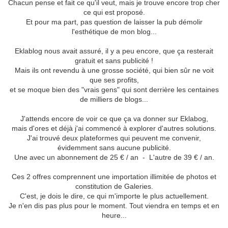
Chacun pense et fait ce qu'il veut, mais je trouve encore trop cher
ce qui est proposé.
Et pour ma part, pas question de laisser la pub démolir
l'esthétique de mon blog...
Eklablog nous avait assuré, il y a peu encore, que ça resterait
gratuit et sans publicité !
Mais ils ont revendu à une grosse société, qui bien sûr ne voit
que ses profits,
et se moque bien des "vrais gens" qui sont derrière les centaines
de milliers de blogs...
J'attends encore de voir ce que ça va donner sur Eklabog,
mais d'ores et déjà j'ai commencé à explorer d'autres solutions.
J'ai trouvé deux plateformes qui peuvent me convenir,
évidemment sans aucune publicité.
Une avec un abonnement de 25 € / an - L'autre de 39 € / an.
Ces 2 offres comprennent une importation illimitée de photos et
constitution de Galeries.
C'est, je dois le dire, ce qui m'importe le plus actuellement.
Je n'en dis pas plus pour le moment. Tout viendra en temps et en
heure...