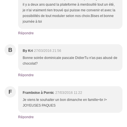
il y a deux ans quand la plateforme à merdouillé tout un été,
je n'ai vraiment rien trouvé qui puisse me convenir et avec la
possibilités de tout moduler selon nos choix.Bises et bonne
journée à toi
Répondre
B
By Kri
27/03/2016 21:56
Bonne soirée dominicale pascale DidierTu n'as pas abusé de
chocolat?
Répondre
F
Framboise à Pornic
27/03/2016 11:22
Je viens te souhaiter un bon dimanche en famille<br />
JOYEUSES PAQUES
Répondre