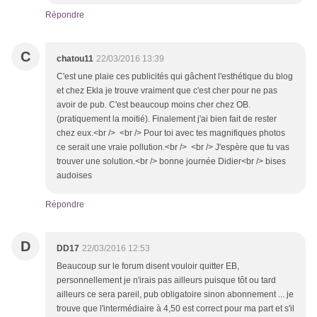
Répondre
C
chatou11
22/03/2016 13:39
C'est une plaie ces publicités qui gâchent l'esthétique du blog
et chez Ekla je trouve vraiment que c'est cher pour ne pas
avoir de pub. C'est beaucoup moins cher chez OB.
(pratiquement la moitié). Finalement j'ai bien fait de rester
chez eux.<br /> <br /> Pour toi avec tes magnifiques photos
ce serait une vraie pollution.<br /> <br /> J'espère que tu vas
trouver une solution.<br /> bonne journée Didier<br /> bises
audoises
Répondre
D
DD17
22/03/2016 12:53
Beaucoup sur le forum disent vouloir quitter EB,
personnellement je n'irais pas ailleurs puisque tôt ou tard
ailleurs ce sera pareil, pub obligatoire sinon abonnement ... je
trouve que l'intermédiaire à 4,50 est correct pour ma part et s'il