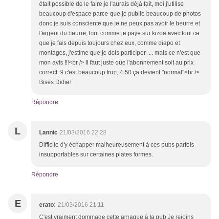
était possible de le faire je l'aurais déjà fait, moi j'utilise
beaucoup d'espace parce-que je publie beaucoup de photos
donc je suis consciente que je ne peux pas avoir le beurre et
l'argent du beurre, tout comme je paye sur kizoa avec tout ce
que je fais depuis toujours chez eux, comme diapo et
montages, j'estime que je dois participer .... mais ce n'est que
mon avis !!!<br /> il faut juste que l'abonnement soit au prix
correct, 9 c'est beaucoup trop, 4,50 ça devient "normal"<br />
Bises Didier
Répondre
L
Lannic
21/03/2016 22:28
Difficile d'y échapper malheureusement à ces pubs parfois
insupportables sur certaines plates formes.
Répondre
E
erato:
21/03/2016 21:11
C'est vraiment dommage cette arnaque à la pub.Je rejoins