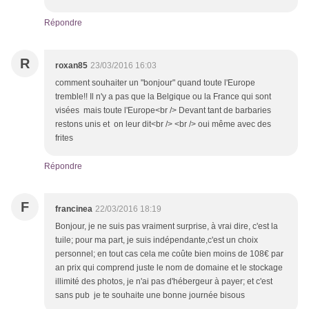
Répondre
R
roxan85
23/03/2016 16:03
comment souhaiter un "bonjour" quand toute l'Europe
tremble!! Il n'y a pas que la Belgique ou la France qui sont
visées mais toute l'Europe<br /> Devant tant de barbaries
restons unis et on leur dit<br /> <br /> oui même avec des
frites
Répondre
F
francinea
22/03/2016 18:19
Bonjour, je ne suis pas vraiment surprise, à vrai dire, c'est la
tuile; pour ma part, je suis indépendante,c'est un choix
personnel; en tout cas cela me coûte bien moins de 108€ par
an prix qui comprend juste le nom de domaine et le stockage
illimité des photos, je n'ai pas d'hébergeur à payer; et c'est
sans pub je te souhaite une bonne journée bisous