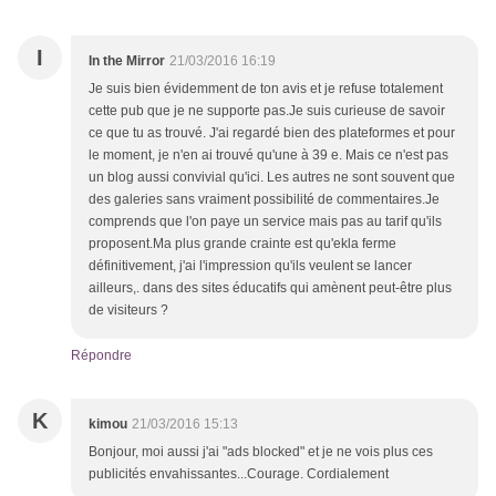
I
In the Mirror
21/03/2016 16:19
Je suis bien évidemment de ton avis et je refuse totalement
cette pub que je ne supporte pas.Je suis curieuse de savoir
ce que tu as trouvé. J'ai regardé bien des plateformes et pour
le moment, je n'en ai trouvé qu'une à 39 e. Mais ce n'est pas
un blog aussi convivial qu'ici. Les autres ne sont souvent que
des galeries sans vraiment possibilité de commentaires.Je
comprends que l'on paye un service mais pas au tarif qu'ils
proposent.Ma plus grande crainte est qu'ekla ferme
définitivement, j'ai l'impression qu'ils veulent se lancer
ailleurs,. dans des sites éducatifs qui amènent peut-être plus
de visiteurs ?
Répondre
K
kimou
21/03/2016 15:13
Bonjour, moi aussi j'ai "ads blocked" et je ne vois plus ces
publicités envahissantes...Courage. Cordialement