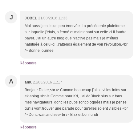
J
JOBEL
21/03/2016 11:33
Moi aussi je suis un peu énervée. La précédente plateforme
sur laquelle j'étais, a fermé et maintenant sur celle-ci il faudra
payer. J'ai un autre blog que n'active pas mais je m'étais
habituée à celui-ci. J'attends également de voir l'évolution.<br
/> Bonne journée
Répondre
A
any.
21/03/2016 11:17
Bonjour Didier,<br /> Comme beaucoup j'ai suivi les infos sur
eklablog.<br /> Comme pour Kri, j'ai AdBlock plus sur tous
mes navigateurs, donc les pubs sont bloquées mais je pense
qu'ils vont trouver une parade pour qu'elles soient visibles.<br
/> Donc wait and see<br /> Bizz et bon lundi
Répondre