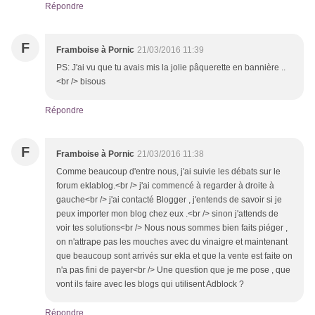
Répondre
F
Framboise à Pornic
21/03/2016 11:39
PS: J'ai vu que tu avais mis la jolie pâquerette en bannière ..
<br /> bisous
Répondre
F
Framboise à Pornic
21/03/2016 11:38
Comme beaucoup d'entre nous, j'ai suivie les débats sur le
forum eklablog.<br /> j'ai commencé à regarder à droite à
gauche<br /> j'ai contacté Blogger , j'entends de savoir si je
peux importer mon blog chez eux .<br /> sinon j'attends de
voir tes solutions<br /> Nous nous sommes bien faits piéger ,
on n'attrape pas les mouches avec du vinaigre et maintenant
que beaucoup sont arrivés sur ekla et que la vente est faite on
n'a pas fini de payer<br /> Une question que je me pose , que
vont ils faire avec les blogs qui utilisent Adblock ?
Répondre