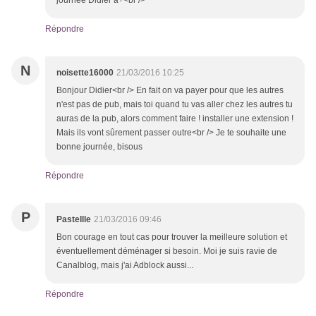
journée Didier a+<br />
Répondre
N
noisette16000
21/03/2016 10:25
Bonjour Didier<br /> En fait on va payer pour que les autres
n'est pas de pub, mais toi quand tu vas aller chez les autres tu
auras de la pub, alors comment faire ! installer une extension !
Mais ils vont sûrement passer outre<br /> Je te souhaite une
bonne journée, bisous
Répondre
P
Pastellle
21/03/2016 09:46
Bon courage en tout cas pour trouver la meilleure solution et
éventuellement déménager si besoin. Moi je suis ravie de
Canalblog, mais j'ai Adblock aussi...
Répondre