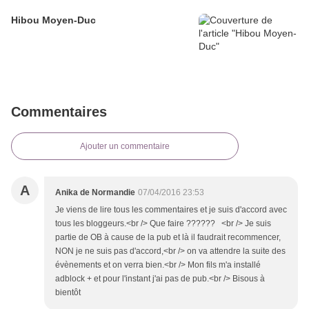
Hibou Moyen-Duc
Commentaires
Ajouter un commentaire
A
Anika de Normandie
07/04/2016 23:53
Je viens de lire tous les commentaires et je suis d'accord avec
tous les bloggeurs.<br /> Que faire ?????? <br /> Je suis
partie de OB à cause de la pub et là il faudrait recommencer,
NON je ne suis pas d'accord,<br /> on va attendre la suite des
évènements et on verra bien.<br /> Mon fils m'a installé
adblock + et pour l'instant j'ai pas de pub.<br /> Bisous à
bientôt