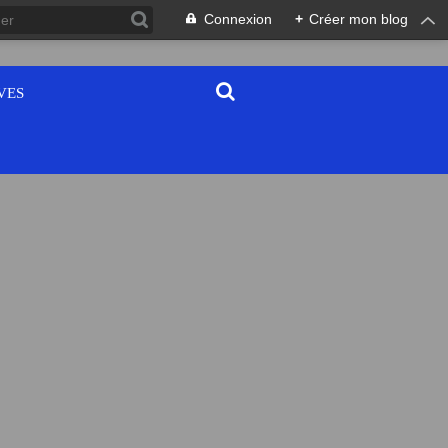
Connexion
+
Créer mon blog
VES