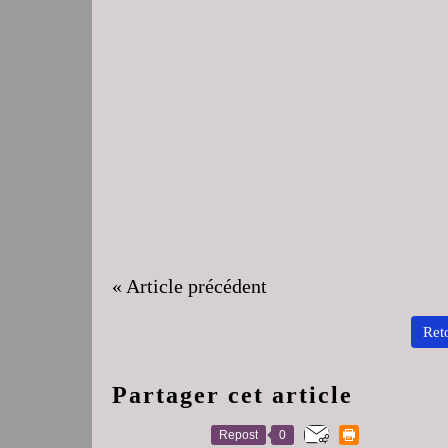
« Article précédent
Reto
Partager cet article
Repost
0