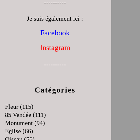
----------
Je suis également ici :
Facebook
Instagram
----------
Catégories
Fleur
(115)
85 Vendée
(111)
Monument
(94)
Eglise
(66)
Oiseau
(56)