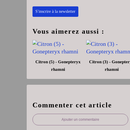
S'inscrire à la newsletter
Vous aimerez aussi :
Citron (5) - Gonepteryx
Citron (3) - Gonepte
rhamni
rhamni
Commenter cet article
Ajouter un commentaire