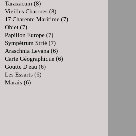
Taraxacum
(8)
Vieilles Charrues
(8)
17 Charente Maritime
(7)
Objet
(7)
Papillon Europe
(7)
Sympétrum Strié
(7)
Araschnia Levana
(6)
Carte Géographique
(6)
Goutte D'eau
(6)
Les Essarts
(6)
Marais
(6)