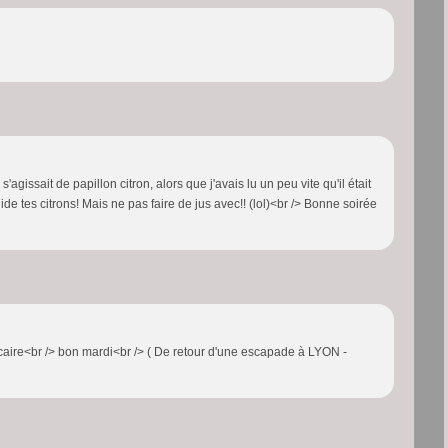
'agissait de papillon citron, alors que j'avais lu un peu vite qu'il était
ndide tes citrons! Mais ne pas faire de jus avec!! (lol)<br /> Bonne soirée
ficaire<br /> bon mardi<br /> ( De retour d'une escapade à LYON -