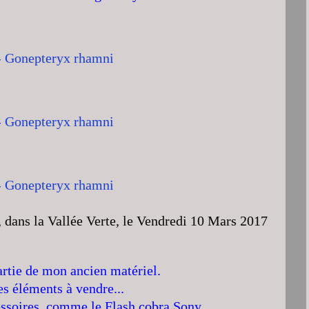
, dans la Vallée Verte, le Vendredi 10 Mars 2017
artie de mon ancien matériel.
es éléments à vendre...
cessoires, comme le Flash cobra Sony.