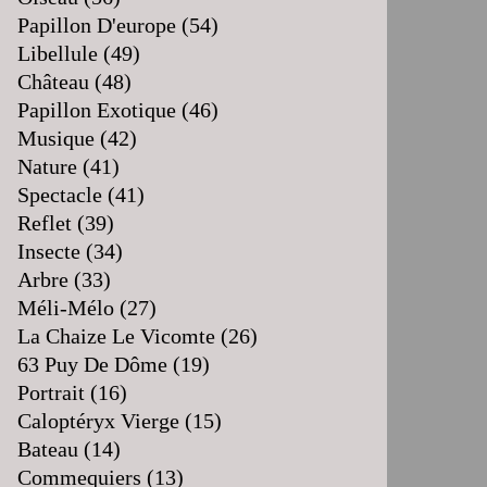
Papillon D'europe
(54)
Libellule
(49)
Château
(48)
Papillon Exotique
(46)
Musique
(42)
Nature
(41)
Spectacle
(41)
Reflet
(39)
Insecte
(34)
Arbre
(33)
Méli-Mélo
(27)
La Chaize Le Vicomte
(26)
63 Puy De Dôme
(19)
Portrait
(16)
Caloptéryx Vierge
(15)
Bateau
(14)
Commequiers
(13)