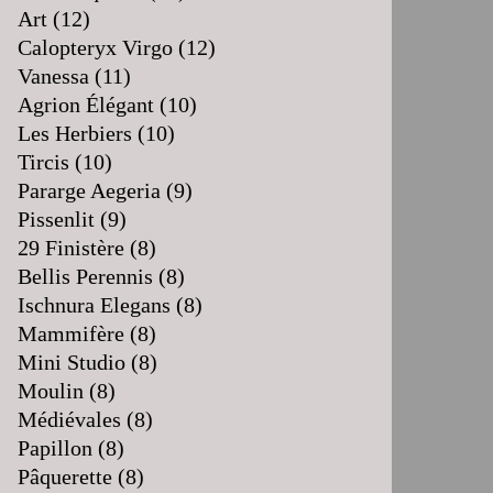
Art
(12)
Calopteryx Virgo
(12)
Vanessa
(11)
Agrion Élégant
(10)
Les Herbiers
(10)
Tircis
(10)
Pararge Aegeria
(9)
Pissenlit
(9)
29 Finistère
(8)
Bellis Perennis
(8)
Ischnura Elegans
(8)
Mammifère
(8)
Mini Studio
(8)
Moulin
(8)
Médiévales
(8)
Papillon
(8)
Pâquerette
(8)