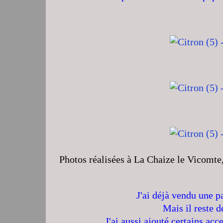
Photos réalisées à La Chaize le Vicomte
J'ai déjà vendu une p
Mais il reste d
J'ai aussi ajouté certains ac