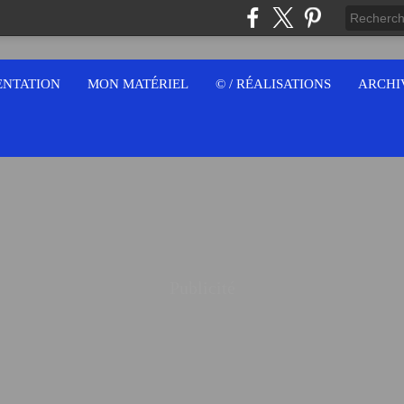
ENTATION
MON MATÉRIEL
© / RÉALISATIONS
ARCHI
Publicité