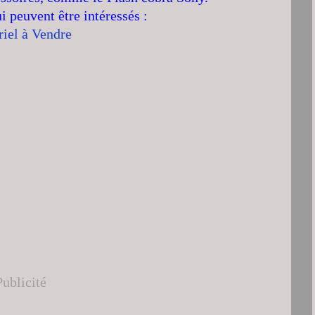
i peuvent être intéressés :
iel à Vendre
Publicité