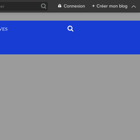
Connexion
+
Créer mon blog
VES