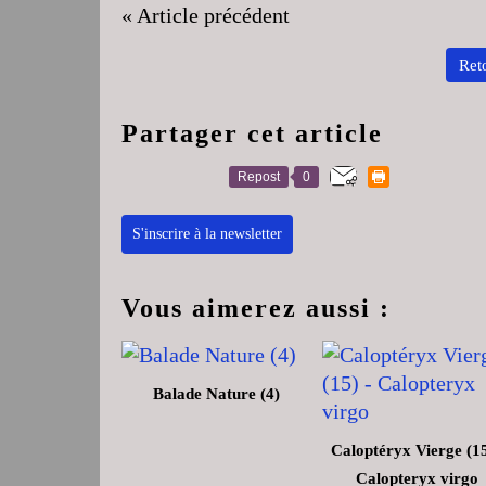
« Article précédent
Reto
Partager cet article
Repost
0
S'inscrire à la newsletter
Vous aimerez aussi :
Balade Nature (4)
Caloptéryx Vierge (15
Calopteryx virgo