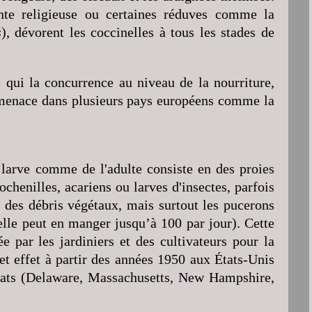
nte religieuse ou certaines réduves comme la
s
), dévorent les coccinelles à tous les stades de
 qui la concurrence au niveau de la nourriture,
a menace dans plusieurs pays européens comme la
larve comme de l'adulte consiste en des proies
chenilles, acariens ou larves d'insectes, parfois
 des débris végétaux, mais surtout les pucerons
elle peut en manger jusqu’à 100 par jour). Cette
ée par les jardiniers et des cultivateurs pour la
 cet effet à partir des années 1950 aux États-Unis
tats (Delaware, Massachusetts, New Hampshire,