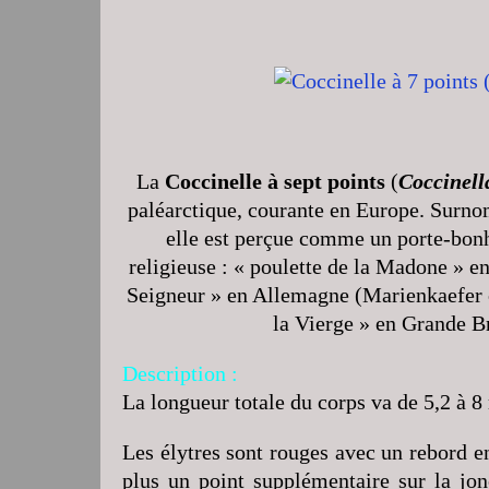
La
Coccinelle à sept points
(
Coccinell
paléarctique, courante en Europe. Surn
elle est perçue comme un porte-bonh
religieuse : « poulette de la Madone » en
Seigneur » en Allemagne (Marienkaefer 
la Vierge » en Grande B
Description :
La longueur totale du corps va de 5,2 à 8
Les élytres sont rouges avec un rebord en
plus un point supplémentaire sur la jonc