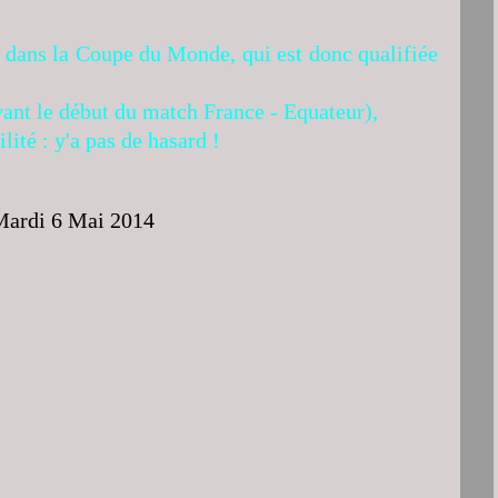
 dans la Coupe du Monde, qui est donc qualifiée
avant le début du match France - Equateur),
lité : y'a pas de hasard !
 Mardi 6 Mai 2014