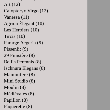
Art
(12)
Calopteryx Virgo
(12)
Vanessa
(11)
Agrion Élégant
(10)
Les Herbiers
(10)
Tircis
(10)
Pararge Aegeria
(9)
Pissenlit
(9)
29 Finistère
(8)
Bellis Perennis
(8)
Ischnura Elegans
(8)
Mammifère
(8)
Mini Studio
(8)
Moulin
(8)
Médiévales
(8)
Papillon
(8)
Pâquerette
(8)