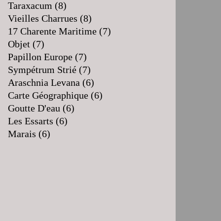
Taraxacum
(8)
Vieilles Charrues
(8)
17 Charente Maritime
(7)
Objet
(7)
Papillon Europe
(7)
Sympétrum Strié
(7)
Araschnia Levana
(6)
Carte Géographique
(6)
Goutte D'eau
(6)
Les Essarts
(6)
Marais
(6)