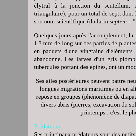
élytral à la jonction du scutellum,
triangulaire), pour un total de sept, dont
son nom scientifique (du latin
septem
= "
Quelques jours après l'accouplement, la
1,3 mm de long sur des parties de plante
en paquets d'une vingtaine d'éléments à
abandonne. Les larves d'un gris plomb
tubercules portant des épines, ont un mode
Ses ailes postérieures peuvent battre neu
longues migrations maritimes ou en alti
repose en groupes (phénomène de diapaus
divers abris (pierres, excavation du s
printemps : c'est le p
Prédateurs :
Ses principaux prédateurs sont des petits