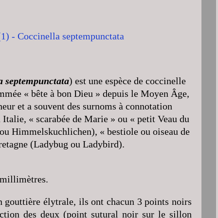
a septempunctata
) est une espèce de coccinelle
ommée « bête à bon Dieu » depuis le Moyen Âge,
eur et a souvent des surnoms à connotation
 Italie, « scarabée de Marie » ou « petit Veau du
ou Himmelskuchlichen), « bestiole ou oiseau de
retagne (Ladybug ou Ladybird).
 millimètres.
 gouttière élytrale, ils ont chacun 3 points noirs
tion des deux (point sutural noir sur le sillon