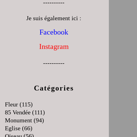
----------
Je suis également ici :
Facebook
Instagram
----------
Catégories
Fleur
(115)
85 Vendée
(111)
Monument
(94)
Eglise
(66)
Oiseau
(56)