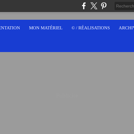
ENTATION
MON MATÉRIEL
© / RÉALISATIONS
ARCHI
Publicité