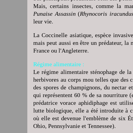
Mais, certains insectes, comme la ma
Punaise Assassin
(
Rhynocoris iracundu
leur vie.
La Coccinelle asiatique, espèce invasive
mais peut aussi en être un prédateur, l
France ou l'Angleterre.
Régime alimentaire :
Le régime alimentaire sténophage de la 
herbivores au corps mou telles que des co
des spores de champignons, du nectar et
qui représentent 60 % de sa nourriture (
prédatrice vorace aphidiphage est utilis
lutte biologique, elle a été introduite à
où elle est devenue l'emblème de six É
Ohio, Pennsylvanie et Tennessee).