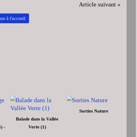
Article suivant »
ur à l'accueil
Sorties Nature
Balade dans la Vallée
) -
Verte (1)