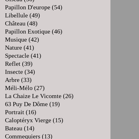
Papillon D'europe
(54)
Libellule
(49)
Château
(48)
Papillon Exotique
(46)
Musique
(42)
Nature
(41)
Spectacle
(41)
Reflet
(39)
Insecte
(34)
Arbre
(33)
Méli-Mélo
(27)
La Chaize Le Vicomte
(26)
63 Puy De Dôme
(19)
Portrait
(16)
Caloptéryx Vierge
(15)
Bateau
(14)
Commequiers
(13)