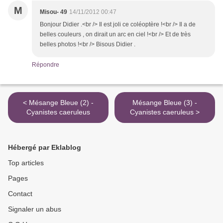
M
Misou- 49
14/11/2012 00:47
Bonjour Didier .<br /> Il est joli ce coléoptère !<br /> Il a de
belles couleurs , on dirait un arc en ciel !<br /> Et de très
belles photos !<br /> Bisous Didier .
Répondre
< Mésange Bleue (2) -
Mésange Bleue (3) -
Cyanistes caeruleus
Cyanistes caeruleus >
Hébergé par Eklablog
Top articles
Pages
Contact
Signaler un abus