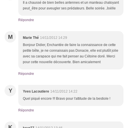
Il a chaussé de bien belles antennes et un manteau chatoyant
peut_être pour aveugler ses prédateurs. Belle soirée. Joëlle
Répondre
M
Marie Thé
14/11/2012 14:29
Bonjour Didier, Enchantée de faire la connaissance de cette
petite bête, je ne connaissais pas Donacie, elle est plutôt jolie
avec sa carapace qui me fait penser au Cétoine doré. Merci
pour cette nouvelle découverte. Bien amicalement
Répondre
Y
Yves Lacoutiere
14/11/2012 14:22
Quel piqué encore !!! Bravo pour l'attitude de la bestiole !
Répondre
K