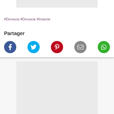
#Donacia
#Donacie
#Insecte
Partager