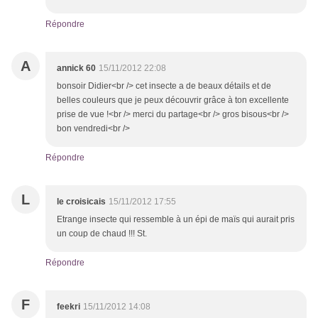
Répondre
A
annick 60
15/11/2012 22:08
bonsoir Didier<br /> cet insecte a de beaux détails et de
belles couleurs que je peux découvrir grâce à ton excellente
prise de vue !<br /> merci du partage<br /> gros bisous<br />
bon vendredi<br />
Répondre
L
le croisicais
15/11/2012 17:55
Etrange insecte qui ressemble à un épi de maïs qui aurait pris
un coup de chaud !!! St.
Répondre
F
feekri
15/11/2012 14:08