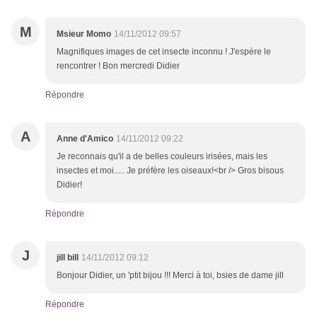
M
Msieur Momo
14/11/2012 09:57
Magnifiques images de cet insecte inconnu ! J'espère le
rencontrer ! Bon mercredi Didier
Répondre
A
Anne d'Amico
14/11/2012 09:22
Je reconnais qu'il a de belles couleurs irisées, mais les
insectes et moi..... Je préfère les oiseaux!<br /> Gros bisous
Didier!
Répondre
J
jill bill
14/11/2012 09:12
Bonjour Didier, un 'ptit bijou !!! Merci à toi, bsies de dame jill
Répondre