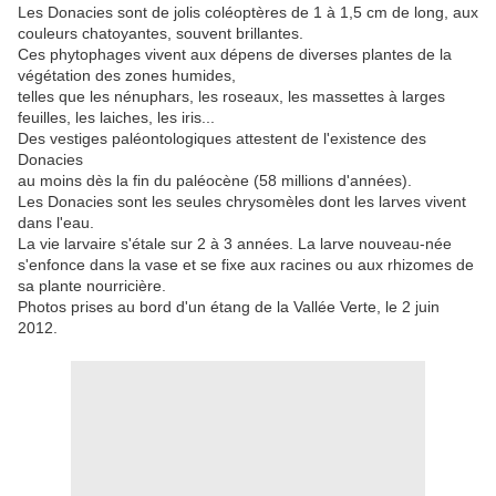
Les Donacies sont de jolis coléoptères de 1 à 1,5 cm de long, aux
couleurs chatoyantes, souvent brillantes.
Ces phytophages vivent aux dépens de diverses plantes de la
végétation des zones humides,
telles que les nénuphars, les roseaux, les massettes à larges
feuilles, les laiches, les iris...
Des vestiges paléontologiques attestent de l'existence des
Donacies
au moins dès la fin du paléocène (58 millions d'années).
Les Donacies sont les seules chrysomèles dont les larves vivent
dans l'eau.
La vie larvaire s'étale sur 2 à 3 années. La larve nouveau-née
s'enfonce dans la vase et se fixe aux racines ou aux rhizomes de
sa plante nourricière.
Photos prises au bord d'un étang de la Vallée Verte, le 2 juin
2012.