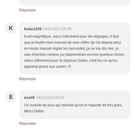
Répondre
K
katara109
14/11/2012 06:58
Il est magnifique, merci infiniment pour les réglages, il faut
que je fouille mon manuel de mon réflex (je l'ai depuis peu)
en mode manuel régler les secondes ça ne me dis rien. je
vais chercher comme ça j'apprendrais encore quelque chose,
merci infiniment pour ta réponse Didier, c'est fou ce qu'on
apprend grace aux autres. !!!
Répondre
E
eva40
14/11/2012 00:57
Un insecte de plus qui méritait qu'on le regarde de très près.
Merci Didier.
Répondre