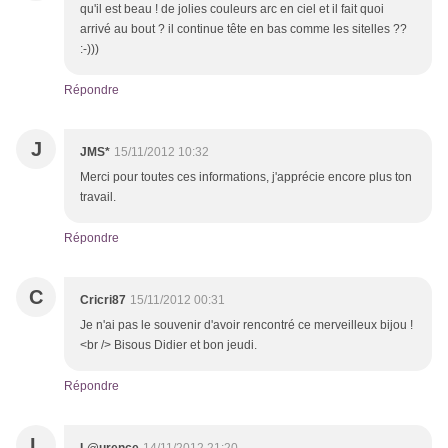
qu'il est beau ! de jolies couleurs arc en ciel et il fait quoi
arrivé au bout ? il continue tête en bas comme les sitelles ??
:-)))
Répondre
J
JMS*
15/11/2012 10:32
Merci pour toutes ces informations, j'apprécie encore plus ton
travail.
Répondre
C
Cricri87
15/11/2012 00:31
Je n'ai pas le souvenir d'avoir rencontré ce merveilleux bijou !
<br /> Bisous Didier et bon jeudi.
Répondre
L