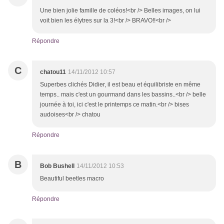
Une bien jolie famille de coléos!<br /> Belles images, on lui
voit bien les élytres sur la 3!<br /> BRAVO!!<br />
Répondre
C
chatou11
14/11/2012 10:57
Superbes clichés Didier, il est beau et équilibriste en même
temps.. mais c'est un gourmand dans les bassins..<br /> belle
journée à toi, ici c'est le printemps ce matin.<br /> bises
audoises<br /> chatou
Répondre
B
Bob Bushell
14/11/2012 10:53
Beautiful beetles macro
Répondre