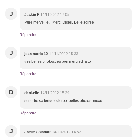
J
Jackie F
14/11/2012 17:05
Pure merveille... Merci Didier. Belle soirée
Répondre
J
jean marie 12
14/11/2012 15:33
très belles photos,très bon mercredi à toi
Répondre
D
dani-elle
14/11/2012 15:29
superbe sa tenue colorée, belles photos; muxu
Répondre
J
Joëlle Colomar
14/11/2012 14:52