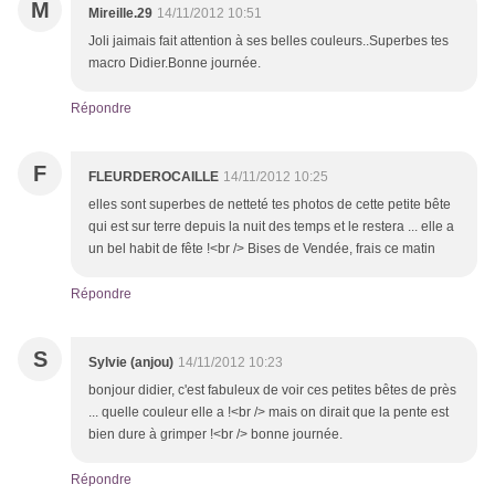
M
Mireille.29
14/11/2012 10:51
Joli jaimais fait attention à ses belles couleurs..Superbes tes
macro Didier.Bonne journée.
Répondre
F
FLEURDEROCAILLE
14/11/2012 10:25
elles sont superbes de netteté tes photos de cette petite bête
qui est sur terre depuis la nuit des temps et le restera ... elle a
un bel habit de fête !<br /> Bises de Vendée, frais ce matin
Répondre
S
Sylvie (anjou)
14/11/2012 10:23
bonjour didier, c'est fabuleux de voir ces petites bêtes de près
... quelle couleur elle a !<br /> mais on dirait que la pente est
bien dure à grimper !<br /> bonne journée.
Répondre