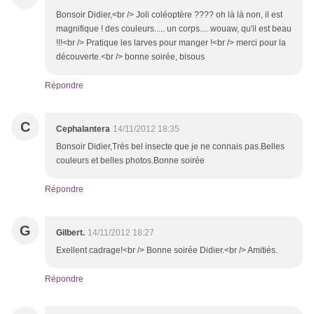
Bonsoir Didier,<br /> Joli coléoptère ???? oh là là non, il est
magnifique ! des couleurs..... un corps.... wouaw, qu'il est beau
!!!<br /> Pratique les larves pour manger !<br /> merci pour la
découverte.<br /> bonne soirée, bisous
Répondre
C
Cephalantera
14/11/2012 18:35
Bonsoir Didier,Très bel insecte que je ne connais pas.Belles
couleurs et belles photos.Bonne soirée
Répondre
G
Gilbert.
14/11/2012 18:27
Exellent cadrage!<br /> Bonne soirée Didier.<br /> Amitiés.
Répondre