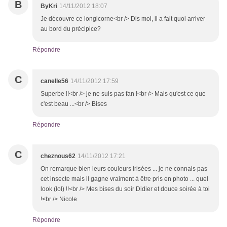
B
ByKri
14/11/2012 18:07
Je découvre ce longicorne<br /> Dis moi, il a fait quoi arriver
au bord du précipice?
Répondre
C
canelle56
14/11/2012 17:59
Superbe !!<br /> je ne suis pas fan !<br /> Mais qu'est ce que
c'est beau ...<br /> Bises
Répondre
C
cheznous62
14/11/2012 17:21
On remarque bien leurs couleurs irisées ... je ne connais pas
cet insecte mais il gagne vraiment à être pris en photo ... quel
look (lol) !!<br /> Mes bises du soir Didier et douce soirée à toi
!<br /> Nicole
Répondre