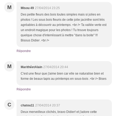
M
Misou 49
27/04/2014 23:25
Des petite fleurs des bois toutes simples mais si jolies en
photos ! Les sous bois fleuris de cette jolie jacinthe sont très
agréables à découvrir au printemps .<br /> Ta vallée verte est
un endroit magique pour les photos ! Tu trouve toujours
quelque chose d'interréssant à mettre "dans la boite" !!!
Bisous Didier .<br />
Répondre
M
MarithéetAlain
27/04/2014 20:44
C'est une fleur que j'aime bien car elle se naturalise bien et
forme de beaux tapis au printemps en sous-bois .<br /> Bises
Répondre
C
chatou11
27/04/2014 20:37
Deux merveilleux clichés, bravo Didier! et j'adore cette