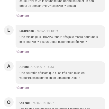
couleur.<br /> Je te souhaite une bonne soirée et un bon
début de semaine<br /> bises<br /> chatou
Répondre
L
L@urence
27/04/2014 18:36
Une fois de plus : BRAVO !<br /> trés jolie macro pour une si
jolie fleur<br /> bisous Didier et bonne soirée.<br />
Répondre
A
Alrisha
27/04/2014 16:33
Une fleur très délicate que tu as très bien mise en
valeur.Bises et bonne fin de dimanche Didier !
Répondre
O
Old Nut
27/04/2014 16:07