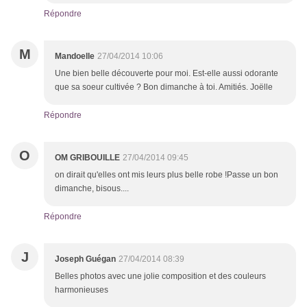
Répondre
M
Mandoelle
27/04/2014 10:06
Une bien belle découverte pour moi. Est-elle aussi odorante
que sa soeur cultivée ? Bon dimanche à toi. Amitiés. Joëlle
Répondre
O
OM GRIBOUILLE
27/04/2014 09:45
on dirait qu'elles ont mis leurs plus belle robe !Passe un bon
dimanche, bisous....
Répondre
J
Joseph Guégan
27/04/2014 08:39
Belles photos avec une jolie composition et des couleurs
harmonieuses