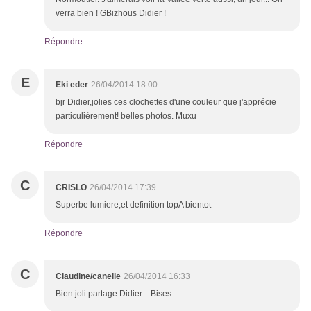
verra bien ! GBizhous Didier !
Répondre
E
Eki eder
26/04/2014 18:00
bjr Didier,jolies ces clochettes d'une couleur que j'apprécie
particulièrement! belles photos. Muxu
Répondre
C
CRISLO
26/04/2014 17:39
Superbe lumiere,et definition topA bientot
Répondre
C
Claudine/canelle
26/04/2014 16:33
Bien joli partage Didier ...Bises .