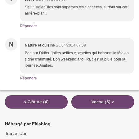
Salut DidierElles sont superbes tes clochettes, surtout sur cet
arrière-plan !
Répondre
N
Nature et cuisine
26/04/2014 07:39
Bonjour Didier. Jolies petites clochettes qui baissent la tête en
signe d'humilité. Bon weekend à toi. Ici, c'est la pluie pour la
journée. Amitiés.
Répondre
< Clôture (4)
Vache (3) >
Hébergé par Eklablog
Top articles