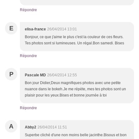
Répondre
E
elisa-france
26/04/2014 13:01
Bonjour, ce que j'aime le plus c'est la couleur de ces fleurs.
Tes photos sont si lumineuses. Un régal.Bon samedi. Bises
Répondre
P
Pascale MD
26/04/2014 12:55
Bon jour Didier,Deux magnifiques photos avec une petite
nuance dans le bokeh.Je me répète, mes tes photos sont un
plaisir pour les yeux.Bises et bonne journée à toi
Répondre
A
Abby2
26/04/2014 11:51
Superbe cliché d'une non moins belle jacinthe.Bisous et bon