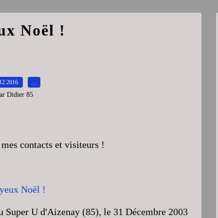
ux Noël !
12.2016
…
ar Didier 85
mes contacts et visiteurs !
du Super U d'Aizenay (85), le 31 Décembre 2003