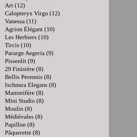
Art
(12)
Calopteryx Virgo
(12)
Vanessa
(11)
Agrion Élégant
(10)
Les Herbiers
(10)
Tircis
(10)
Pararge Aegeria
(9)
Pissenlit
(9)
29 Finistère
(8)
Bellis Perennis
(8)
Ischnura Elegans
(8)
Mammifère
(8)
Mini Studio
(8)
Moulin
(8)
Médiévales
(8)
Papillon
(8)
Pâquerette
(8)