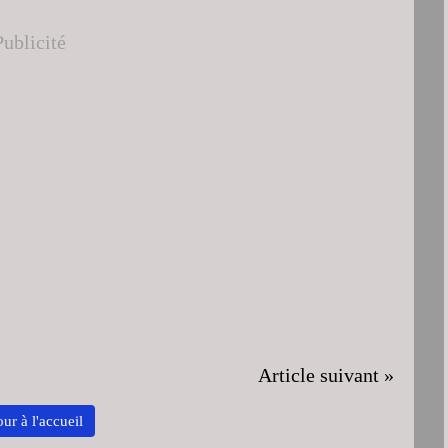
Publicité
Article suivant »
ur à l'accueil