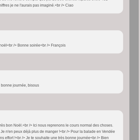
iffres je ne l'aurais pas imaginé.<br /> Ciao
noël<br /> Bonne soirée<br /> François
e bonne journée, bisous
très bon Noël.<br /> Ici nous reprenons le cours normal des choses.
Je n'en peux déjà plus de manger !<br /> Pour la balade en Vendée
ans effort !<br /> Je te souhaite une très bonne journée<br /> Bien