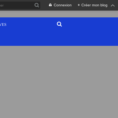
Connexion
+
Créer mon blog
VES