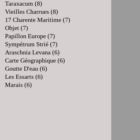
Taraxacum
(8)
Vieilles Charrues
(8)
17 Charente Maritime
(7)
Objet
(7)
Papillon Europe
(7)
Sympétrum Strié
(7)
Araschnia Levana
(6)
Carte Géographique
(6)
Goutte D'eau
(6)
Les Essarts
(6)
Marais
(6)