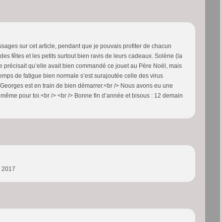
sages sur cet article, pendant que je pouvais profiter de chacun
des fêtes et les petits surtout bien ravis de leurs cadeaux. Solène (la
elle précisait qu’elle avait bien commandé ce jouet au Père Noël, mais
temps de fatigue bien normale s’est surajoutée celle des virus
 Georges est en train de bien démarrer.<br /> Nous avons eu une
 même pour toi.<br /> <br /> Bonne fin d’année et bisous : 12 demain
n 2017