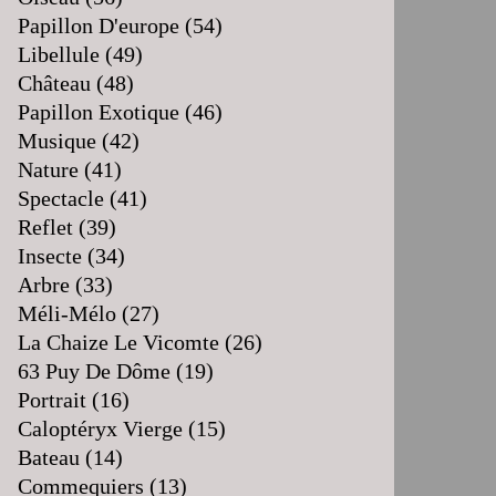
Papillon D'europe
(54)
Libellule
(49)
Château
(48)
Papillon Exotique
(46)
Musique
(42)
Nature
(41)
Spectacle
(41)
Reflet
(39)
Insecte
(34)
Arbre
(33)
Méli-Mélo
(27)
La Chaize Le Vicomte
(26)
63 Puy De Dôme
(19)
Portrait
(16)
Caloptéryx Vierge
(15)
Bateau
(14)
Commequiers
(13)