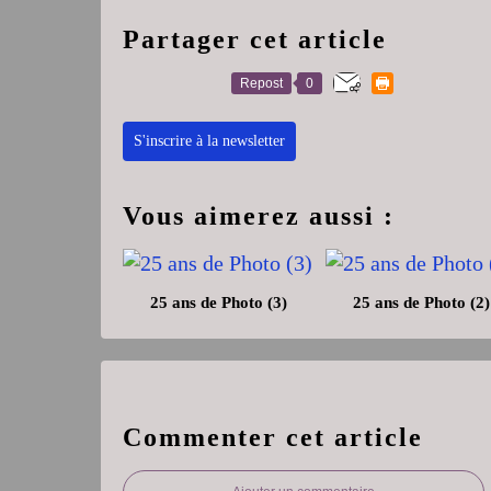
Partager cet article
Repost
0
S'inscrire à la newsletter
Vous aimerez aussi :
25 ans de Photo (3)
25 ans de Photo (2)
Commenter cet article