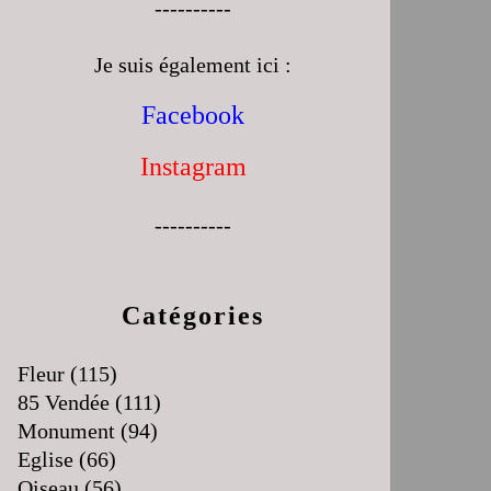
----------
Je suis également ici :
Facebook
Instagram
----------
Catégories
Fleur
(115)
85 Vendée
(111)
Monument
(94)
Eglise
(66)
Oiseau
(56)