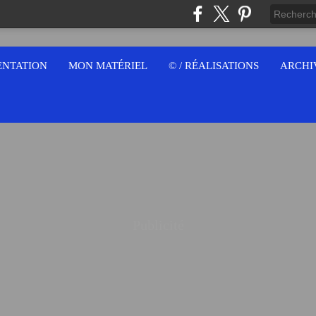
ENTATION
MON MATÉRIEL
© / RÉALISATIONS
ARCHI
Publicité