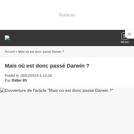
Publicité
MENU
Accueil
» Mais où est donc passé Darwin ?
Mais où est donc passé Darwin ?
Publié le 18/03/2018 à 14:16
Par
Didier 85