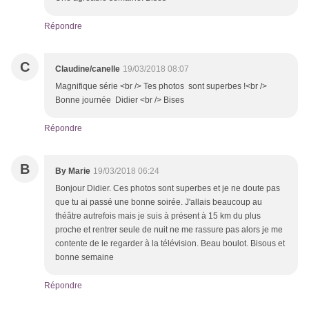
Répondre
C
Claudine/canelle
19/03/2018 08:07
Magnifique série <br /> Tes photos sont superbes !<br />
Bonne journée Didier <br /> Bises
Répondre
B
By Marie
19/03/2018 06:24
Bonjour Didier. Ces photos sont superbes et je ne doute pas
que tu ai passé une bonne soirée. J'allais beaucoup au
théâtre autrefois mais je suis à présent à 15 km du plus
proche et rentrer seule de nuit ne me rassure pas alors je me
contente de le regarder à la télévision. Beau boulot. Bisous et
bonne semaine
Répondre