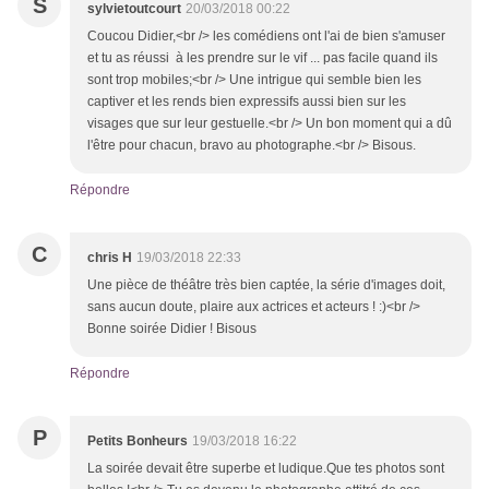
S
sylvietoutcourt
20/03/2018 00:22
Coucou Didier,<br /> les comédiens ont l'ai de bien s'amuser
et tu as réussi à les prendre sur le vif ... pas facile quand ils
sont trop mobiles;<br /> Une intrigue qui semble bien les
captiver et les rends bien expressifs aussi bien sur les
visages que sur leur gestuelle.<br /> Un bon moment qui a dû
l'être pour chacun, bravo au photographe.<br /> Bisous.
Répondre
C
chris H
19/03/2018 22:33
Une pièce de théâtre très bien captée, la série d'images doit,
sans aucun doute, plaire aux actrices et acteurs ! :)<br />
Bonne soirée Didier ! Bisous
Répondre
P
Petits Bonheurs
19/03/2018 16:22
La soirée devait être superbe et ludique.Que tes photos sont