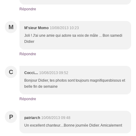
Répondre
M
M'sieur Momo
10/08/2013 10:23
Joli ! J'ai une amie qui adore sa voix de mâle ... Bon samedi
Didier
Répondre
C
Cocci....
10/08/2013 09:52
Bonjour Didier, tes photos sont toujours magnifiquesbisous et
belle fin de semaine
Répondre
P
patriarch
10/08/2013 09:48
Un excellent chanteur....Bonne journée Didier. Amicalement