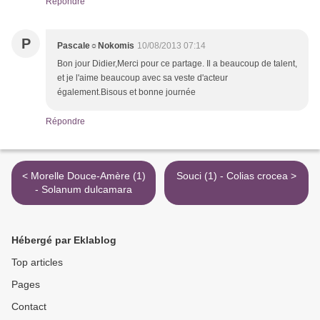
Répondre
P
Pascale☼Nokomis
10/08/2013 07:14
Bon jour Didier,Merci pour ce partage. Il a beaucoup de talent,
et je l'aime beaucoup avec sa veste d'acteur
également.Bisous et bonne journée
Répondre
< Morelle Douce-Amère (1)
Souci (1) - Colias crocea >
- Solanum dulcamara
Hébergé par Eklablog
Top articles
Pages
Contact