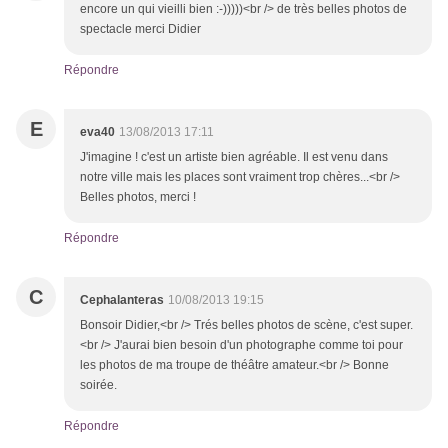
encore un qui vieilli bien :-)))))<br /> de très belles photos de
spectacle merci Didier
Répondre
E
eva40
13/08/2013 17:11
J'imagine ! c'est un artiste bien agréable. Il est venu dans
notre ville mais les places sont vraiment trop chères...<br />
Belles photos, merci !
Répondre
C
Cephalanteras
10/08/2013 19:15
Bonsoir Didier,<br /> Trés belles photos de scène, c'est super.
<br /> J'aurai bien besoin d'un photographe comme toi pour
les photos de ma troupe de théâtre amateur.<br /> Bonne
soirée.
Répondre