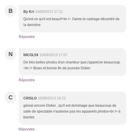
B
By Kri
10/08/2013 17:11
Qu'est ce qu'il est beau!!<br /> J'aime le cadrage décentré de
la dernière
Répondre
N
NICOL59
10/08/2013 17:07
De très belles photos d'un chanteur que j'apprécie beaucoup.
<br /> Bises et bonne fin de journée Didier.
Répondre
C
CRISLO
10/08/2013 16:22
génial encore Didier , qu'il est dommage que beaucoup de
salle de spectable n'autorise pas les appareils photos<br /> à
bientot
Répondre