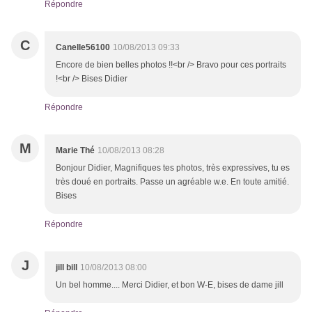
Répondre
C
Canelle56100
10/08/2013 09:33
Encore de bien belles photos !!<br /> Bravo pour ces portraits
!<br /> Bises Didier
Répondre
M
Marie Thé
10/08/2013 08:28
Bonjour Didier, Magnifiques tes photos, très expressives, tu es
très doué en portraits. Passe un agréable w.e. En toute amitié.
Bises
Répondre
J
jill bill
10/08/2013 08:00
Un bel homme.... Merci Didier, et bon W-E, bises de dame jill