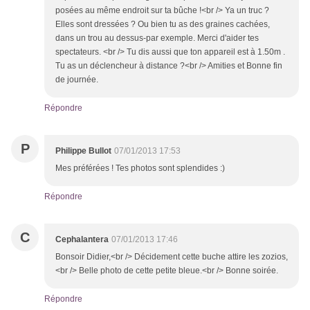
posées au même endroit sur ta bûche !<br /> Ya un truc ?
Elles sont dressées ? Ou bien tu as des graines cachées,
dans un trou au dessus-par exemple. Merci d'aider tes
spectateurs. <br /> Tu dis aussi que ton appareil est à 1.50m .
Tu as un déclencheur à distance ?<br /> Amities et Bonne fin
de journée.
Répondre
P
Philippe Bullot
07/01/2013 17:53
Mes préférées ! Tes photos sont splendides :)
Répondre
C
Cephalantera
07/01/2013 17:46
Bonsoir Didier,<br /> Décidement cette buche attire les zozios,
<br /> Belle photo de cette petite bleue.<br /> Bonne soirée.
Répondre