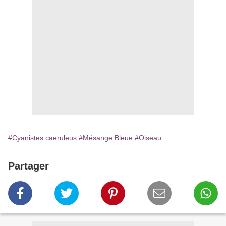
#Cyanistes caeruleus
#Mésange Bleue
#Oiseau
Partager