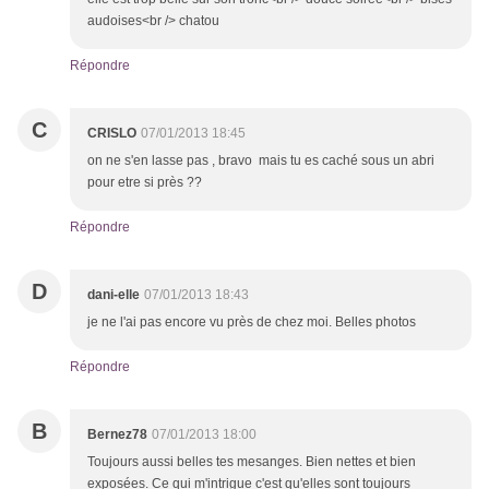
audoises<br /> chatou
Répondre
C
CRISLO
07/01/2013 18:45
on ne s'en lasse pas , bravo mais tu es caché sous un abri
pour etre si près ??
Répondre
D
dani-elle
07/01/2013 18:43
je ne l'ai pas encore vu près de chez moi. Belles photos
Répondre
B
Bernez78
07/01/2013 18:00
Toujours aussi belles tes mesanges. Bien nettes et bien
exposées. Ce qui m'intrigue c'est qu'elles sont toujours