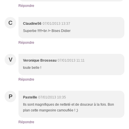
Répondre
C
Claudine56
07/01/2013 13:37
Superbe !!!!!<br /> Bises Didier
Répondre
V
Veronique Brosseau
07/01/2013 11:11
toute belle !
Répondre
P
Pastellle
07/01/2013 10:35
Ils sont magnifiques de netteté et de douceur à la fois. Bon
plan cette mangeoire camouflée ! ;)
Répondre