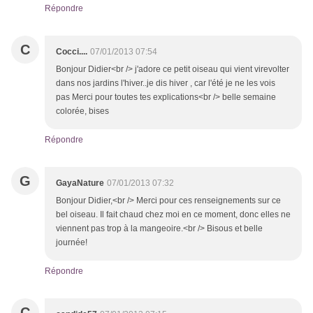
Répondre
C
Cocci....
07/01/2013 07:54
Bonjour Didier<br /> j'adore ce petit oiseau qui vient virevolter
dans nos jardins l'hiver..je dis hiver , car l'été je ne les vois
pas Merci pour toutes tes explications<br /> belle semaine
colorée, bises
Répondre
G
GayaNature
07/01/2013 07:32
Bonjour Didier,<br /> Merci pour ces renseignements sur ce
bel oiseau. Il fait chaud chez moi en ce moment, donc elles ne
viennent pas trop à la mangeoire.<br /> Bisous et belle
journée!
Répondre
C