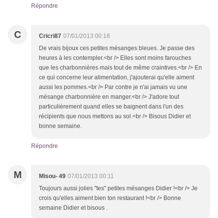
Répondre
C
Cricri87
07/01/2013 00:18
De vrais bijoux ces petites mésanges bleues. Je passe des
heures à les contempler.<br /> Elles sont moins farouches
que les charbonnières mais tout de même craintives.<br /> En
ce qui concerne leur alimentation, j'ajouterai qu'elle aiment
aussi les pommes.<br /> Par contre je n'ai jamais vu une
mésange charbonnière en manger.<br /> J'adore tout
particulièrement quand elles se baignent dans l'un des
récipients que nous mettons au sol.<br /> Bisous Didier et
bonne semaine.
Répondre
M
Misou- 49
07/01/2013 00:11
Toujours aussi jolies "tes" petites mésanges Didier !<br /> Je
crois qu'elles aiment bien ton restaurant !<br /> Bonne
semaine Didier et bisous .