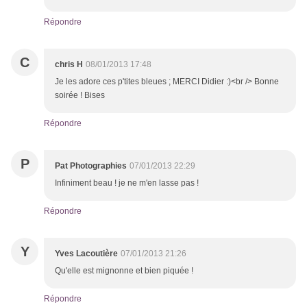
Répondre
C
chris H
08/01/2013 17:48
Je les adore ces p'tites bleues ; MERCI Didier :)<br /> Bonne
soirée ! Bises
Répondre
P
Pat Photographies
07/01/2013 22:29
Infiniment beau ! je ne m'en lasse pas !
Répondre
Y
Yves Lacoutière
07/01/2013 21:26
Qu'elle est mignonne et bien piquée !
Répondre