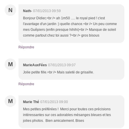
N
Nath-
07/01/2013 09:59
Bonjour Didier,<br /> ah 1m50 ..... le royal pied ! c'est
l'avantage d'un jardin :) quelle chance.<br /> Un peu comme
mes Guêpiers (enfin presque hihihi)<br /> Manque de soleil
comme partout chez toi aussi ?<br /> gros bisous
Répondre
M
MarieAuxFées
07/01/2013 09:07
Jolie petite fille.<br /> Mais saleté de grisaille.
Répondre
M
Marie Thé
07/01/2013 09:00
Mes petites préférées ! Merci pour toutes ces précisions
intéressantes sur ces adorables mésanges bleues et tes
jolies photos. Bien amicalement. Bises