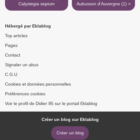
Calystegia sepium
Aubusson d'Auvergne (1) >
Hébergé par Eklablog
Top articles
Pages
Contact
Signaler un abus
C.G.U.
Cookies et données personnelles
Préférences cookies
Voir le profil de Didier 85 sur le portail Eklablog
Créer un blog sur Eklablog
Créer un blog