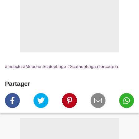
#Insecte
#Mouche Scatophage
#Scathophaga stercoraria
Partager