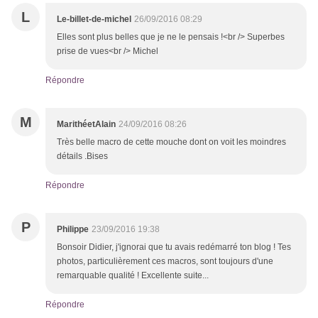
L
Le-billet-de-michel
26/09/2016 08:29
Elles sont plus belles que je ne le pensais !<br /> Superbes
prise de vues<br /> Michel
Répondre
M
MarithéetAlain
24/09/2016 08:26
Très belle macro de cette mouche dont on voit les moindres
détails .Bises
Répondre
P
Philippe
23/09/2016 19:38
Bonsoir Didier, j'ignorai que tu avais redémarré ton blog ! Tes
photos, particulièrement ces macros, sont toujours d'une
remarquable qualité ! Excellente suite...
Répondre