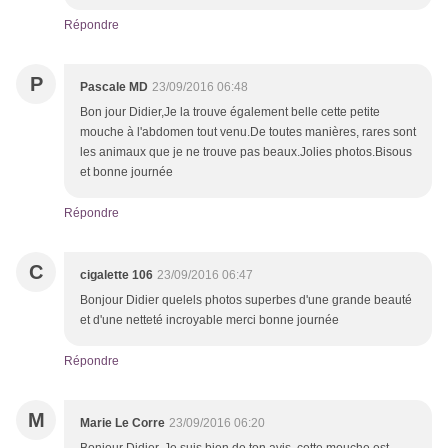
Répondre
P
Pascale MD
23/09/2016 06:48
Bon jour Didier,Je la trouve également belle cette petite
mouche à l'abdomen tout venu.De toutes manières, rares sont
les animaux que je ne trouve pas beaux.Jolies photos.Bisous
et bonne journée
Répondre
C
cigalette 106
23/09/2016 06:47
Bonjour Didier quelels photos superbes d'une grande beauté
et d'une netteté incroyable merci bonne journée
Répondre
M
Marie Le Corre
23/09/2016 06:20