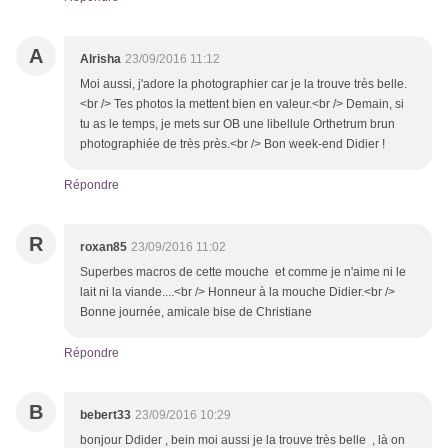
A
Alrisha
23/09/2016 11:12
Moi aussi, j'adore la photographier car je la trouve très belle.
<br /> Tes photos la mettent bien en valeur.<br /> Demain, si
tu as le temps, je mets sur OB une libellule Orthetrum brun
photographiée de très près.<br /> Bon week-end Didier !
Répondre
R
roxan85
23/09/2016 11:02
Superbes macros de cette mouche et comme je n'aime ni le
lait ni la viande....<br /> Honneur à la mouche Didier.<br />
Bonne journée, amicale bise de Christiane
Répondre
B
bebert33
23/09/2016 10:29
bonjour Ddider , bein moi aussi je la trouve très belle , là on