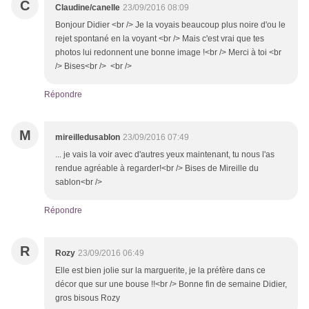
C
Claudine/canelle
23/09/2016 08:09
Bonjour Didier <br /> Je la voyais beaucoup plus noire d'ou le
rejet spontané en la voyant <br /> Mais c'est vrai que tes
photos lui redonnent une bonne image !<br /> Merci à toi <br
/> Bises<br /> <br />
Répondre
M
mireilledusablon
23/09/2016 07:49
... je vais la voir avec d'autres yeux maintenant, tu nous l'as
rendue agréable à regarder!<br /> Bises de Mireille du
sablon<br />
Répondre
R
Rozy
23/09/2016 06:49
Elle est bien jolie sur la marguerite, je la préfère dans ce
décor que sur une bouse !!<br /> Bonne fin de semaine Didier,
gros bisous Rozy