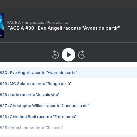
FACE A - un podcast Purecharts
FACE A #30 : Eve Angeli raconte "Avant de partir"
#30 : Eve Angeli raconte "Avant de partir"
#29 : MC Solaar raconte "Bouge de là"
28 : Lorie raconte "Je vais vite"
#27 : Christophe Willem raconte "Jacques a dit"
#26 : Chimène Badi raconte "Entre nous"
#25 : Indochine raconte "3e sexe"