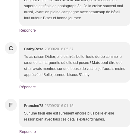
Bonjour Didier. Je suis bien de ton avis, cette mouche est
superbe et très bien photographiée. Je la croise souvent moi
aussi, vivant en pleine campagne avec beaucoup de bétail
tout autour. Bises et bonne journée
Répondre
C
CathyRose
23/09/2016 05:37
Tu as raison Didier, elle est très belle, toute dorée comme le
cœur de la marguerite où elle est posée ! Mais peut-être que
si tu l'avais montrée sur une bouse de vache, je l'aurais moins
appréciée ! Belle journée, bisous !Cathy
Répondre
F
Francine78
23/09/2016 01:15
Sur une fleur elle est surement encore plus belle et elle
ressort bien avec tous ces détails extraordinaires.
Répondre