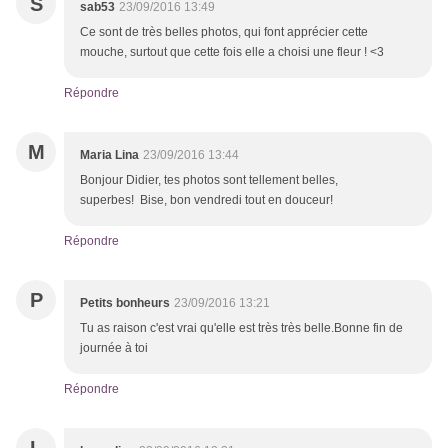
S
sab53
23/09/2016 13:49
Ce sont de très belles photos, qui font apprécier cette
mouche, surtout que cette fois elle a choisi une fleur ! <3
Répondre
M
Maria Lina
23/09/2016 13:44
Bonjour Didier, tes photos sont tellement belles,
superbes! Bise, bon vendredi tout en douceur!
Répondre
P
Petits bonheurs
23/09/2016 13:21
Tu as raison c'est vrai qu'elle est très très belle.Bonne fin de
journée à toi
Répondre