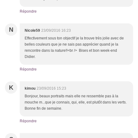
Répondre
N
Nicole59
23/09/2016 16:23
Effectivement sous ton objectif je la trouve très jolie avec de
belles couleurs que je ne sais pas apprécier quand je la
rencontre dans la nature!!<br /> Bises et bon week-end
Didier.
Répondre
K
kimou
23/09/2016 15:23
Bonjour, beaux portraits mais elle ne ressemble pas à la
mouche m...que je connais, qui, elle, est plutôt dans les verts.
Bonne fin de semaine.
Répondre