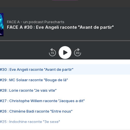
FACE A - un podcast Purecharts
FACE A #30 : Eve Angeli raconte "Avant de partir"
#30 : Eve Angeli raconte "Avant de partir"
#29 : MC Solaar raconte "Bouge de là"
28 : Lorie raconte "Je vais vite"
#27 : Christophe Willem raconte "Jacques a dit"
#26 : Chimène Badi raconte "Entre nous"
#25 : Indochine raconte "3e sexe"