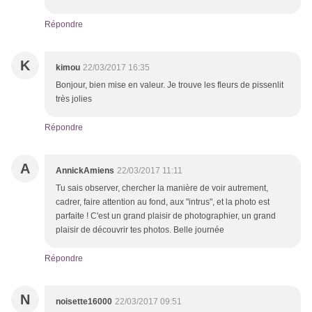
Répondre
K
kimou
22/03/2017 16:35
Bonjour, bien mise en valeur. Je trouve les fleurs de pissenlit
très jolies
Répondre
A
AnnickAmiens
22/03/2017 11:11
Tu sais observer, chercher la manière de voir autrement,
cadrer, faire attention au fond, aux "intrus", et la photo est
parfaite ! C'est un grand plaisir de photographier, un grand
plaisir de découvrir tes photos. Belle journée
Répondre
N
noisette16000
22/03/2017 09:51