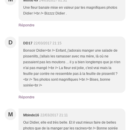
Misou 49
24/03/2017 01:31
Une fleur banale mise en valeur par tes magnifiques photos
Didier !<br /> Bizzzz Didier .
Répondre
D
DD17
22/03/2017 21:15
Bonsoir Didier<br /> Enfant, j'adorais manger une salade de
pissenlits, j'allais les ramasser avec ma mère, là où ne
passaient pas les moutons ... il y a bien longtemps que je n'en
n'ai pas mangé !<br /> La fleur est jolie, c'est vrai mais la
feuille par contre ne ressemble pas à la feuille de pissenlit ?
<br /> Tes photos sont magnifiques !<br /> Bises, bonne
soirée<br />
Répondre
M
Mbindo16
22/03/2017 21:11
Oui Didier, elle est très belle. Et il vaut mieux faire de belles
photos que de la manger par les racines<br /> Bonne soirée