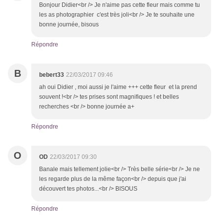
Bonjour Didier<br /> Je n'aime pas cette fleur mais comme tu
les as photographier c'est très joli<br /> Je te souhaite une
bonne journée, bisous
Répondre
B
bebert33
22/03/2017 09:46
ah oui Didier , moi aussi je l'aime +++ cette fleur et la prend
souvent !<br /> tes prises sont magnifiques ! et belles
recherches <br /> bonne journée a+
Répondre
O
OD
22/03/2017 09:30
Banale mais tellement jolie<br /> Très belle série<br /> Je ne
les regarde plus de la même façon<br /> depuis que j'ai
découvert tes photos...<br /> BISOUS
Répondre