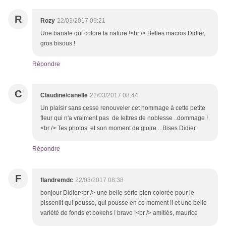
R
Rozy
22/03/2017 09:21
Une banale qui colore la nature !<br /> Belles macros Didier,
gros bisous !
Répondre
C
Claudine/canelle
22/03/2017 08:44
Un plaisir sans cesse renouveler cet hommage à cette petite
fleur qui n'a vraiment pas de lettres de noblesse ..dommage !
<br /> Tes photos et son moment de gloire ...Bises Didier
Répondre
F
flandremdc
22/03/2017 08:38
bonjour Didier<br /> une belle série bien colorée pour le
pissenlit qui pousse, qui pousse en ce moment !! et une belle
variété de fonds et bokehs ! bravo !<br /> amitiés, maurice