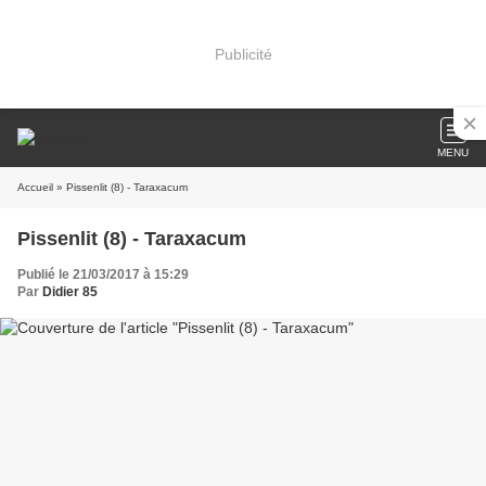
Publicité
MENU
Accueil
» Pissenlit (8) - Taraxacum
Pissenlit (8) - Taraxacum
Publié le 21/03/2017 à 15:29
Par
Didier 85