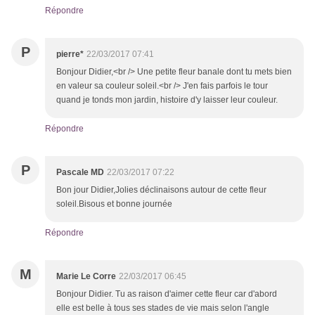
Répondre
P
pierre*
22/03/2017 07:41
Bonjour Didier,<br /> Une petite fleur banale dont tu mets bien
en valeur sa couleur soleil.<br /> J'en fais parfois le tour
quand je tonds mon jardin, histoire d'y laisser leur couleur.
Répondre
P
Pascale MD
22/03/2017 07:22
Bon jour Didier,Jolies déclinaisons autour de cette fleur
soleil.Bisous et bonne journée
Répondre
M
Marie Le Corre
22/03/2017 06:45
Bonjour Didier. Tu as raison d'aimer cette fleur car d'abord
elle est belle à tous ses stades de vie mais selon l'angle