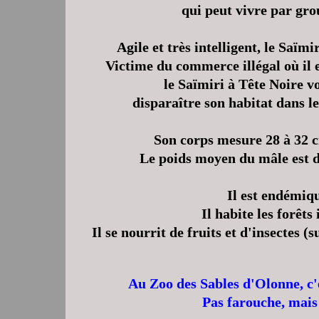
qui peut vivre par gro
Agile et très intelligent, le Saïm
Victime du commerce illégal où il
le Saïmiri à Tête Noire v
disparaître son habitat dans le
Son corps mesure 28 à 32 c
Le poids moyen du mâle est de
Il est endémiqu
Il habite les forêt
Il se nourrit de fruits et d'insectes (
Au Zoo des Sables d'Olonne, c'es
Pas farouche, mais