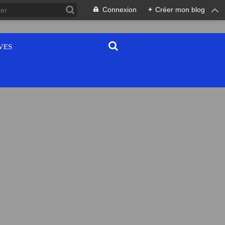
Connexion
+
Créer mon blog
VES