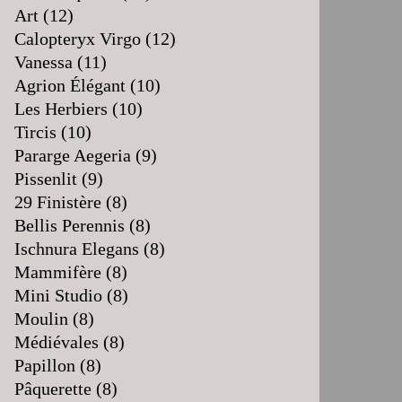
Art
(12)
Calopteryx Virgo
(12)
Vanessa
(11)
Agrion Élégant
(10)
Les Herbiers
(10)
Tircis
(10)
Pararge Aegeria
(9)
Pissenlit
(9)
29 Finistère
(8)
Bellis Perennis
(8)
Ischnura Elegans
(8)
Mammifère
(8)
Mini Studio
(8)
Moulin
(8)
Médiévales
(8)
Papillon
(8)
Pâquerette
(8)