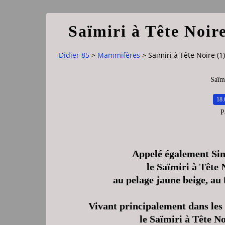
Saïmiri à Tête Noire
Didier 85
>
Mammifères
>
Saïmiri à Tête Noire (1)
Saïmi
18.
P
Appelé également Sing
le Saïmiri à Tête 
au pelage jaune beige, au 
Vivant principalement dans les
le Saïmiri à Tête No