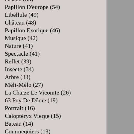
Papillon D'europe
(54)
Libellule
(49)
Château
(48)
Papillon Exotique
(46)
Musique
(42)
Nature
(41)
Spectacle
(41)
Reflet
(39)
Insecte
(34)
Arbre
(33)
Méli-Mélo
(27)
La Chaize Le Vicomte
(26)
63 Puy De Dôme
(19)
Portrait
(16)
Caloptéryx Vierge
(15)
Bateau
(14)
Commequiers
(13)