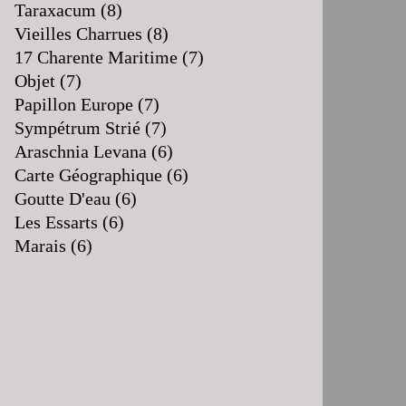
Taraxacum
(8)
Vieilles Charrues
(8)
17 Charente Maritime
(7)
Objet
(7)
Papillon Europe
(7)
Sympétrum Strié
(7)
Araschnia Levana
(6)
Carte Géographique
(6)
Goutte D'eau
(6)
Les Essarts
(6)
Marais
(6)