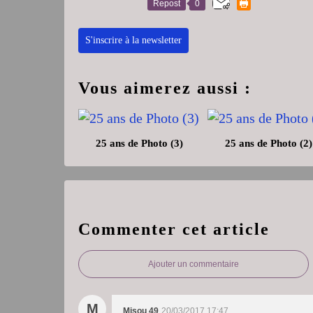
Repost
0
S'inscrire à la newsletter
Vous aimerez aussi :
25 ans de Photo (3)
25 ans de Photo (2)
Commenter cet article
Ajouter un commentaire
M
Misou 49
20/03/2017 17:47