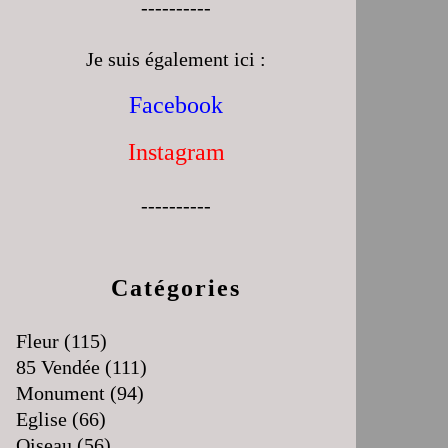
----------
Je suis également ici :
Facebook
Instagram
----------
Catégories
Fleur
(115)
85 Vendée
(111)
Monument
(94)
Eglise
(66)
Oiseau
(56)