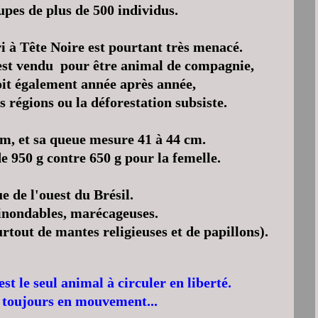
upes de plus de 500 individus.
iri à Tête Noire est pourtant très menacé.
 est vendu pour être animal de compagnie,
oit également année après année,
s régions ou la déforestation subsiste.
m, et sa queue mesure 41 à 44 cm.
 950 g contre 650 g pour la femelle.
e de l'ouest du Brésil.
s inondables, marécageuses.
surtout de mantes religieuses et de papillons).
t le seul animal à circuler en liberté.
 toujours en mouvement...