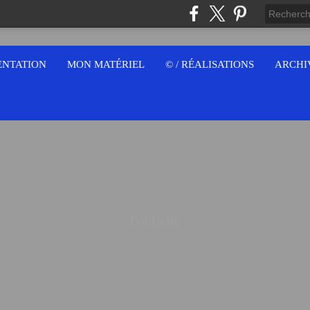
ENTATION
MON MATÉRIEL
© / RÉALISATIONS
ARCHI
Publicité