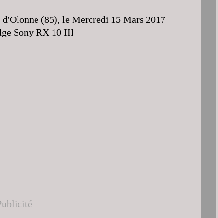
s d'Olonne (85), le Mercredi 15 Mars 2017
dge Sony RX 10 III
Publicité