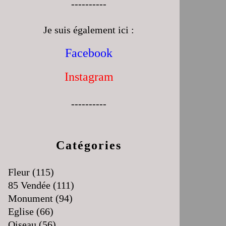
----------
Je suis également ici :
Facebook
Instagram
----------
Catégories
Fleur
(115)
85 Vendée
(111)
Monument
(94)
Eglise
(66)
Oiseau
(56)