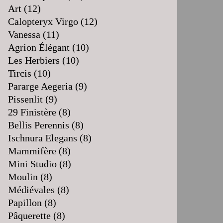
Art
(12)
Calopteryx Virgo
(12)
Vanessa
(11)
Agrion Élégant
(10)
Les Herbiers
(10)
Tircis
(10)
Pararge Aegeria
(9)
Pissenlit
(9)
29 Finistère
(8)
Bellis Perennis
(8)
Ischnura Elegans
(8)
Mammifère
(8)
Mini Studio
(8)
Moulin
(8)
Médiévales
(8)
Papillon
(8)
Pâquerette
(8)