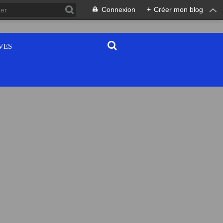
Connexion
+
Créer mon blog
VES