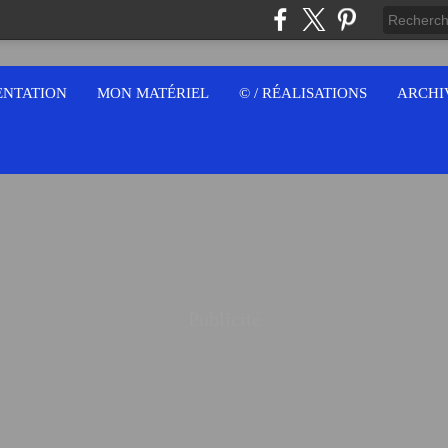
ENTATION
MON MATÉRIEL
© / RÉALISATIONS
ARCHI
Publicité