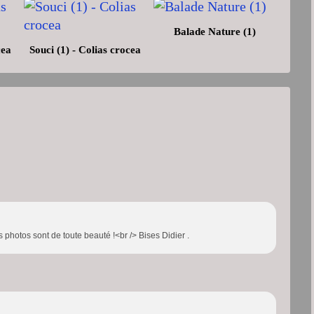
Balade Nature (1)
cea
Souci (1) - Colias crocea
Tes photos sont de toute beauté !<br /> Bises Didier .