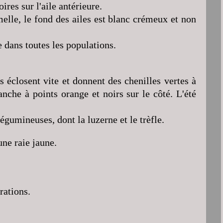
ires sur l'aile antérieure.
elle, le fond des ailes est blanc crémeux et non
 dans toutes les populations.
s éclosent vite et donnent des chenilles vertes à
anche à points orange et noirs sur le côté. L'été
légumineuses, dont la luzerne et le trèfle.
une raie jaune.
rations.