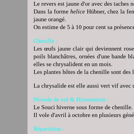
Le revers est jaune d'or avec des taches no
Dans la forme
helice
Hübner, chez la fem
jaune orangé.
On estime de 5 à 10 pour cent sa présence
Chenille :
Les œufs jaune clair qui deviennent rose
poils blanchâtres, ornées d'une bande bl
elles se chrysalident en un mois.
Les plantes hôtes de la chenille sont des 
La chrysalide est elle aussi vert vif avec 
Période de vol & Hivernation :
Le Souci hiverne sous forme de chenille.
Il vole d'avril à octobre en plusieurs géné
Répartition :