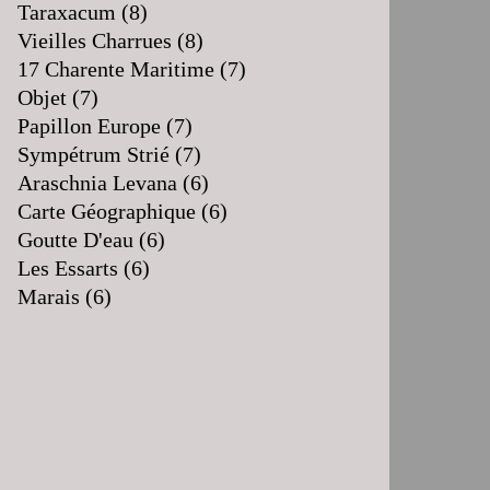
Taraxacum
(8)
Vieilles Charrues
(8)
17 Charente Maritime
(7)
Objet
(7)
Papillon Europe
(7)
Sympétrum Strié
(7)
Araschnia Levana
(6)
Carte Géographique
(6)
Goutte D'eau
(6)
Les Essarts
(6)
Marais
(6)