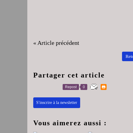
« Article précédent
Reto
Partager cet article
Repost
0
S'inscrire à la newsletter
Vous aimerez aussi :