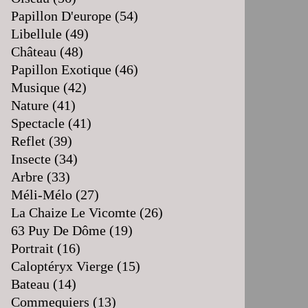
Papillon D'europe
(54)
Libellule
(49)
Château
(48)
Papillon Exotique
(46)
Musique
(42)
Nature
(41)
Spectacle
(41)
Reflet
(39)
Insecte
(34)
Arbre
(33)
Méli-Mélo
(27)
La Chaize Le Vicomte
(26)
63 Puy De Dôme
(19)
Portrait
(16)
Caloptéryx Vierge
(15)
Bateau
(14)
Commequiers
(13)