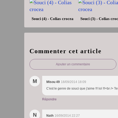
Souci (4) - Colias crocea
Souci (3) - Colias cro
Commenter cet article
Ajouter un commentaire
M
Misou 49
18/09/2014 18:09
C'est le genre de souci que j'aime !!! lol !!!<br /> 
Répondre
N
Nath
16/09/2014 22:27