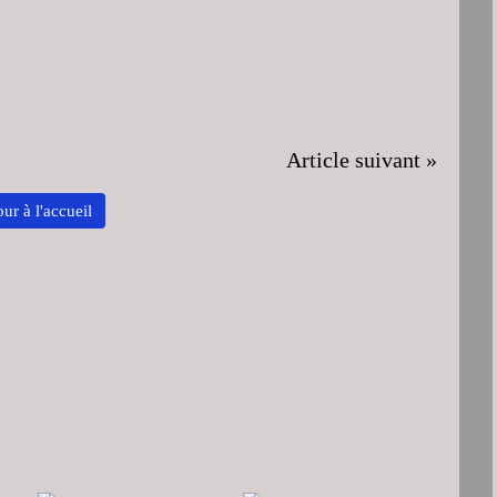
Article suivant »
ur à l'accueil