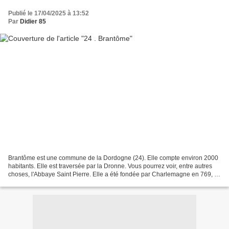
Publié le 17/04/2025 à 13:52
Par
Didier 85
Brantôme est une commune de la Dordogne (24). Elle compte environ 2000
habitants. Elle est traversée par la Dronne. Vous pourrez voir, entre autres
choses, l'Abbaye Saint Pierre. Elle a été fondée par Charlemagne en 769, et
plusieurs fois détruite et...