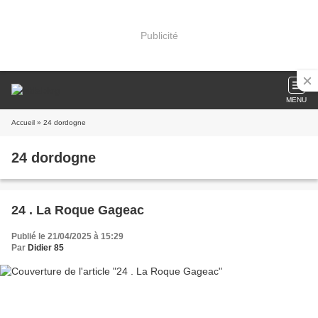
Publicité
MENU
Accueil
» 24 dordogne
24 dordogne
24 . La Roque Gageac
Publié le 21/04/2025 à 15:29
Par
Didier 85