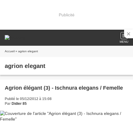
Publicité
MENU
Accueil
» agrion elegant
agrion elegant
Agrion élégant (3) - Ischnura elegans / Femelle
Publié le 05/12/2012 à 15:08
Par
Didier 85