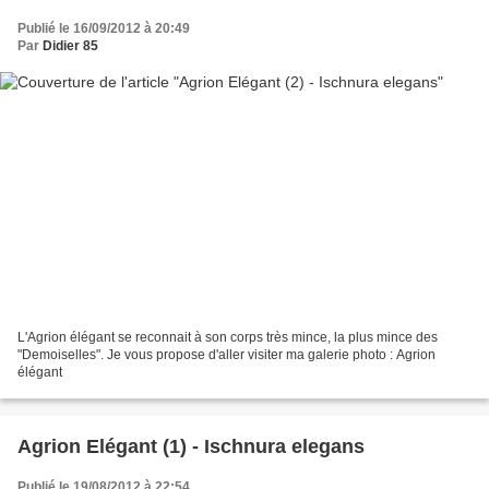
Publié le 16/09/2012 à 20:49
Par
Didier 85
L'Agrion élégant se reconnait à son corps très mince, la plus mince des
"Demoiselles". Je vous propose d'aller visiter ma galerie photo : Agrion
élégant
Agrion Elégant (1) - Ischnura elegans
Publié le 19/08/2012 à 22:54