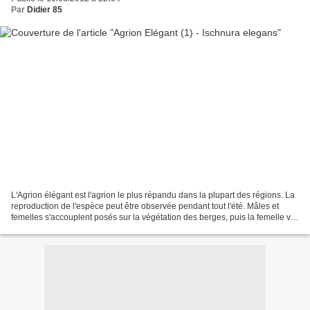
Par
Didier 85
L'Agrion élégant est l'agrion le plus répandu dans la plupart des régions. La
reproduction de l'espèce peut être observée pendant tout l'été. Mâles et
femelles s'accouplent posés sur la végétation des berges, puis la femelle va
pondre seule près des berges,...