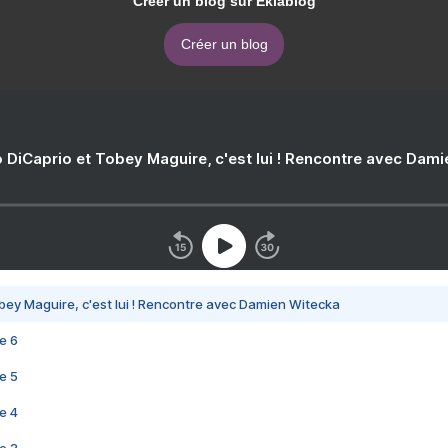
Créer un blog sur Eklablog
Créer un blog
 DiCaprio et Tobey Maguire, c'est lui ! Rencontre avec Dam
bey Maguire, c'est lui ! Rencontre avec Damien Witecka
e 6
e 5
e 4