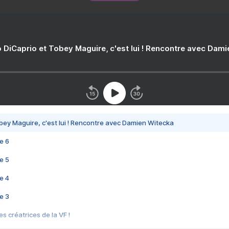
 DiCaprio et Tobey Maguire, c'est lui ! Rencontre avec Dam
bey Maguire, c'est lui ! Rencontre avec Damien Witecka
e 6
e 5
e 4
e 3
s créatrices de la VF !