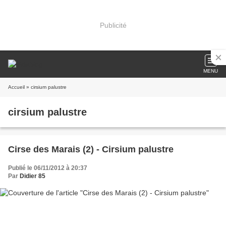
Publicité
MENU
Accueil
» cirsium palustre
cirsium palustre
Cirse des Marais (2) - Cirsium palustre
Publié le 06/11/2012 à 20:37
Par
Didier 85