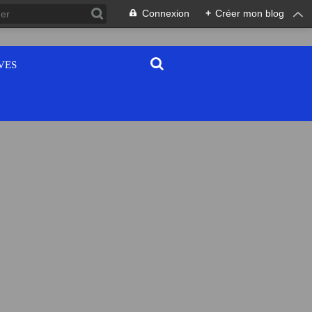
Connexion
+
Créer mon blog
VES