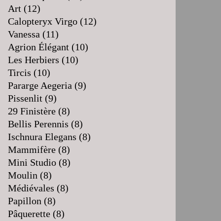
Art
(12)
Calopteryx Virgo
(12)
Vanessa
(11)
Agrion Élégant
(10)
Les Herbiers
(10)
Tircis
(10)
Pararge Aegeria
(9)
Pissenlit
(9)
29 Finistère
(8)
Bellis Perennis
(8)
Ischnura Elegans
(8)
Mammifère
(8)
Mini Studio
(8)
Moulin
(8)
Médiévales
(8)
Papillon
(8)
Pâquerette
(8)