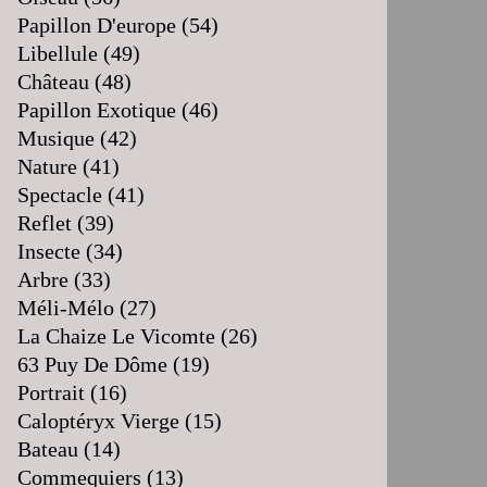
Papillon D'europe
(54)
Libellule
(49)
Château
(48)
Papillon Exotique
(46)
Musique
(42)
Nature
(41)
Spectacle
(41)
Reflet
(39)
Insecte
(34)
Arbre
(33)
Méli-Mélo
(27)
La Chaize Le Vicomte
(26)
63 Puy De Dôme
(19)
Portrait
(16)
Caloptéryx Vierge
(15)
Bateau
(14)
Commequiers
(13)