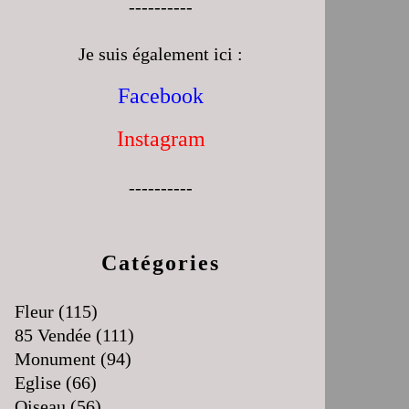
----------
Je suis également ici :
Facebook
Instagram
----------
Catégories
Fleur
(115)
85 Vendée
(111)
Monument
(94)
Eglise
(66)
Oiseau
(56)