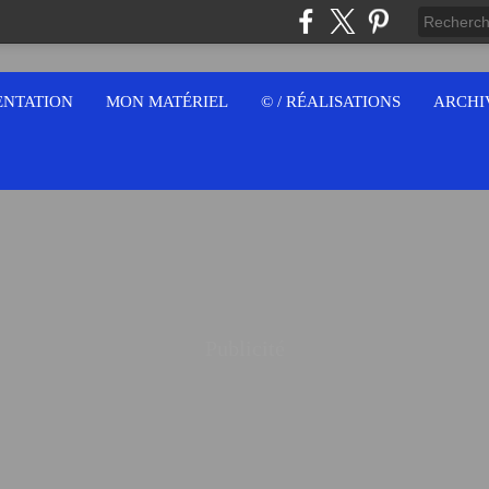
ENTATION
MON MATÉRIEL
© / RÉALISATIONS
ARCHI
Publicité