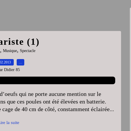
riste (1)
,
,
Musique
Spectacle
02.2013
…
ar Didier 85
d’oeufs qui ne porte aucune mention sur le
s que ces poules ont été élevées en batterie.
e cage de 40 cm de côté, constamment éclairée...
ire la suite