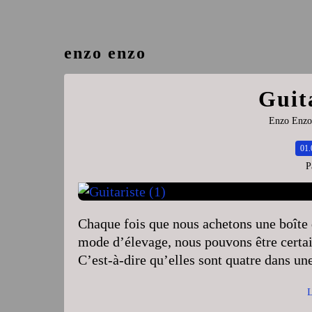
enzo enzo
Guita
Enzo Enzo
01.
P
Chaque fois que nous achetons une boîte 
mode d’élevage, nous pouvons être certain
C’est-à-dire qu’elles sont quatre dans un
L