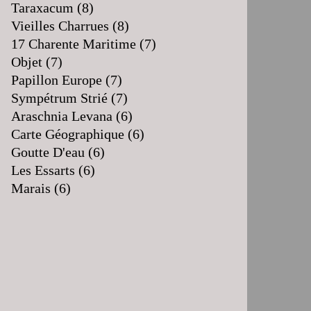
Taraxacum
(8)
Vieilles Charrues
(8)
17 Charente Maritime
(7)
Objet
(7)
Papillon Europe
(7)
Sympétrum Strié
(7)
Araschnia Levana
(6)
Carte Géographique
(6)
Goutte D'eau
(6)
Les Essarts
(6)
Marais
(6)