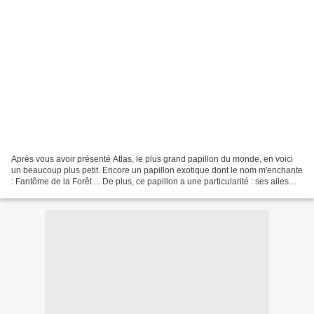
Après vous avoir présenté Atlas, le plus grand papillon du monde, en voici
un beaucoup plus petit. Encore un papillon exotique dont le nom m'enchante
: Fantôme de la Forêt ... De plus, ce papillon a une particularité : ses ailes
sont transparentes !!!...