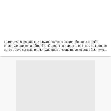
La réponse à ma question d'avant-hier vous est donnée par la dernière
photo : Ce papillon a déroulé entièrement sa trompe et boit l'eau de la goutte
qui se trouve sur cette plante ! Quelques uns ont trouvé, et bravo à Jenny qui
a été la première à le...