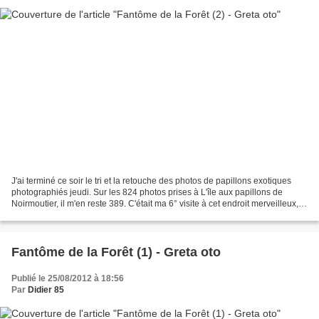
J'ai terminé ce soir le tri et la retouche des photos de papillons exotiques
photographiés jeudi. Sur les 824 photos prises à L'île aux papillons de
Noirmoutier, il m'en reste 389. C'était ma 6° visite à cet endroit merveilleux, et
la 3° cette année !...
Fantôme de la Forêt (1) - Greta oto
Publié le 25/08/2012 à 18:56
Par
Didier 85