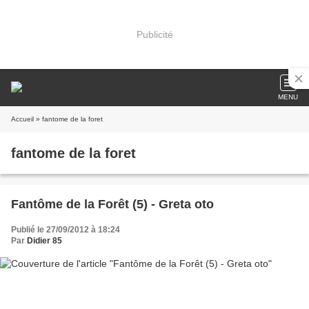
Publicité
MENU
Accueil
» fantome de la foret
fantome de la foret
Fantôme de la Forêt (5) - Greta oto
Publié le 27/09/2012 à 18:24
Par
Didier 85