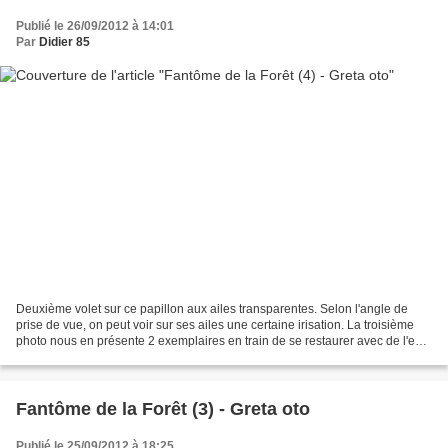
Publié le 26/09/2012 à 14:01
Par
Didier 85
Deuxième volet sur ce papillon aux ailes transparentes. Selon l'angle de
prise de vue, on peut voir sur ses ailes une certaine irisation. La troisième
photo nous en présente 2 exemplaires en train de se restaurer avec de l'eau
sucrée. Sur la dernière...
Fantôme de la Forêt (3) - Greta oto
Publié le 25/09/2012 à 18:25