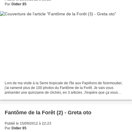
Par
Didier 85
Lors de ma visite à la Serre tropicale de l'île aux Papillons de Noirmoutier,
j'ai ramené plus de 100 photos du Fantôme de la Forêt. Je vais vous
présenter une quinzaine de clichés, en 3 articles. J'espère que ça vous
plaira, mais j'ai peu de doutes !...
Fantôme de la Forêt (2) - Greta oto
Publié le 15/09/2012 à 22:23
Par
Didier 85