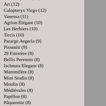
Art
(12)
Calopteryx Virgo
(12)
Vanessa
(11)
Agrion Élégant
(10)
Les Herbiers
(10)
Tircis
(10)
Pararge Aegeria
(9)
Pissenlit
(9)
29 Finistère
(8)
Bellis Perennis
(8)
Ischnura Elegans
(8)
Mammifère
(8)
Mini Studio
(8)
Moulin
(8)
Médiévales
(8)
Papillon
(8)
Pâquerette
(8)