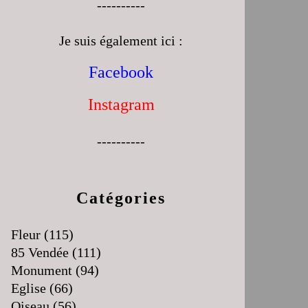
----------
Je suis également ici :
Facebook
Instagram
----------
Catégories
Fleur
(115)
85 Vendée
(111)
Monument
(94)
Eglise
(66)
Oiseau
(56)