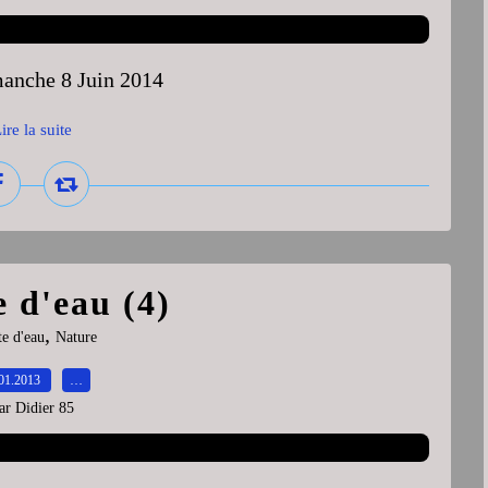
imanche 8 Juin 2014
ire la suite
 d'eau (4)
,
e d'eau
Nature
01.2013
…
ar Didier 85