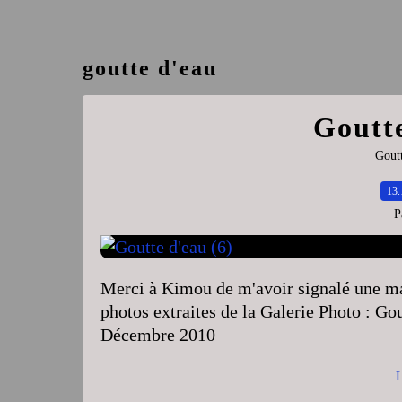
goutte d'eau
Goutte
Goutt
13.
P
Merci à Kimou de m'avoir signalé une ma
photos extraites de la Galerie Photo : G
Décembre 2010
L