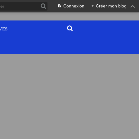
Connexion
+
Créer mon blog
VES