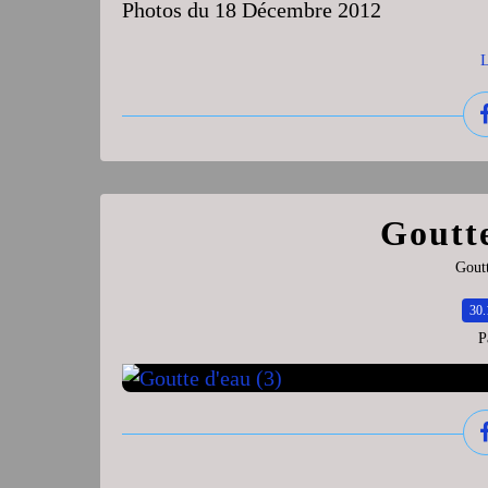
Photos du 18 Décembre 2012
L
Goutte
Goutt
30.
P