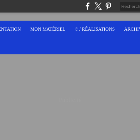
ENTATION
MON MATÉRIEL
© / RÉALISATIONS
ARCHI
Publicité