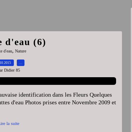
 d'eau (6)
,
e d'eau
Nature
10.2015
…
ar Didier 85
uvaise identification dans les Fleurs Quelques
outtes d'eau Photos prises entre Novembre 2009 et
ire la suite