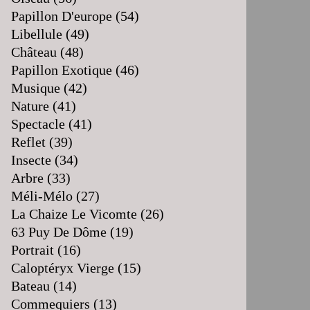
Papillon D'europe
(54)
Libellule
(49)
Château
(48)
Papillon Exotique
(46)
Musique
(42)
Nature
(41)
Spectacle
(41)
Reflet
(39)
Insecte
(34)
Arbre
(33)
Méli-Mélo
(27)
La Chaize Le Vicomte
(26)
63 Puy De Dôme
(19)
Portrait
(16)
Caloptéryx Vierge
(15)
Bateau
(14)
Commequiers
(13)