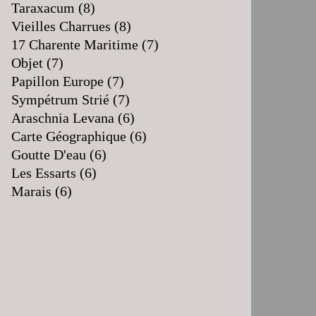
Taraxacum
(8)
Vieilles Charrues
(8)
17 Charente Maritime
(7)
Objet
(7)
Papillon Europe
(7)
Sympétrum Strié
(7)
Araschnia Levana
(6)
Carte Géographique
(6)
Goutte D'eau
(6)
Les Essarts
(6)
Marais
(6)