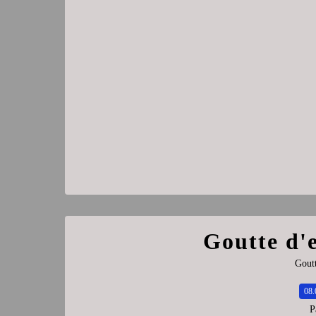
Goutte d'e
Goutt
08.
P