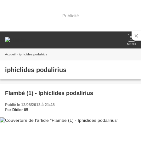
Publicité
MENU
Accueil
» iphiclides podalirius
iphiclides podalirius
Flambé (1) - Iphiclides podalirius
Publié le 12/08/2013 à 21:48
Par
Didier 85