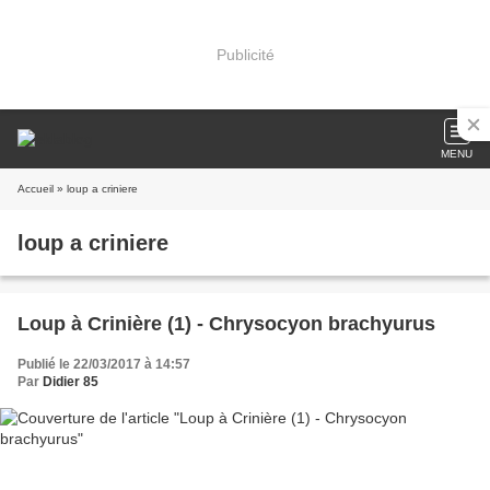
Publicité
MENU
Accueil
» loup a criniere
loup a criniere
Loup à Crinière (1) - Chrysocyon brachyurus
Publié le 22/03/2017 à 14:57
Par
Didier 85