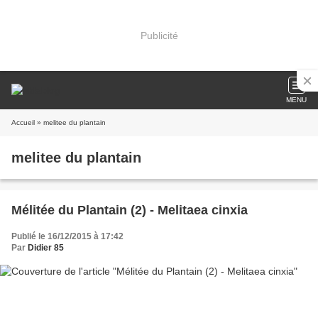
Publicité
MENU
Accueil
» melitee du plantain
melitee du plantain
Mélitée du Plantain (2) - Melitaea cinxia
Publié le 16/12/2015 à 17:42
Par
Didier 85