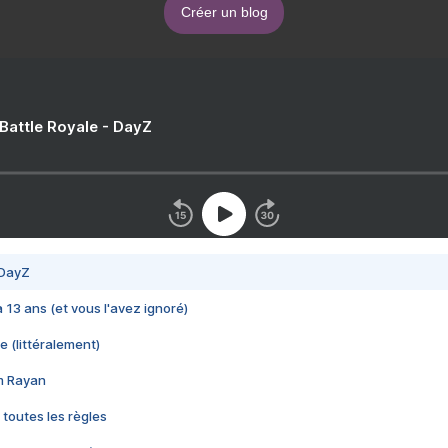
Créer un blog
 Battle Royale - DayZ
 DayZ
 a 13 ans (et vous l'avez ignoré)
e (littéralement)
im Rayan
 toutes les règles