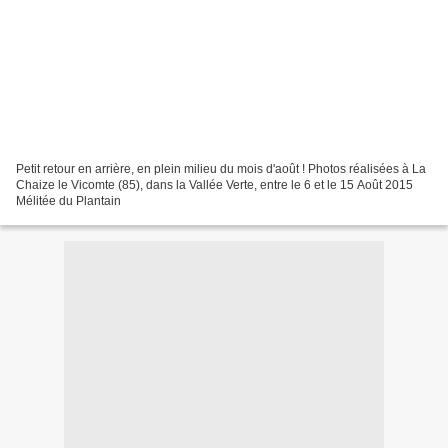
Petit retour en arrière, en plein milieu du mois d'août ! Photos réalisées à La
Chaize le Vicomte (85), dans la Vallée Verte, entre le 6 et le 15 Août 2015
Mélitée du Plantain