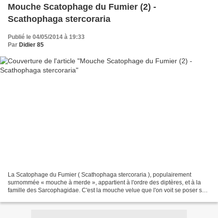
Mouche Scatophage du Fumier (2) -
Scathophaga stercoraria
Publié le 04/05/2014 à 19:33
Par
Didier 85
La Scatophage du Fumier ( Scathophaga stercoraria ), populairement
surnommée « mouche à merde », appartient à l'ordre des diptères, et à la
famille des Sarcophagidae. C'est la mouche velue que l'on voit se poser sur
les bouses de vache dans les pâtures....