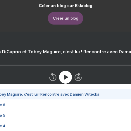
Créer un blog sur Eklablog
Créer un blog
 DiCaprio et Tobey Maguire, c'est lui ! Rencontre avec Dam
bey Maguire, c'est lui ! Rencontre avec Damien Witecka
e 6
e 5
e 4