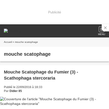
Publicité
MENU
Accueil
» mouche scatophage
mouche scatophage
Mouche Scatophage du Fumier (3) -
Scathophaga stercoraria
Publié le 22/09/2016 à 18:33
Par
Didier 85