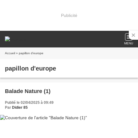
Publicité
MENU
Accueil
» papillon d'europe
papillon d'europe
Balade Nature (1)
Publié le 02/04/2025 à 09:49
Par
Didier 85