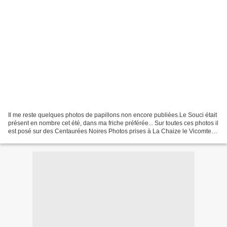
Il me reste quelques photos de papillons non encore publiées.Le Souci était
présent en nombre cet été, dans ma friche préférée... Sur toutes ces photos il
est posé sur des Centaurées Noires Photos prises à La Chaize le Vicomte
(85), dans la Vallée Verte,...