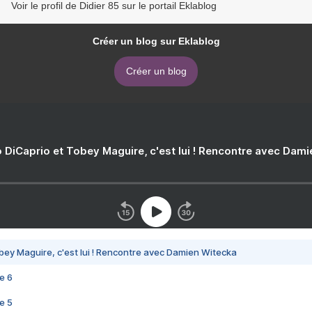
Voir le profil de Didier 85 sur le portail Eklablog
Créer un blog sur Eklablog
Créer un blog
 DiCaprio et Tobey Maguire, c'est lui ! Rencontre avec Dam
bey Maguire, c'est lui ! Rencontre avec Damien Witecka
e 6
e 5