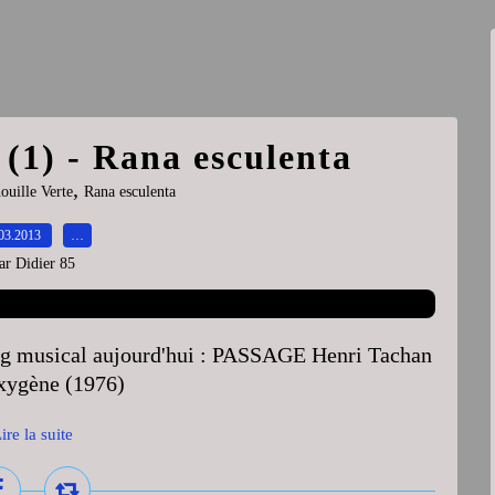
 (1) - Rana esculenta
,
ouille Verte
Rana esculenta
03.2013
…
ar Didier 85
log musical aujourd'hui : PASSAGE Henri Tachan
Oxygène (1976)
ire la suite