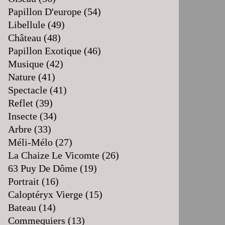
Papillon D'europe
(54)
Libellule
(49)
Château
(48)
Papillon Exotique
(46)
Musique
(42)
Nature
(41)
Spectacle
(41)
Reflet
(39)
Insecte
(34)
Arbre
(33)
Méli-Mélo
(27)
La Chaize Le Vicomte
(26)
63 Puy De Dôme
(19)
Portrait
(16)
Caloptéryx Vierge
(15)
Bateau
(14)
Commequiers
(13)