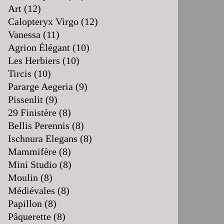
Art
(12)
Calopteryx Virgo
(12)
Vanessa
(11)
Agrion Élégant
(10)
Les Herbiers
(10)
Tircis
(10)
Pararge Aegeria
(9)
Pissenlit
(9)
29 Finistère
(8)
Bellis Perennis
(8)
Ischnura Elegans
(8)
Mammifère
(8)
Mini Studio
(8)
Moulin
(8)
Médiévales
(8)
Papillon
(8)
Pâquerette
(8)