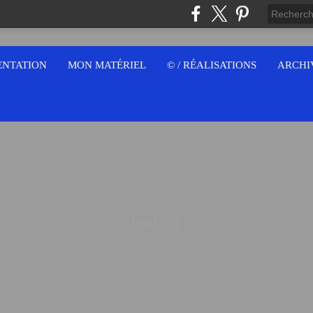
ENTATION
MON MATÉRIEL
© / RÉALISATIONS
ARCHI
Publicité