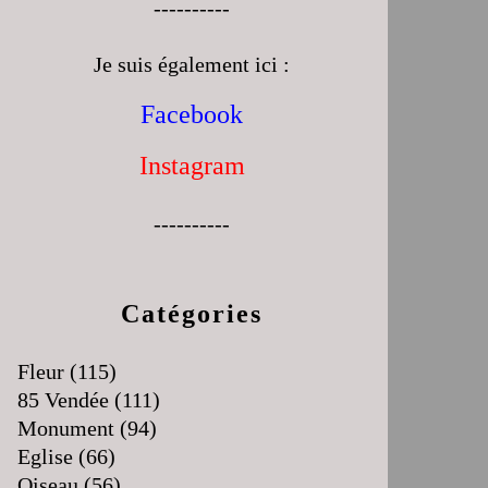
----------
Je suis également ici :
Facebook
Instagram
----------
Catégories
Fleur
(115)
85 Vendée
(111)
Monument
(94)
Eglise
(66)
Oiseau
(56)