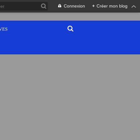
Connexion
+
Créer mon blog
VES