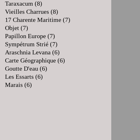
Taraxacum
(8)
Vieilles Charrues
(8)
17 Charente Maritime
(7)
Objet
(7)
Papillon Europe
(7)
Sympétrum Strié
(7)
Araschnia Levana
(6)
Carte Géographique
(6)
Goutte D'eau
(6)
Les Essarts
(6)
Marais
(6)