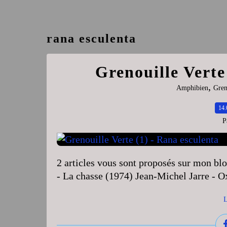
rana esculenta
Grenouille Verte
,
Amphibien
Gren
14.
P
2 articles vous sont proposés sur mon b
- La chasse (1974) Jean-Michel Jarre - 
L