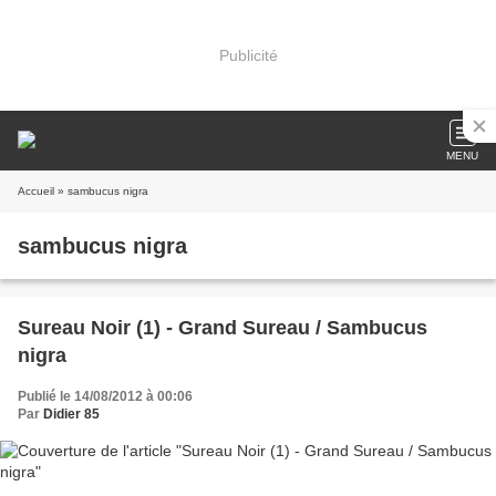
Publicité
MENU
Accueil
» sambucus nigra
sambucus nigra
Sureau Noir (1) - Grand Sureau / Sambucus
nigra
Publié le 14/08/2012 à 00:06
Par
Didier 85