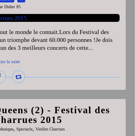
ar Didier 85
tout le monde le connait.Lors du Festival des
it un triomphe devant 60.000 personnes !Je dois
n des 3 meilleurs concerts de cette...
ire la suite
ueens (2) - Festival des
Charrues 2015
,
,
Musique
Spectacle
Vieilles Charrues