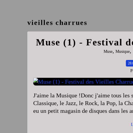
vieilles charrues
Muse (1) - Festival d
,
,
Muse
Musique
28.
P
J'aime la Musique !Donc j'aime tous les st
Classique, le Jazz, le Rock, la Pop, la Cha
eu un petit magasin de disques dans les a
L