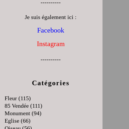
----------
Je suis également ici :
Facebook
Instagram
----------
Catégories
Fleur
(115)
85 Vendée
(111)
Monument
(94)
Eglise
(66)
Oiseau
(56)