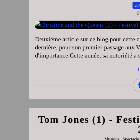
20.
P
Deuxième article sur ce blog pour cette c
dernière, pour son premier passage aux Vi
d'importance.Cette année, sa notoriété a t
L
Tom Jones (1) - Festi
,
Musique
Spectacle