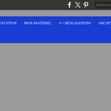
ENTATION
MON MATÉRIEL
© / RÉALISATIONS
ARCHI
Publicité