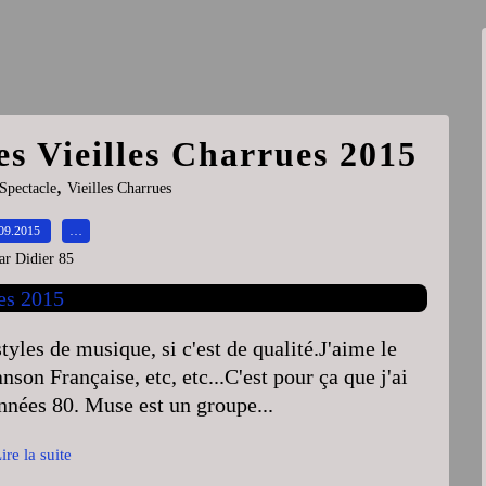
es Vieilles Charrues 2015
,
Spectacle
Vieilles Charrues
09.2015
…
ar Didier 85
yles de musique, si c'est de qualité.J'aime le
nson Française, etc, etc...C'est pour ça que j'ai
nnées 80. Muse est un groupe...
ire la suite