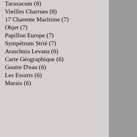
Taraxacum
(8)
Vieilles Charrues
(8)
17 Charente Maritime
(7)
Objet
(7)
Papillon Europe
(7)
Sympétrum Strié
(7)
Araschnia Levana
(6)
Carte Géographique
(6)
Goutte D'eau
(6)
Les Essarts
(6)
Marais
(6)