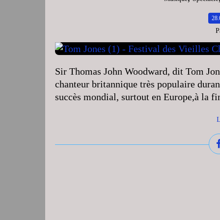
28.
P
Sir Thomas John Woodward, dit Tom Jones
chanteur britannique très populaire duran
succès mondial, surtout en Europe,à la f
L