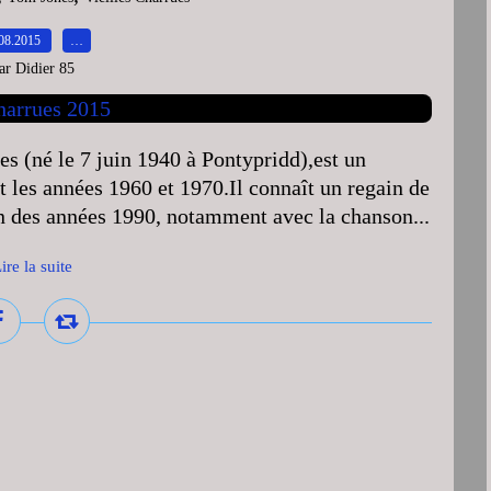
08.2015
…
ar Didier 85
 (né le 7 juin 1940 à Pontypridd),est un
t les années 1960 et 1970.Il connaît un regain de
in des années 1990, notamment avec la chanson...
ire la suite