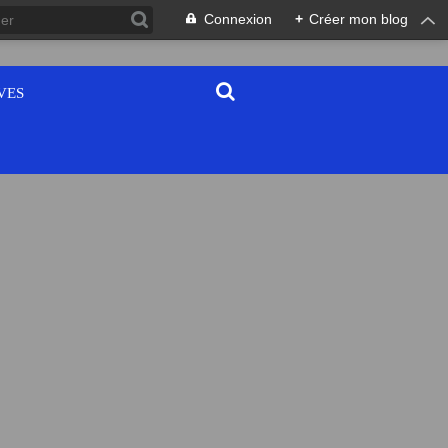
Connexion
+
Créer mon blog
VES