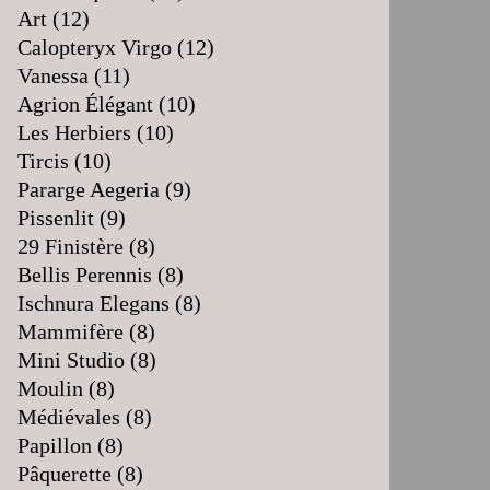
Art
(12)
Calopteryx Virgo
(12)
Vanessa
(11)
Agrion Élégant
(10)
Les Herbiers
(10)
Tircis
(10)
Pararge Aegeria
(9)
Pissenlit
(9)
29 Finistère
(8)
Bellis Perennis
(8)
Ischnura Elegans
(8)
Mammifère
(8)
Mini Studio
(8)
Moulin
(8)
Médiévales
(8)
Papillon
(8)
Pâquerette
(8)