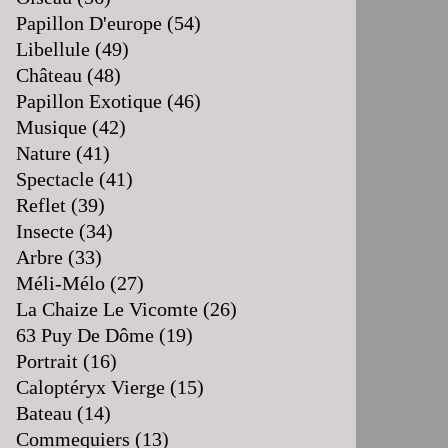
Papillon D'europe
(54)
Libellule
(49)
Château
(48)
Papillon Exotique
(46)
Musique
(42)
Nature
(41)
Spectacle
(41)
Reflet
(39)
Insecte
(34)
Arbre
(33)
Méli-Mélo
(27)
La Chaize Le Vicomte
(26)
63 Puy De Dôme
(19)
Portrait
(16)
Caloptéryx Vierge
(15)
Bateau
(14)
Commequiers
(13)