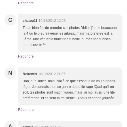
Répondre
C
chatou11
10/12/2012 12:23
Tu as bien fait de prendre ces photos Didier, j'aime beaucoup
la 4 ou le bleu traverse les arbres.. mais ma préférée est la
3ème, une véritable huile!<br /> belle journée<br /> bises
audoises<br />
Répondre
N
Nokomis
10/12/2012 11:27
Bon jour Didier,Hihihi, voilà ce que c'est que de vouloir partir
léger. Je connais bien ce genre de petite rage !Quoi qu'il en
soit, tes photos sont magnifiques, mais j'ai moi aussi une tite
préférence, et ce sera la troisième. Bisous et bonne journée
Répondre
A