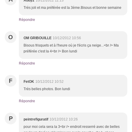
Abby2
10/12/2012 11:13
Très joli et ma préférée est la 3ème.Bisous et bonne semaine
Répondre
O
OM GRIBOUILLE
10/12/2012 10:56
Bisous frisquets et à l'heure où je t'écris ça neige...<br /> Ma
préférée c'est la 4<br /> Bon lundi
Répondre
F
FetOK
10/12/2012 10:52
Très belles photos. Bon lundi
Répondre
P
peintrefiguratif
10/12/2012 10:26
pour moi cela sera la 3<br /> endroit resserré avec de belles