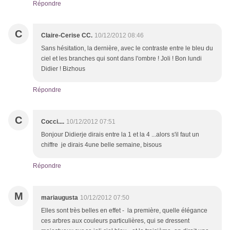
Répondre
C
Claire-Cerise CC.
10/12/2012 08:46
Sans hésitation, la dernière, avec le contraste entre le bleu du
ciel et les branches qui sont dans l'ombre ! Joli ! Bon lundi
Didier ! Bizhous
Répondre
C
Cocci....
10/12/2012 07:51
Bonjour Didierje dirais entre la 1 et la 4 ...alors s'il faut un
chiffre je dirais 4une belle semaine, bisous
Répondre
M
mariaugusta
10/12/2012 07:50
Elles sont très belles en effet - la première, quelle élégance
ces arbres aux couleurs particulières, qui se dressent