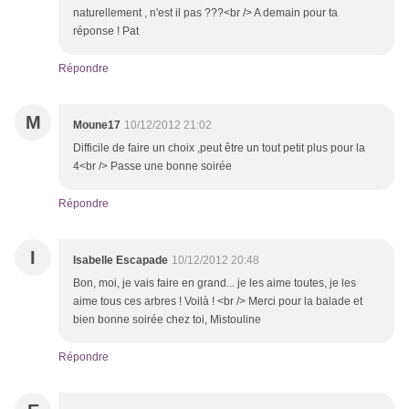
naturellement , n'est il pas ???<br /> A demain pour ta
réponse ! Pat
Répondre
M
Moune17
10/12/2012 21:02
Difficile de faire un choix ,peut être un tout petit plus pour la
4<br /> Passe une bonne soirée
Répondre
I
Isabelle Escapade
10/12/2012 20:48
Bon, moi, je vais faire en grand... je les aime toutes, je les
aime tous ces arbres ! Voilà ! <br /> Merci pour la balade et
bien bonne soirée chez toi, Mistouline
Répondre