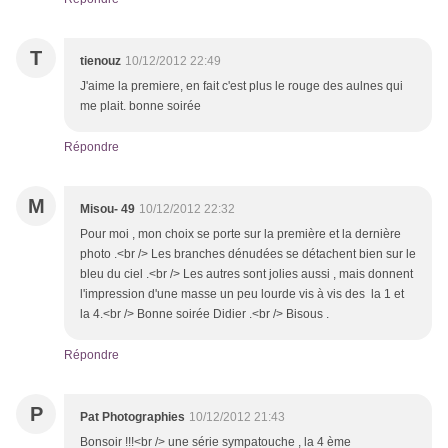
T
tienouz
10/12/2012 22:49
J'aime la premiere, en fait c'est plus le rouge des aulnes qui
me plait. bonne soirée
Répondre
M
Misou- 49
10/12/2012 22:32
Pour moi , mon choix se porte sur la première et la dernière
photo .<br /> Les branches dénudées se détachent bien sur le
bleu du ciel .<br /> Les autres sont jolies aussi , mais donnent
l'impression d'une masse un peu lourde vis à vis des la 1 et
la 4.<br /> Bonne soirée Didier .<br /> Bisous .
Répondre
P
Pat Photographies
10/12/2012 21:43
Bonsoir !!!<br /> une série sympatouche , la 4 ème