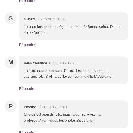
Répondre
G
Gilbert.
11/12/2012 18:25
La première pour moi également!<br /> Bonne soirée Didier.
<br /> Amitiés.
Répondre
M
miss zénitude
11/12/2012 12:23
La 1ère pour le nid dans l'arbre, les couleurs, pour le
cadrage etc. Bref la perfection comme d'hab'. A bientôt.
Répondre
P
Pivoine.
10/12/2012 23:49
Choisir est bien difficile, mais la dernière est ma
préférée.Magnifiques tes photos.Bises à toi.
Répondre