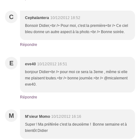
C
Cephalantera
10/12/2012 18:52
Bonsoir Didier,<br /> Pour moi, c'est la première<br /> Ce ciel
bleu donne un autre aspect à la photo.<br /> Bonne soirée.
Répondre
E
eve40
10/12/2012 16:51
bonjour Didier<br /> pour moi ce sera la 3eme , même si elle
me plaisent toutes.<br /> bonne journée.<br /> @micalement
eve40.
Répondre
M
M'sieur Momo
10/12/2012 16:16
Super ! Ma préférée c'est la deuxième ! Bonne semaine et à
bientôt Didier