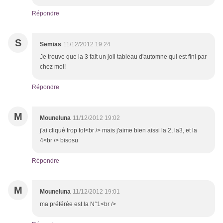
Répondre
S
Semias
11/12/2012 19:24
Je trouve que la 3 fait un joli tableau d'automne qui est fini par
chez moi!
Répondre
M
Mouneluna
11/12/2012 19:02
j'ai cliqué trop tot<br /> mais j'aime bien aissi la 2, la3, et la
4<br /> bisosu
Répondre
M
Mouneluna
11/12/2012 19:01
ma préférée est la N°1<br />