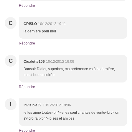
Répondre
C
CRISLO
10/12/2012 19:11
la derniere pour moi
Répondre
C
Cigalette106
10/12/2012 19:09
Bonsoir Didier, superbes, ma préférence va à la dernière,
merci bonne soirée
Répondre
I
invisible39
10/12/2012 19:06
je les aime toutes<br /> elles sont criantes de vérité<br /> on
s'y croirait<br /> bises et amitiés
Répondre