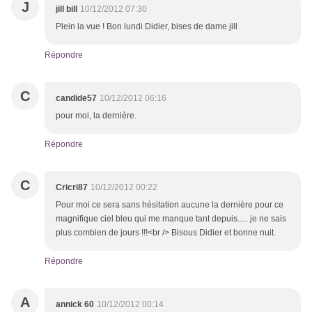
J
jill bill
10/12/2012 07:30
Plein la vue ! Bon lundi Didier, bises de dame jill
Répondre
C
candide57
10/12/2012 06:16
pour moi, la dernière.
Répondre
C
Cricri87
10/12/2012 00:22
Pour moi ce sera sans hésitation aucune la dernière pour ce
magnifique ciel bleu qui me manque tant depuis..... je ne sais
plus combien de jours !!!<br /> Bisous Didier et bonne nuit.
Répondre
A
annick 60
10/12/2012 00:14