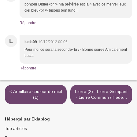
bonjour Didier<br /> Ma préférée est la 4 avec ce merveilleux
ciel bleu<br /> bisous bon lundi !
Répondre
L
lucia09
10/12/2012 00:06
Pour moi ce sera la seconde<br /> Bonne soirée Amicalement
Lucia
Répondre
< Armillaire couleur de miel
Lierre (2) - Lierre Grimpant
(1)
- Lierre Commun / Hedera
helix - Fruits >
Hébergé par Eklablog
Top articles