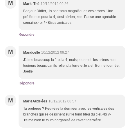
M
Marie Thé
10/12/2012 09:26
Bonjour Didier, Ils sont tous magnifiques ces arbres. Une
préférence pour la 4, c'est aérien, zen. Passe une agréable
semaine.<br /> Bises amicales
Répondre
M
Mandoelle
10/12/2012 09:27
J'aime beaucoup la 1 et la 4, mais pour moi, les arbres sont
toujours beaux car ils relient la terre et le ciel. Bonne journée.
Joelle
Répondre
M
MarieAuxFées
10/12/2012 08:57
Ta préférée ? Peut-être la dernièer avec les verticales des
branches qui se dessinent sur le fond bleu du ciel.<br />
J'aime bien le foutoir organisé de l'avant-dernière.