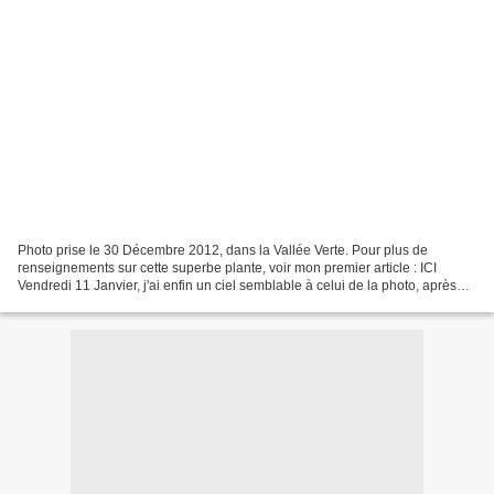
Photo prise le 30 Décembre 2012, dans la Vallée Verte. Pour plus de
renseignements sur cette superbe plante, voir mon premier article : ICI
Vendredi 11 Janvier, j'ai enfin un ciel semblable à celui de la photo, après
plusieurs jours de grisaille.