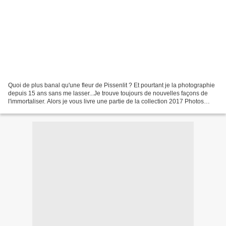
Quoi de plus banal qu'une fleur de Pissenlit ? Et pourtant je la photographie
depuis 15 ans sans me lasser...Je trouve toujours de nouvelles façons de
l'immortaliser. Alors je vous livre une partie de la collection 2017 Photos
réalisées à La Chaize le...