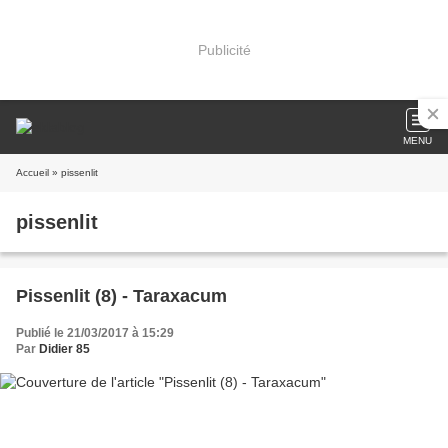
Publicité
MENU
Accueil
» pissenlit
pissenlit
Pissenlit (8) - Taraxacum
Publié le 21/03/2017 à 15:29
Par
Didier 85