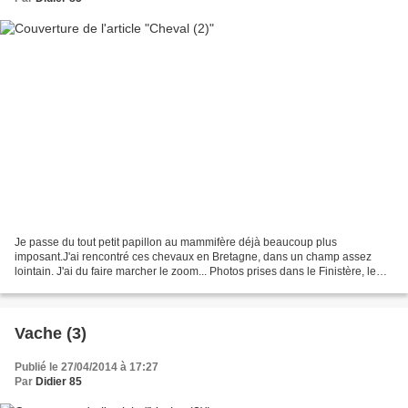
Je passe du tout petit papillon au mammifère déjà beaucoup plus
imposant.J'ai rencontré ces chevaux en Bretagne, dans un champ assez
lointain. J'ai du faire marcher le zoom... Photos prises dans le Finistère, le
mardi 13 Mai 2014
Vache (3)
Publié le 27/04/2014 à 17:27
Par
Didier 85