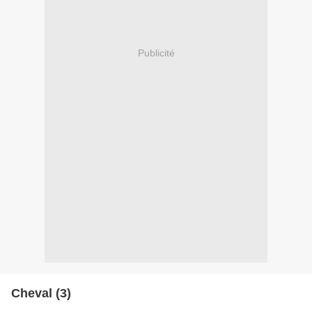
Publicité
Cheval (3)