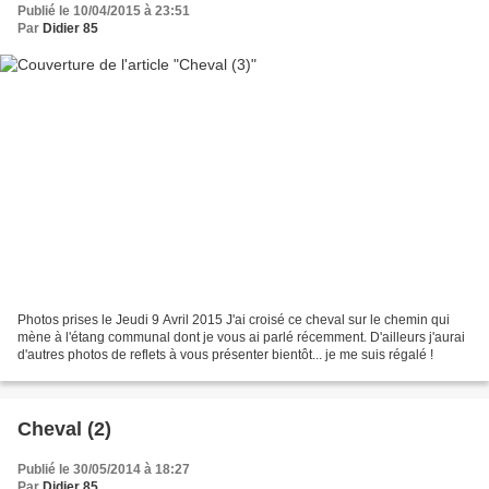
Publié le 10/04/2015 à 23:51
Par
Didier 85
Photos prises le Jeudi 9 Avril 2015 J'ai croisé ce cheval sur le chemin qui
mène à l'étang communal dont je vous ai parlé récemment. D'ailleurs j'aurai
d'autres photos de reflets à vous présenter bientôt... je me suis régalé !
Cheval (2)
Publié le 30/05/2014 à 18:27
Par
Didier 85