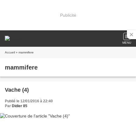
Publicité
MENU
Accueil
» mammifere
mammifere
Vache (4)
Publié le 12/01/2016 à 22:40
Par
Didier 85