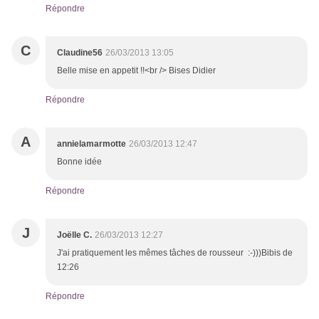
Répondre
C
Claudine56
26/03/2013 13:05
Belle mise en appetit !!<br /> Bises Didier
Répondre
A
annielamarmotte
26/03/2013 12:47
Bonne idée
Répondre
J
Joëlle C.
26/03/2013 12:27
J'ai pratiquement les mêmes tâches de rousseur :-)))Bibis de
12:26
Répondre