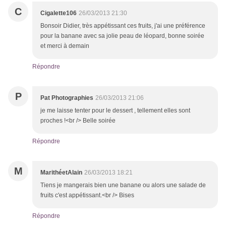
C
Cigalette106
26/03/2013 21:30
Bonsoir Didier, très appétissant ces fruits, j'ai une préférence
pour la banane avec sa jolie peau de léopard, bonne soirée
et merci à demain
Répondre
P
Pat Photographies
26/03/2013 21:06
je me laisse tenter pour le dessert , tellement elles sont
proches !<br /> Belle soirée
Répondre
M
MarithéetAlain
26/03/2013 18:21
Tiens je mangerais bien une banane ou alors une salade de
fruits c'est appétissant.<br /> Bises
Répondre