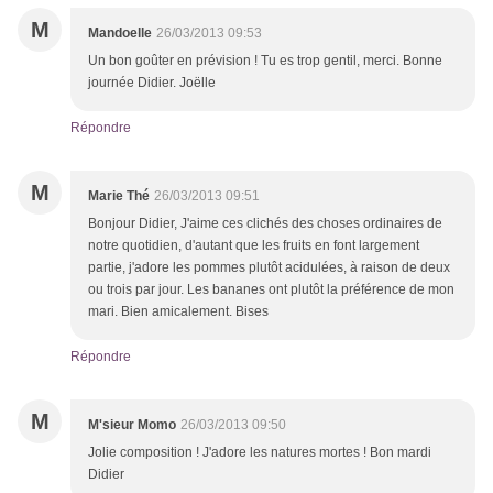
M
Mandoelle
26/03/2013 09:53
Un bon goûter en prévision ! Tu es trop gentil, merci. Bonne
journée Didier. Joëlle
Répondre
M
Marie Thé
26/03/2013 09:51
Bonjour Didier, J'aime ces clichés des choses ordinaires de
notre quotidien, d'autant que les fruits en font largement
partie, j'adore les pommes plutôt acidulées, à raison de deux
ou trois par jour. Les bananes ont plutôt la préférence de mon
mari. Bien amicalement. Bises
Répondre
M
M'sieur Momo
26/03/2013 09:50
Jolie composition ! J'adore les natures mortes ! Bon mardi
Didier