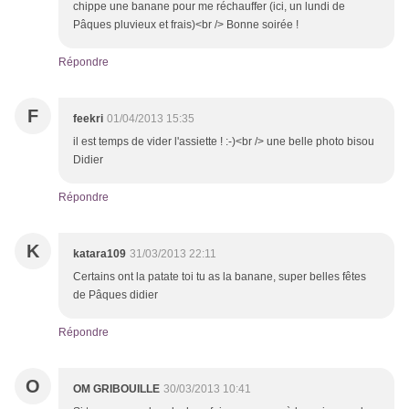
chippe une banane pour me réchauffer (ici, un lundi de
Pâques pluvieux et frais)<br /> Bonne soirée !
Répondre
F
feekri
01/04/2013 15:35
il est temps de vider l'assiette ! :-)<br /> une belle photo bisou
Didier
Répondre
K
katara109
31/03/2013 22:11
Certains ont la patate toi tu as la banane, super belles fêtes
de Pâques didier
Répondre
O
OM GRIBOUILLE
30/03/2013 10:41