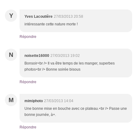
Y
Yves Lacoutière
27/03/2013 20:58
intéressante cette nature morte !
Répondre
N
noisette16000
27/03/2013 19:02
Bonsoir<br /> Il va être temps de les manger, superbes
photos<br /> Bonne soirée bisous
Répondre
M
mimiphoto
27/03/2013 14:04
Une bonne mise en bouche avec ce plateau.<br /> Passe une
bonne journée, à+.
Répondre