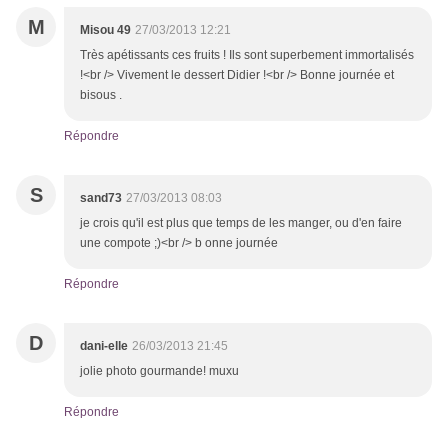
M
Misou 49
27/03/2013 12:21
Très apétissants ces fruits ! Ils sont superbement immortalisés
!<br /> Vivement le dessert Didier !<br /> Bonne journée et
bisous .
Répondre
S
sand73
27/03/2013 08:03
je crois qu'il est plus que temps de les manger, ou d'en faire
une compote ;)<br /> b onne journée
Répondre
D
dani-elle
26/03/2013 21:45
jolie photo gourmande! muxu
Répondre