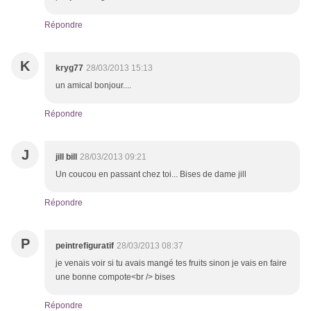
Répondre
K
kryg77
28/03/2013 15:13
un amical bonjour....
Répondre
J
jill bill
28/03/2013 09:21
Un coucou en passant chez toi... Bises de dame jill
Répondre
P
peintrefiguratif
28/03/2013 08:37
je venais voir si tu avais mangé tes fruits sinon je vais en faire
une bonne compote<br /> bises
Répondre