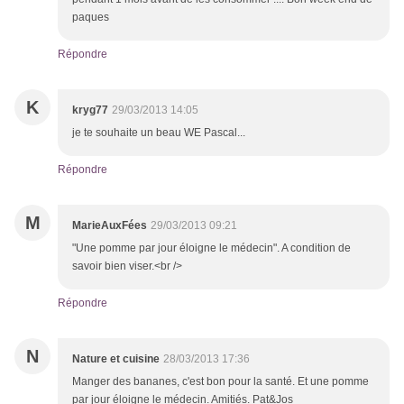
paques
Répondre
K
kryg77
29/03/2013 14:05
je te souhaite un beau WE Pascal...
Répondre
M
MarieAuxFées
29/03/2013 09:21
"Une pomme par jour éloigne le médecin". A condition de
savoir bien viser.<br />
Répondre
N
Nature et cuisine
28/03/2013 17:36
Manger des bananes, c'est bon pour la santé. Et une pomme
par jour éloigne le médecin. Amitiés. Pat&Jos