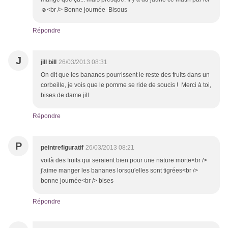
☺<br /> Bonne journée Bisous
Répondre
J
jill bill
26/03/2013 08:31
On dit que les bananes pourrissent le reste des fruits dans un
corbeille, je vois que le pomme se ride de soucis ! Merci à toi,
bises de dame jill
Répondre
P
peintrefiguratif
26/03/2013 08:21
voilà des fruits qui seraient bien pour une nature morte<br />
j'aime manger les bananes lorsqu'elles sont tigrées<br />
bonne journée<br /> bises
Répondre