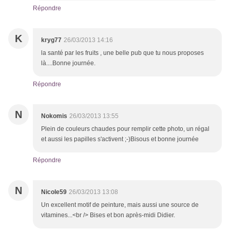
Répondre
K
kryg77
26/03/2013 14:16
la santé par les fruits , une belle pub que tu nous proposes
là....Bonne journée.
Répondre
N
Nokomis
26/03/2013 13:55
Plein de couleurs chaudes pour remplir cette photo, un régal
et aussi les papilles s'activent ;-)Bisous et bonne journée
Répondre
N
Nicole59
26/03/2013 13:08
Un excellent motif de peinture, mais aussi une source de
vitamines...<br /> Bises et bon après-midi Didier.