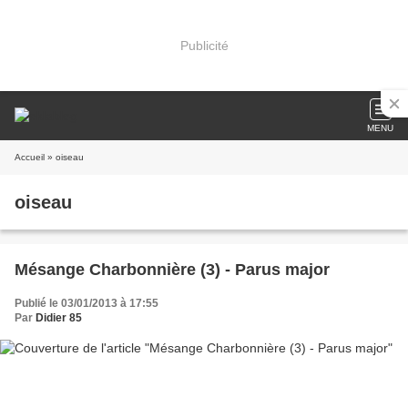
Publicité
MENU
Accueil
» oiseau
oiseau
Mésange Charbonnière (3) - Parus major
Publié le 03/01/2013 à 17:55
Par
Didier 85