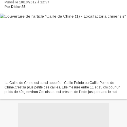
Publié le 10/10/2012 à 12:57
Par
Didier 85
La Caille de Chine est aussi appelée : Caille Peinte ou Caille Peinte de
Chine.C'est la plus petite des cailles. Elle mesure entre 11 et 15 cm pour un
poids de 40 g environ.Cet oiseau est présent de l'Inde jusque dans le sud-
est de l'Australie. Dans les...