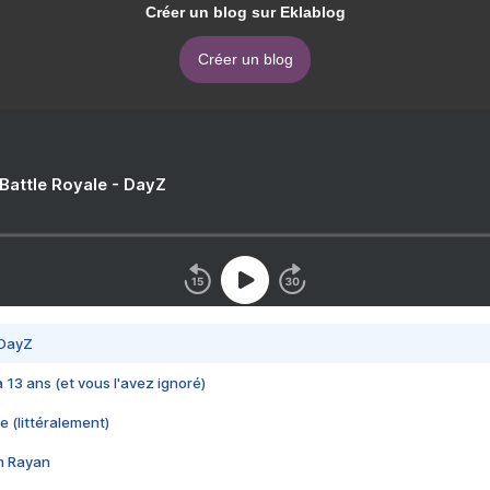
Créer un blog sur Eklablog
Créer un blog
 Battle Royale - DayZ
 DayZ
 a 13 ans (et vous l'avez ignoré)
e (littéralement)
im Rayan