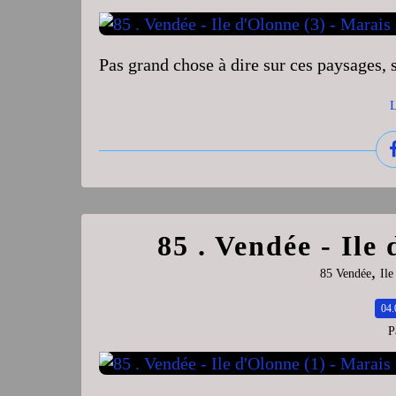
Pas grand chose à dire sur ces paysages, s
L
85 . Vendée - Ile
,
85 Vendée
Ile
04.
P