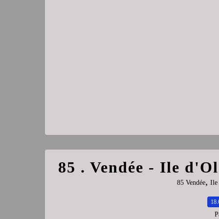
85 . Vendée - Ile d'O
,
85 Vendée
Ile
18.
P