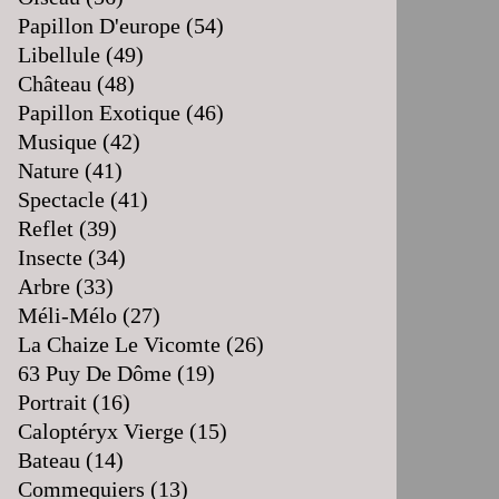
Papillon D'europe
(54)
Libellule
(49)
Château
(48)
Papillon Exotique
(46)
Musique
(42)
Nature
(41)
Spectacle
(41)
Reflet
(39)
Insecte
(34)
Arbre
(33)
Méli-Mélo
(27)
La Chaize Le Vicomte
(26)
63 Puy De Dôme
(19)
Portrait
(16)
Caloptéryx Vierge
(15)
Bateau
(14)
Commequiers
(13)