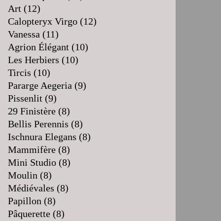
Art
(12)
Calopteryx Virgo
(12)
Vanessa
(11)
Agrion Élégant
(10)
Les Herbiers
(10)
Tircis
(10)
Pararge Aegeria
(9)
Pissenlit
(9)
29 Finistère
(8)
Bellis Perennis
(8)
Ischnura Elegans
(8)
Mammifère
(8)
Mini Studio
(8)
Moulin
(8)
Médiévales
(8)
Papillon
(8)
Pâquerette
(8)