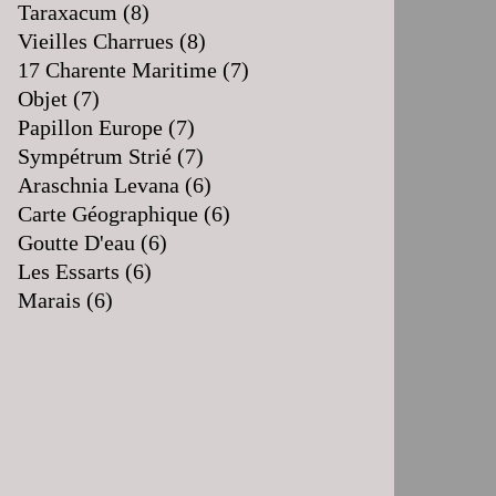
Taraxacum
(8)
Vieilles Charrues
(8)
17 Charente Maritime
(7)
Objet
(7)
Papillon Europe
(7)
Sympétrum Strié
(7)
Araschnia Levana
(6)
Carte Géographique
(6)
Goutte D'eau
(6)
Les Essarts
(6)
Marais
(6)