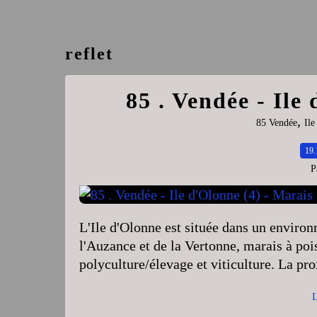
reflet
85 . Vendée - Ile
,
85 Vendée
Ile
19.
P
L'Ile d'Olonne est située dans un environ
l'Auzance et de la Vertonne, marais à poi
polyculture/élevage et viticulture. La pro
L