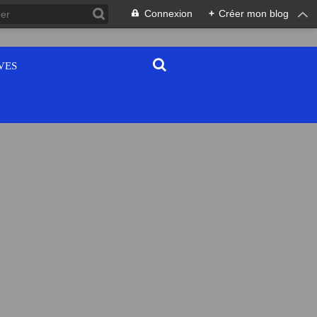
Connexion
+
Créer mon blog
VES