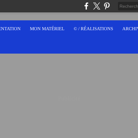
ENTATION
MON MATÉRIEL
© / RÉALISATIONS
ARCHI
Publicité