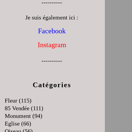
----------
Je suis également ici :
Facebook
Instagram
----------
Catégories
Fleur
(115)
85 Vendée
(111)
Monument
(94)
Eglise
(66)
Oiseau
(56)