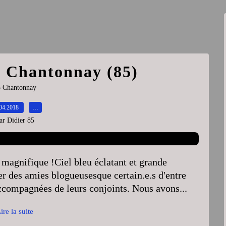
à Chantonnay (85)
 Chantonnay
04.2018
…
ar Didier 85
s magnifique !Ciel bleu éclatant et grande
er des amies blogueusesque certain.e.s d'entre
ccompagnées de leurs conjoints. Nous avons...
ire la suite