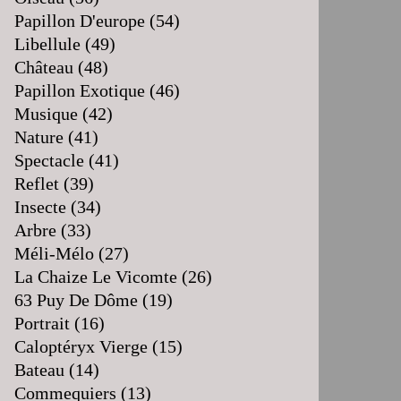
Papillon D'europe
(54)
Libellule
(49)
Château
(48)
Papillon Exotique
(46)
Musique
(42)
Nature
(41)
Spectacle
(41)
Reflet
(39)
Insecte
(34)
Arbre
(33)
Méli-Mélo
(27)
La Chaize Le Vicomte
(26)
63 Puy De Dôme
(19)
Portrait
(16)
Caloptéryx Vierge
(15)
Bateau
(14)
Commequiers
(13)