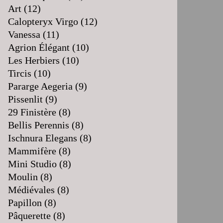
Art
(12)
Calopteryx Virgo
(12)
Vanessa
(11)
Agrion Élégant
(10)
Les Herbiers
(10)
Tircis
(10)
Pararge Aegeria
(9)
Pissenlit
(9)
29 Finistère
(8)
Bellis Perennis
(8)
Ischnura Elegans
(8)
Mammifère
(8)
Mini Studio
(8)
Moulin
(8)
Médiévales
(8)
Papillon
(8)
Pâquerette
(8)