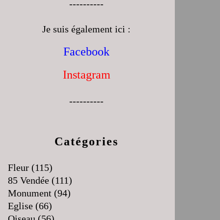
----------
Je suis également ici :
Facebook
Instagram
----------
Catégories
Fleur
(115)
85 Vendée
(111)
Monument
(94)
Eglise
(66)
Oiseau
(56)