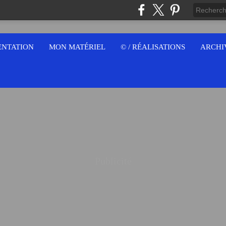
ENTATION
MON MATÉRIEL
© / RÉALISATIONS
ARCHI
Publicité