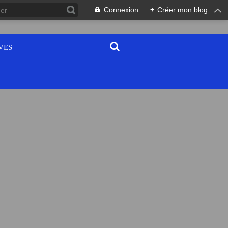
Connexion
+
Créer mon blog
VES