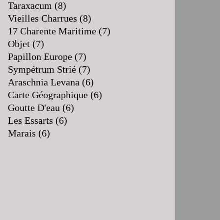
Taraxacum
(8)
Vieilles Charrues
(8)
17 Charente Maritime
(7)
Objet
(7)
Papillon Europe
(7)
Sympétrum Strié
(7)
Araschnia Levana
(6)
Carte Géographique
(6)
Goutte D'eau
(6)
Les Essarts
(6)
Marais
(6)