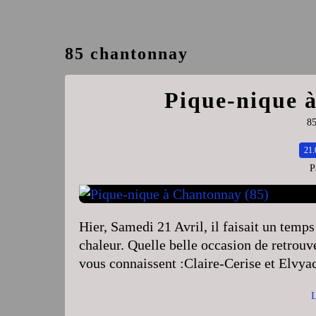
85 chantonnay
Pique-nique 
85
21.
P
Hier, Samedi 21 Avril, il faisait un temp
chaleur. Quelle belle occasion de retrouv
vous connaissent :Claire-Cerise et Elvya
L