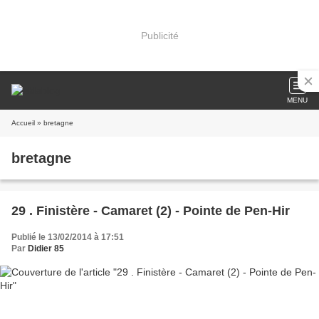
Publicité
MENU
Accueil
» bretagne
bretagne
29 . Finistère - Camaret (2) - Pointe de Pen-Hir
Publié le 13/02/2014 à 17:51
Par
Didier 85