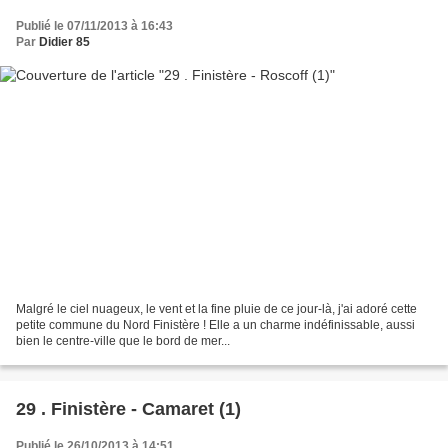
Publié le 07/11/2013 à 16:43
Par
Didier 85
Malgré le ciel nuageux, le vent et la fine pluie de ce jour-là, j'ai adoré cette
petite commune du Nord Finistère ! Elle a un charme indéfinissable, aussi
bien le centre-ville que le bord de mer...
29 . Finistère - Camaret (1)
Publié le 26/10/2013 à 14:51