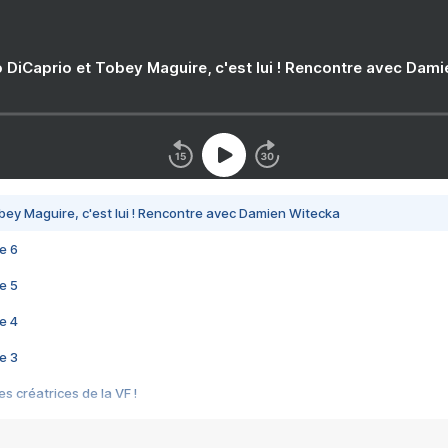
 DiCaprio et Tobey Maguire, c'est lui ! Rencontre avec Dam
bey Maguire, c'est lui ! Rencontre avec Damien Witecka
e 6
e 5
e 4
e 3
s créatrices de la VF !
e 2