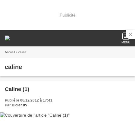
Publicité
MENU
Accueil
» caline
caline
Caline (1)
Publié le 06/12/2012 à 17:41
Par
Didier 85