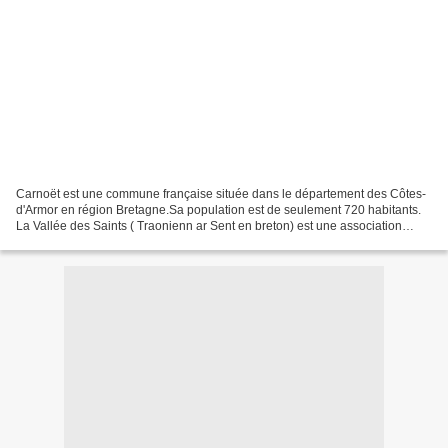
Carnoët est une commune française située dans le département des Côtes-
d'Armor en région Bretagne.Sa population est de seulement 720 habitants.
La Vallée des Saints ( Traonienn ar Sent en breton) est une association
française portant un projet de statuaire...