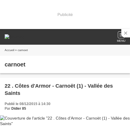
Publicité
MENU
Accueil
» carnoet
carnoet
22 . Côtes d'Armor - Carnoët (1) - Vallée des
Saints
Publié le 08/12/2015 à 14:30
Par
Didier 85