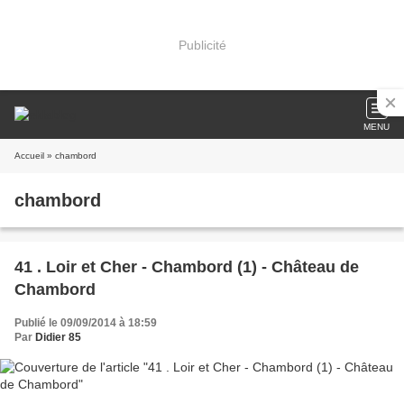
Publicité
MENU
Accueil
» chambord
chambord
41 . Loir et Cher - Chambord (1) - Château de
Chambord
Publié le 09/09/2014 à 18:59
Par
Didier 85