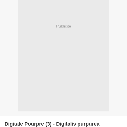
Publicité
Digitale Pourpre (3) - Digitalis purpurea