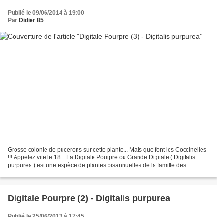
Publié le 09/06/2014 à 19:00
Par
Didier 85
Grosse colonie de pucerons sur cette plante... Mais que font les Coccinelles
!!! Appelez vite le 18... La Digitale Pourpre ou Grande Digitale ( Digitalis
purpurea ) est une espèce de plantes bisannuelles de la famille des
Scrophulariaceae selon la classification...
Digitale Pourpre (2) - Digitalis purpurea
Publié le 25/06/2013 à 17:45