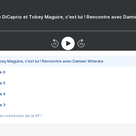
 DiCaprio et Tobey Maguire, c'est lui ! Rencontre avec Dam
bey Maguire, c'est lui ! Rencontre avec Damien Witecka
e 6
e 5
e 4
e 3
s créatrices de la VF !
e 2