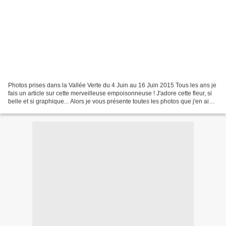
Photos prises dans la Vallée Verte du 4 Juin au 16 Juin 2015 Tous les ans je
fais un article sur cette merveilleuse empoisonneuse ! J'adore cette fleur, si
belle et si graphique... Alors je vous présente toutes les photos que j'en ai
faites cette année...