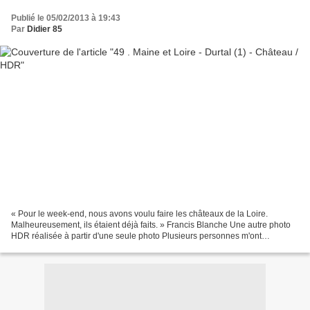
Publié le 05/02/2013 à 19:43
Par
Didier 85
« Pour le week-end, nous avons voulu faire les châteaux de la Loire.
Malheureusement, ils étaient déjà faits. » Francis Blanche Une autre photo
HDR réalisée à partir d'une seule photo Plusieurs personnes m'ont
demandé dans leurs commentaires sur mon article...