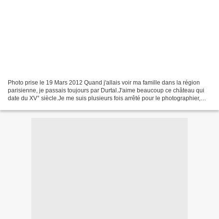
Photo prise le 19 Mars 2012 Quand j'allais voir ma famille dans la région
parisienne, je passais toujours par Durtal.J'aime beaucoup ce château qui
date du XV° siècle.Je me suis plusieurs fois arrêté pour le photographier,
entre 2002 et 2012. Je viens...