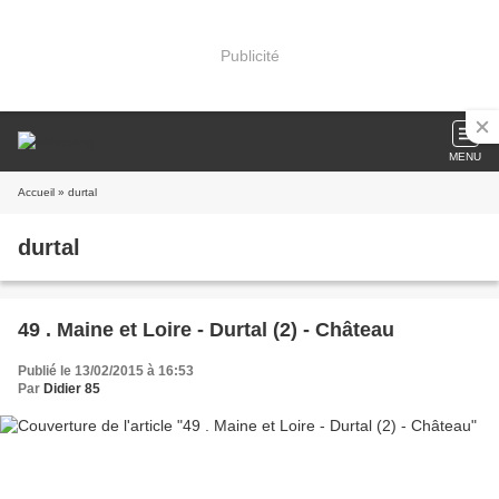
Publicité
MENU
Accueil
» durtal
durtal
49 . Maine et Loire - Durtal (2) - Château
Publié le 13/02/2015 à 16:53
Par
Didier 85