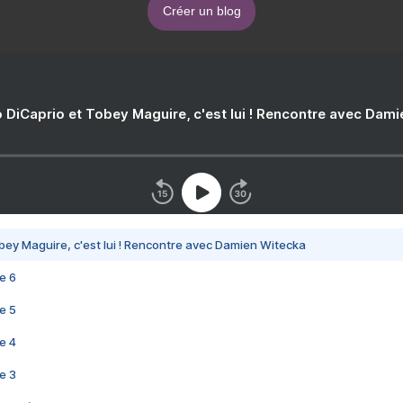
Créer un blog
 DiCaprio et Tobey Maguire, c'est lui ! Rencontre avec Dam
bey Maguire, c'est lui ! Rencontre avec Damien Witecka
e 6
e 5
e 4
e 3