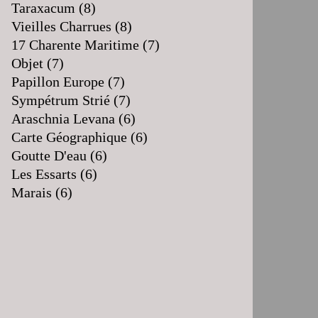
Taraxacum
(8)
Vieilles Charrues
(8)
17 Charente Maritime
(7)
Objet
(7)
Papillon Europe
(7)
Sympétrum Strié
(7)
Araschnia Levana
(6)
Carte Géographique
(6)
Goutte D'eau
(6)
Les Essarts
(6)
Marais
(6)