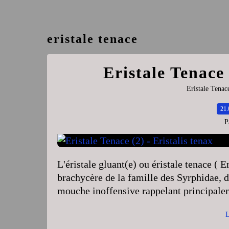
eristale tenace
Eristale Tenace 
Eristale Tenac
21.
P
L'éristale gluant(e) ou éristale tenace ( E
brachycère de la famille des Syrphidae, d
mouche inoffensive rappelant principalem
L