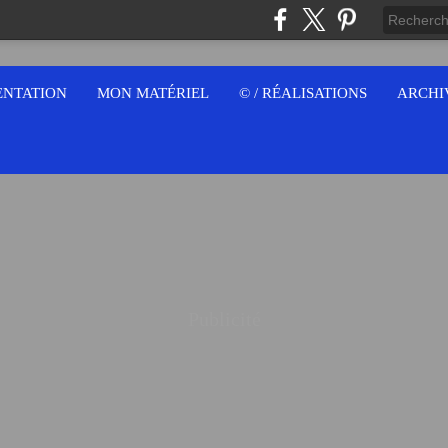
ENTATION
MON MATÉRIEL
© / RÉALISATIONS
ARCHI
Publicité