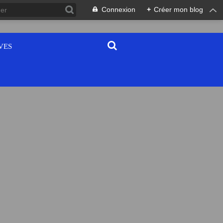
Connexion
+
Créer mon blog
VES