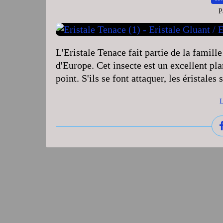
P
L'Eristale Tenace fait partie de la famill
d'Europe. Cet insecte est un excellent pl
point. S'ils se font attaquer, les éristal
L