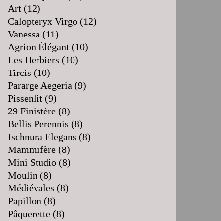
Art
(12)
Calopteryx Virgo
(12)
Vanessa
(11)
Agrion Élégant
(10)
Les Herbiers
(10)
Tircis
(10)
Pararge Aegeria
(9)
Pissenlit
(9)
29 Finistère
(8)
Bellis Perennis
(8)
Ischnura Elegans
(8)
Mammifère
(8)
Mini Studio
(8)
Moulin
(8)
Médiévales
(8)
Papillon
(8)
Pâquerette
(8)