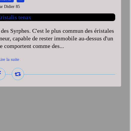
ar Didier 85
e des Syrphes. C'est le plus commun des éristales
aneur, capable de rester immobile au-dessus d'un
es se comportent comme des...
ire la suite