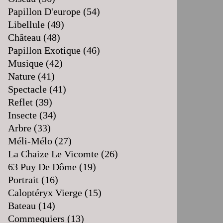
Papillon D'europe
(54)
Libellule
(49)
Château
(48)
Papillon Exotique
(46)
Musique
(42)
Nature
(41)
Spectacle
(41)
Reflet
(39)
Insecte
(34)
Arbre
(33)
Méli-Mélo
(27)
La Chaize Le Vicomte
(26)
63 Puy De Dôme
(19)
Portrait
(16)
Caloptéryx Vierge
(15)
Bateau
(14)
Commequiers
(13)