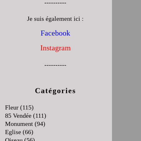
----------
Je suis également ici :
Facebook
Instagram
----------
Catégories
Fleur
(115)
85 Vendée
(111)
Monument
(94)
Eglise
(66)
Oiseau
(56)