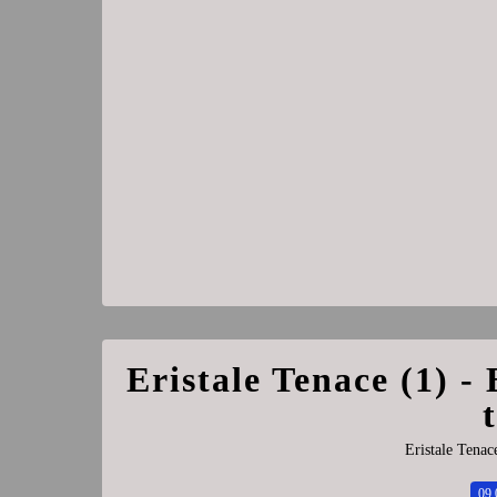
Eristale Tenace (1) - 
Eristale Tenac
09.