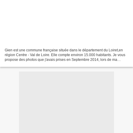
Gien est une commune française située dans le département du Loiret,en
région Centre - Val de Loire. Elle compte environ 15.000 habitants. Je vous
propose des photos que j'avais prises en Septembre 2014, lors de ma
découverte des Châteaux de la Loire....