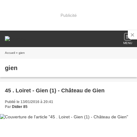
Publicité
MENU
Accueil
» gien
gien
45 . Loiret - Gien (1) - Château de Gien
Publié le 13/01/2016 à 20:41
Par
Didier 85